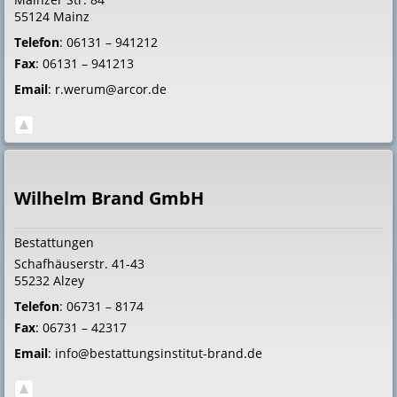
55124
Mainz
Telefon
:
06131 – 941212
Fax
:
06131 – 941213
Email
:
r.werum@arcor.de
Wilhelm Brand GmbH
Bestattungen
Schafhäuserstr. 41-43
55232
Alzey
Telefon
:
06731 – 8174
Fax
:
06731 – 42317
Email
:
info@bestattungsinstitut-brand.de