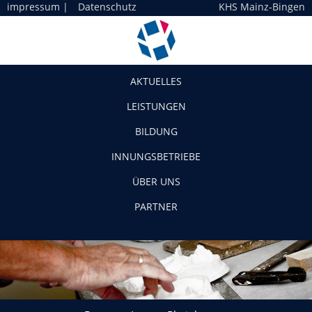
impressum
|
Datenschutz
KHS Mainz-Bingen
Navigation
AKTUELLES
LEISTUNGEN
BILDUNG
INNUNGSBETRIEBE
ÜBER UNS
PARTNER
Bestatter-Innung Rheinhessen