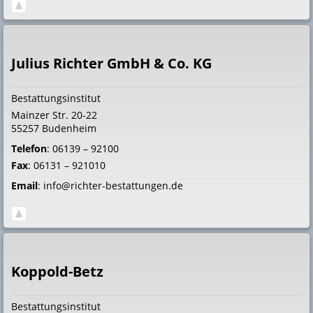
Julius Richter GmbH & Co. KG
Bestattungsinstitut
Mainzer Str. 20-22
55257
Budenheim
Telefon
:
06139 – 92100
Fax
:
06131 – 921010
Email
:
info@richter-bestattungen.de
Koppold-Betz
Bestattungsinstitut