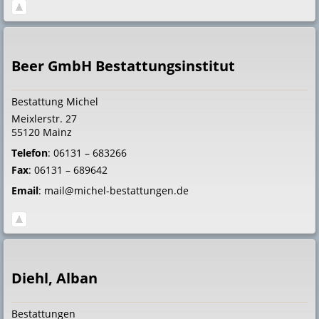
Beer GmbH Bestattungsinstitut
Bestattung Michel
Meixlerstr. 27
55120
Mainz
Telefon
:
06131 – 683266
Fax
:
06131 – 689642
Email
:
mail@michel-bestattungen.de
Diehl, Alban
Bestattungen