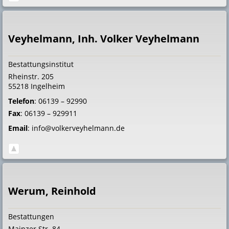
Veyhelmann, Inh. Volker Veyhelmann
Bestattungsinstitut
Rheinstr. 205
55218
Ingelheim
Telefon
:
06139 – 92990
Fax
:
06139 – 929911
Email
:
info@volkerveyhelmann.de
Werum, Reinhold
Bestattungen
Mainzer Str. 84