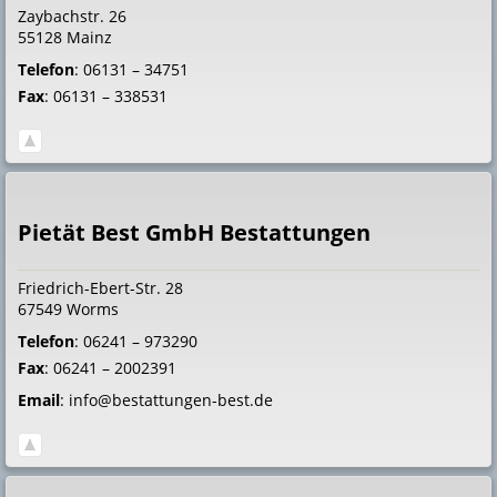
Zaybachstr. 26
55128
Mainz
Telefon
:
06131 – 34751
Fax
:
06131 – 338531
Pietät Best GmbH Bestattungen
Friedrich-Ebert-Str. 28
67549
Worms
Telefon
:
06241 – 973290
Fax
:
06241 – 2002391
Email
:
info@bestattungen-best.de