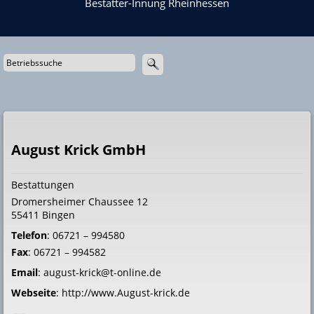
Bestatter-Innung Rheinhessen
August Krick GmbH
Bestattungen
Dromersheimer Chaussee 12
55411
Bingen
Telefon
:
06721 – 994580
Fax
:
06721 – 994582
Email
:
august-krick@t-online.de
Webseite
:
http://www.August-krick.de