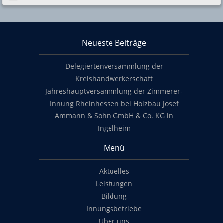
Über KHS Mainz-Bingen
Neueste Beiträge
Footer content
Delegiertenversammlung der
Kreishandwerkerschaft
Jahreshauptversammlung der Zimmerer-
Innung Rheinhessen bei Holzbau Josef
Ammann & Sohn GmbH & Co. KG in
Ingelheim
Menü
Aktuelles
Leistungen
Bildung
Innungsbetriebe
Über uns