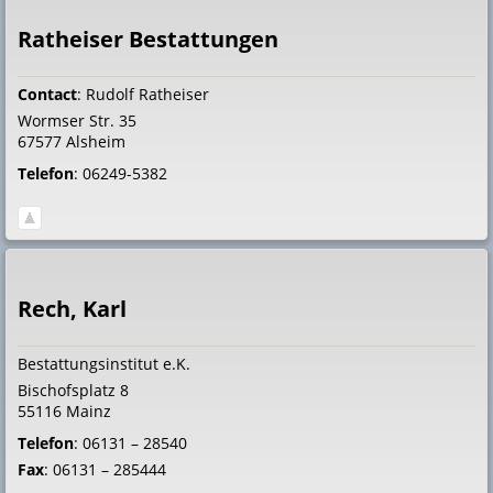
Ratheiser Bestattungen
Contact
:
Rudolf
Ratheiser
Wormser Str. 35
67577
Alsheim
Telefon
:
06249-5382
Rech, Karl
Bestattungsinstitut e.K.
Bischofsplatz 8
55116
Mainz
Telefon
:
06131 – 28540
Fax
:
06131 – 285444