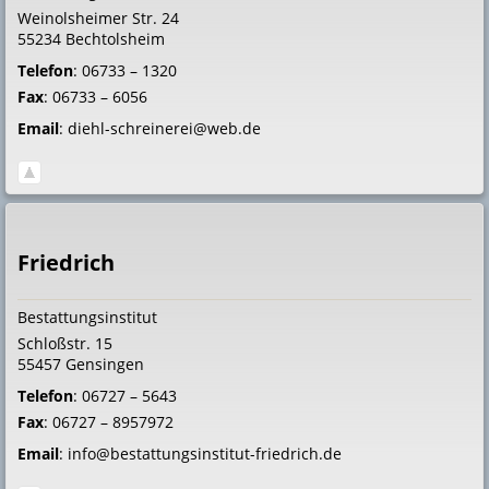
Weinolsheimer Str. 24
55234
Bechtolsheim
Telefon
:
06733 – 1320
Fax
:
06733 – 6056
Email
:
diehl-schreinerei@web.de
Friedrich
Bestattungsinstitut
Schloßstr. 15
55457
Gensingen
Telefon
:
06727 – 5643
Fax
:
06727 – 8957972
Email
:
info@bestattungsinstitut-friedrich.de