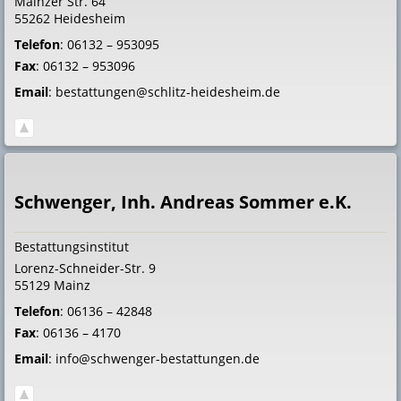
Mainzer Str. 64
55262
Heidesheim
Telefon
:
06132 – 953095
Fax
:
06132 – 953096
Email
:
bestattungen@schlitz-heidesheim.de
Schwenger, Inh. Andreas Sommer e.K.
Bestattungsinstitut
Lorenz-Schneider-Str. 9
55129
Mainz
Telefon
:
06136 – 42848
Fax
:
06136 – 4170
Email
:
info@schwenger-bestattungen.de