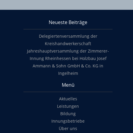
Über KHS Mainz-Bingen
Neueste Beiträge
Footer content
Delegiertenversammlung der
Kreishandwerkerschaft
Jahreshauptversammlung der Zimmerer-
Innung Rheinhessen bei Holzbau Josef
Ammann & Sohn GmbH & Co. KG in
Ingelheim
Menü
Aktuelles
Leistungen
Bildung
Innungsbetriebe
Über uns