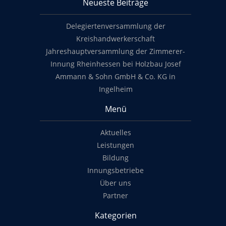
Neueste Beiträge
Footer content
Delegiertenversammlung der
Kreishandwerkerschaft
Jahreshauptversammlung der Zimmerer-
Innung Rheinhessen bei Holzbau Josef
Ammann & Sohn GmbH & Co. KG in
Ingelheim
Menü
Aktuelles
Leistungen
Bildung
Innungsbetriebe
Über uns
Partner
Kategorien