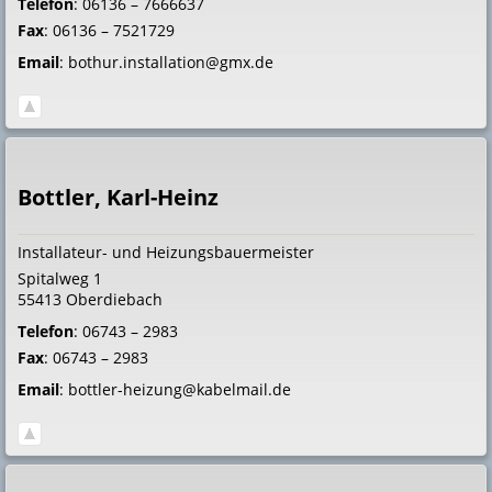
Telefon
:
06136 – 7666637
Fax
:
06136 – 7521729
Email
:
bothur.installation@gmx.de
Bottler, Karl-Heinz
Installateur- und Heizungsbauermeister
Spitalweg 1
55413
Oberdiebach
Telefon
:
06743 – 2983
Fax
:
06743 – 2983
Email
:
bottler-heizung@kabelmail.de