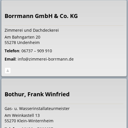
Borrmann GmbH & Co. KG
Zimmerei und Dachdeckerei
Am Bahngarten 20
55278
Undenheim
Telefon
:
06737 – 909 910
Email
:
info@zimmerei-borrmann.de
Bothur, Frank Winfried
Gas- u. Wasserinstallateurmeister
Am Weinkastell 13
55270
Klein-Winternheim