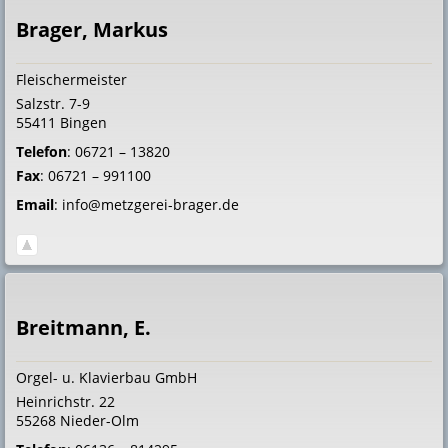
Brager, Markus
Fleischermeister
Salzstr. 7-9
55411
Bingen
Telefon
:
06721 – 13820
Fax
:
06721 – 991100
Email
:
info@metzgerei-brager.de
Breitmann, E.
Orgel- u. Klavierbau GmbH
Heinrichstr. 22
55268
Nieder-Olm