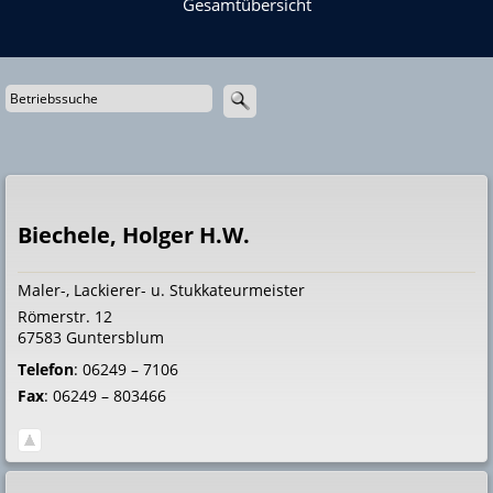
Gesamtübersicht
Biechele, Holger H.W.
Maler-, Lackierer- u. Stukkateurmeister
Römerstr. 12
67583
Guntersblum
Telefon
:
06249 – 7106
Fax
:
06249 – 803466