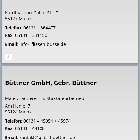
Kardinal-von-Galen-Str. 7
55127
Mainz
Telefon
:
06131 – 364477
Fax
:
06131 – 331150
Email
:
info@fliesen-busse.de
Büttner GmbH, Gebr. Büttner
Maler, Lackierer- u. Stukkateurbetrieb
Am Hemel 7
55124
Mainz
Telefon
:
06131 – 45954 + 45974
Fax
:
06131 – 44108
Email
:
kontakt@gebr-buettner.de