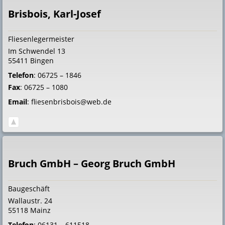
Brisbois, Karl-Josef
Fliesenlegermeister
Im Schwendel 13
55411
Bingen
Telefon
:
06725 – 1846
Fax
:
06725 – 1080
Email
:
fliesenbrisbois@web.de
Bruch GmbH – Georg Bruch GmbH
Baugeschäft
Wallaustr. 24
55118
Mainz
Telefon
:
06131 – 611518