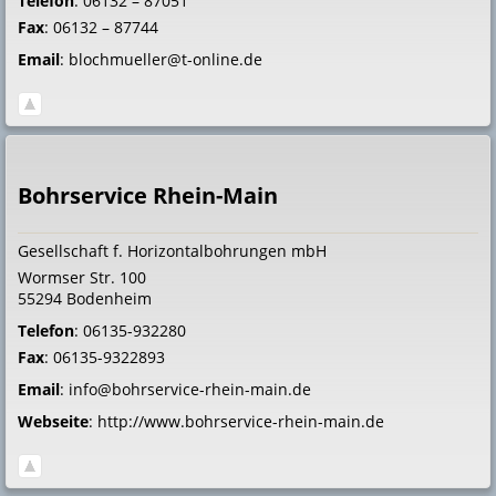
Telefon
:
06132 – 87051
Fax
:
06132 – 87744
Email
:
blochmueller@t-online.de
Bohrservice Rhein-Main
Gesellschaft f. Horizontalbohrungen mbH
Wormser Str. 100
55294
Bodenheim
Telefon
:
06135-932280
Fax
:
06135-9322893
Email
:
info@bohrservice-rhein-main.de
Webseite
:
http://www.bohrservice-rhein-main.de