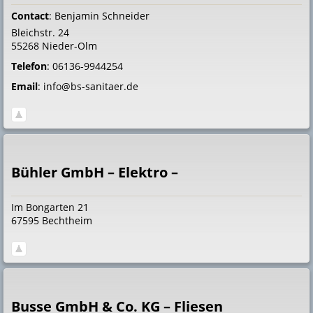
Contact
:
Benjamin
Schneider
Bleichstr. 24
55268
Nieder-Olm
Telefon
:
06136-9944254
Email
:
info@bs-sanitaer.de
Bühler GmbH – Elektro –
Im Bongarten 21
67595
Bechtheim
Busse GmbH & Co. KG – Fliesen