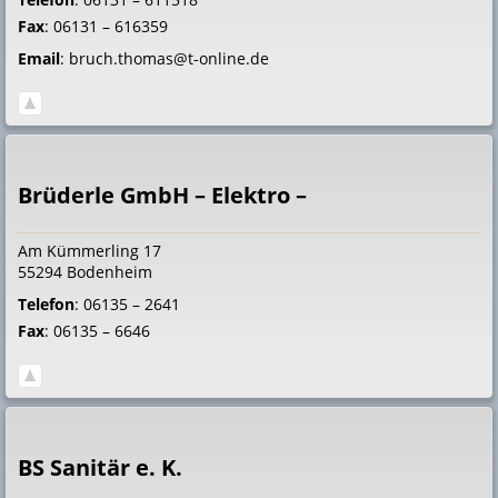
Fax
:
06131 – 616359
Email
:
bruch.thomas@t-online.de
Brüderle GmbH – Elektro –
Am Kümmerling 17
55294
Bodenheim
Telefon
:
06135 – 2641
Fax
:
06135 – 6646
BS Sanitär e. K.