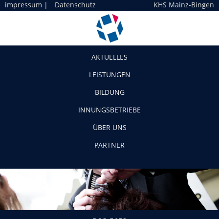
impressum
|
Datenschutz
KHS Mainz-Bingen
Navigation
AKTUELLES
LEISTUNGEN
BILDUNG
INNUNGSBETRIEBE
ÜBER UNS
PARTNER
DSC_5653