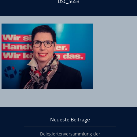
DSC_5653
Über KHS Mainz-Bingen
Neueste Beiträge
Footer content
Delegiertenversammlung der