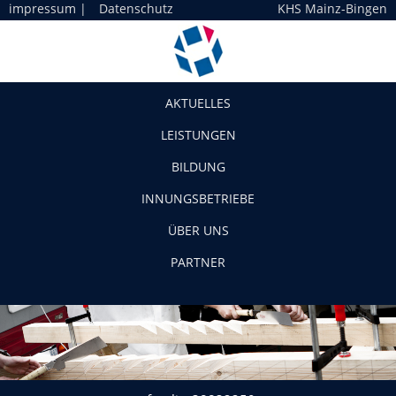
impressum
|
Datenschutz
KHS Mainz-Bingen
Navigation
AKTUELLES
LEISTUNGEN
BILDUNG
INNUNGSBETRIEBE
ÜBER UNS
PARTNER
rfotolia_38832250