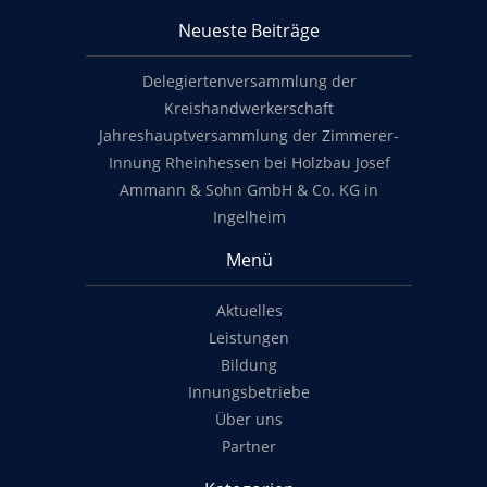
Neueste Beiträge
Footer content
Delegiertenversammlung der
Kreishandwerkerschaft
Jahreshauptversammlung der Zimmerer-
Innung Rheinhessen bei Holzbau Josef
Ammann & Sohn GmbH & Co. KG in
Ingelheim
Menü
Aktuelles
Leistungen
Bildung
Innungsbetriebe
Über uns
Partner