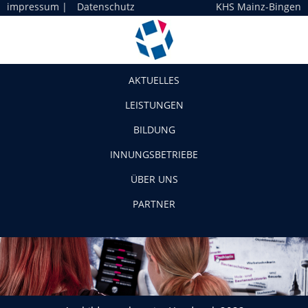
impressum
|
Datenschutz
KHS Mainz-Bingen
Navigation
AKTUELLES
LEISTUNGEN
BILDUNG
INNUNGSBETRIEBE
ÜBER UNS
PARTNER
Ausbildungsplätze im Handwerk 2022