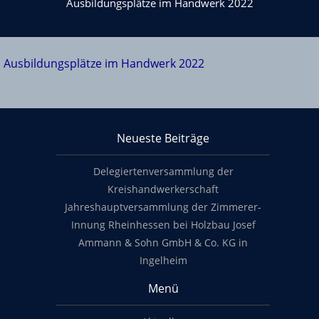
Ausbildungsplätze im Handwerk 2022
Ausbildungsplätze im Handwerk 2022
Über KHS Mainz-Bingen
Neueste Beiträge
Footer content
Delegiertenversammlung der
Kreishandwerkerschaft
Jahreshauptversammlung der Zimmerer-
Innung Rheinhessen bei Holzbau Josef
Ammann & Sohn GmbH & Co. KG in
Ingelheim
Menü