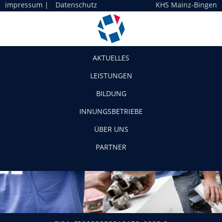
impressum
|
Datenschutz
KHS Mainz-Bingen
Navigation
AKTUELLES
LEISTUNGEN
BILDUNG
INNUNGSBETRIEBE
ÜBER UNS
PARTNER
SKM_C30822022210150_0002-2