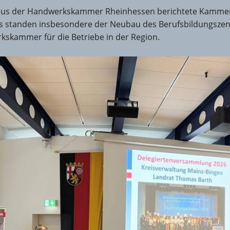
 aus der Handwerkskammer Rheinhessen berichtete Kammerp
gs standen insbesondere der Neubau des Berufsbildungszen
skammer für die Betriebe in der Region.