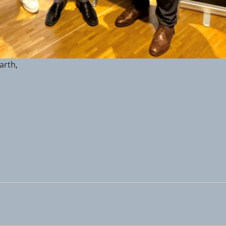
arth,