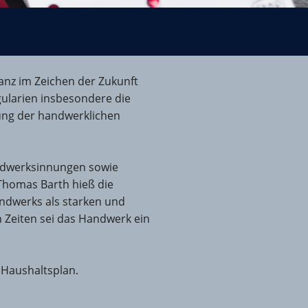
anz im Zeichen der Zukunft
ularien insbesondere die
tung der handwerklichen
ndwerksinnungen sowie
 Thomas Barth hieß die
ndwerks als starken und
n Zeiten sei das Handwerk ein
 Haushaltsplan.