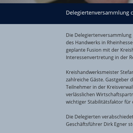
Delegiertenversammlung der Kreishandwerkerschaft
Delegiertenversammlung d
Die Delegiertenversammlung d
des Handwerks in Rheinhesse
geplante Fusion mit der Krei
Interessenvertretung in der R
Kreishandwerksmeister Stefa
zahlreiche Gäste. Gastgeber 
Teilnehmer in der Kreisverw
verlässlichen Wirtschaftspart
wichtiger Stabilitätsfaktor für
Die Delegierten verabschiede
Geschäftsführer Dirk Egner s