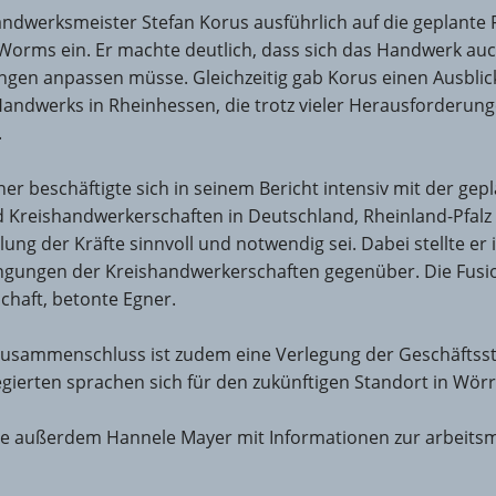
andwerksmeister Stefan Korus ausführlich auf die geplante 
Worms ein. Er machte deutlich, dass sich das Handwerk auc
n anpassen müsse. Gleichzeitig gab Korus einen Ausblick 
 Handwerks in Rheinhessen, die trotz vieler Herausforderun
.
er beschäftigte sich in seinem Bericht intensiv mit der gepl
 Kreishandwerkerschaften in Deutschland, Rheinland-Pfalz
ung der Kräfte sinnvoll und notwendig sei. Dabei stellte er
ngungen der Kreishandwerkerschaften gegenüber. Die Fusi
schaft, betonte Egner.
ammenschluss ist zudem eine Verlegung der Geschäftsstel
ierten sprachen sich für den zukünftigen Standort in Wörr
erte außerdem Hannele Mayer mit Informationen zur arbeits