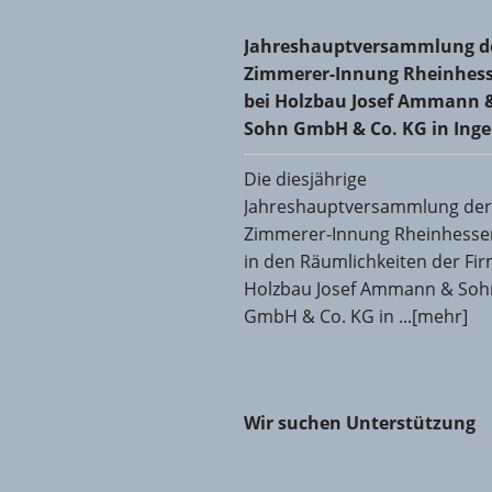
Jahreshauptversammlung der
Jahreshauptversammlung d
Zimmerer-Innung Rheinhes
bei Holzbau Josef Ammann 
Sohn GmbH & Co. KG in Ing
Die diesjährige
Jahreshauptversammlung der
Zimmerer-Innung Rheinhesse
in den Räumlichkeiten der Fi
Holzbau Josef Ammann & Soh
GmbH & Co. KG in ...[mehr]
Wir suchen Unterstützung
Wir suchen Unterstützung