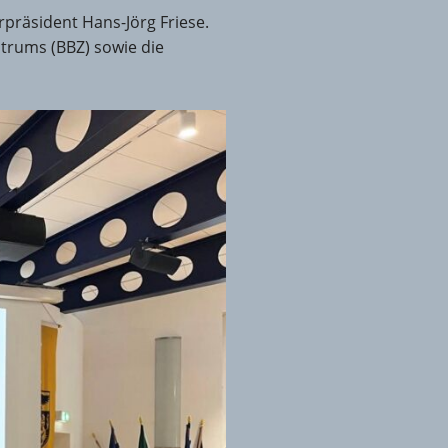
räsident Hans-Jörg Friese.
trums (BBZ) sowie die