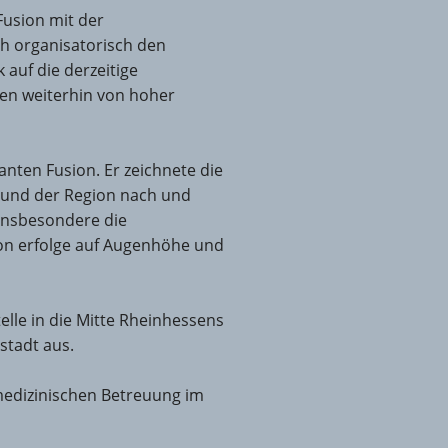
Fusion mit der
h organisatorisch den
auf die derzeitige
gen weiterhin von hoher
anten Fusion. Er zeichnete die
 und der Region nach und
 insbesondere die
on erfolge auf Augenhöhe und
le in die Mitte Rheinhessens
stadt aus.
medizinischen Betreuung im