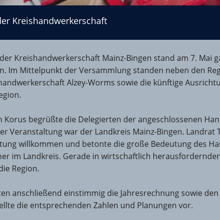
er Kreishandwerkerschaft
er Kreishandwerkerschaft Mainz-Bingen stand am 7. Mai g
n. Im Mittelpunkt der Versammlung standen neben den Reg
shandwerkerschaft Alzey-Worms sowie die künftige Ausrich
egion.
n Korus begrüßte die Delegierten der angeschlossenen Ha
der Veranstaltung war der Landkreis Mainz-Bingen. Landrat
altung willkommen und betonte die große Bedeutung des Ha
ner im Landkreis. Gerade in wirtschaftlich herausfordernde
 die Region.
ten anschließend einstimmig die Jahresrechnung sowie den
tellte die entsprechenden Zahlen und Planungen vor.