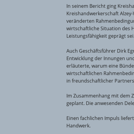
In seinem Bericht ging Kreish
Kreishandwerkerschaft Alzey-
veränderten Rahmenbedingunge
wirtschaftliche Situation des
Leistungsfähigkeit geprägt sei
Auch Geschäftsführer Dirk Egn
Entwicklung der Innungen und
erläuterte, warum eine Bündel
wirtschaftlichen Rahmenbedi
in freundschaftlicher Partner
Im Zusammenhang mit dem Zus
geplant. Die anwesenden Deleg
Einen fachlichen Impuls lief
Handwerk.