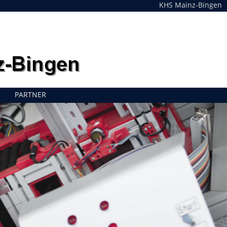
KHS Mainz-Bingen
PARTNER