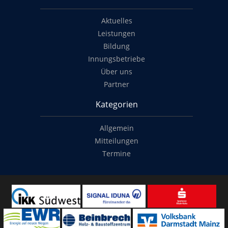
Aktuelles
Leistungen
Bildung
Innungsbetriebe
Über uns
Partner
Kategorien
Allgemein
Mitteilungen
Termine
Copyright
© 2014-2022
Classymade GmbH
. Alle Rechte vorbehalten.