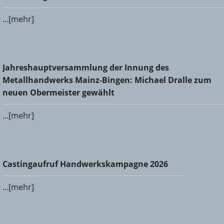
...[mehr]
Jahreshauptversammlung der Innung des
Jahreshauptversammlung der Innung des
Metallhandwerks Mainz-Bingen: Michael Dralle zum neuen
Metallhandwerks Mainz-Bingen: Michael Dralle zum
Obermeister gewählt
neuen Obermeister gewählt
...[mehr]
Castingaufruf Handwerkskampagne 2026
Castingaufruf Handwerkskampagne 2026
...[mehr]