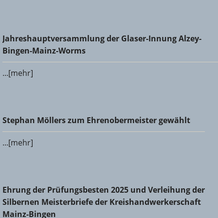
Jahreshauptversammlung der Glaser-Innung Alzey-Bingen-
Jahreshauptversammlung der Glaser-Innung Alzey-
Mainz-Worms
Bingen-Mainz-Worms
...[mehr]
Stephan Möllers zum Ehrenobermeister gewählt
Stephan Möllers zum Ehrenobermeister gewählt
...[mehr]
Ehrung der Prüfungsbesten 2025 und Verleihung der
Ehrung der Prüfungsbesten 2025 und Verleihung der
Silbernen Meisterbriefe der Kreishandwerkerschaft Mainz-
Silbernen Meisterbriefe der Kreishandwerkerschaft
Bingen
Mainz-Bingen