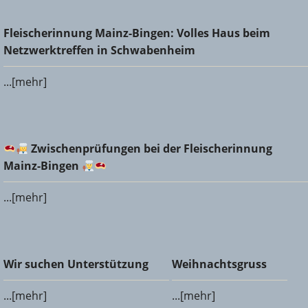
Fleischerinnung Mainz-Bingen: Volles Haus beim
Fleischerinnung Mainz-Bingen: Volles Haus beim
Netzwerktreffen in Schwabenheim
Netzwerktreffen in Schwabenheim
...[mehr]
Zwischenprüfungen bei der Fleischerinnung Mainz-
Zwischenprüfungen bei der Fleischerinnung
Bingen
Mainz-Bingen
...[mehr]
Wir suchen Unterstützung
Weihnachtsgruss
Wir suchen Unterstützung
Weihnachtsgruss
...[mehr]
...[mehr]