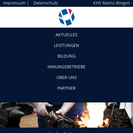
impressum
|
Datenschutz
KHS Mainz-Bingen
Navigation
AKTUELLES
LEISTUNGEN
BILDUNG
INNUNGSBETRIEBE
ÜBER UNS
PARTNER
Stadionfuehrung1