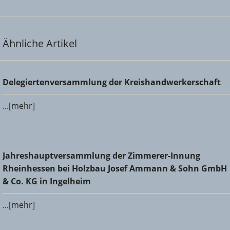
Ähnliche Artikel
Delegiertenversammlung der Kreishandwerkerschaft
Delegiertenversammlung der Kreishandwerkerschaft
...[mehr]
Jahreshauptversammlung der Zimmerer-Innung
Jahreshauptversammlung der Zimmerer-Innung
Rheinhessen bei Holzbau Josef Ammann & Sohn GmbH &
Rheinhessen bei Holzbau Josef Ammann & Sohn GmbH
Co. KG in Ingelheim
& Co. KG in Ingelheim
...[mehr]