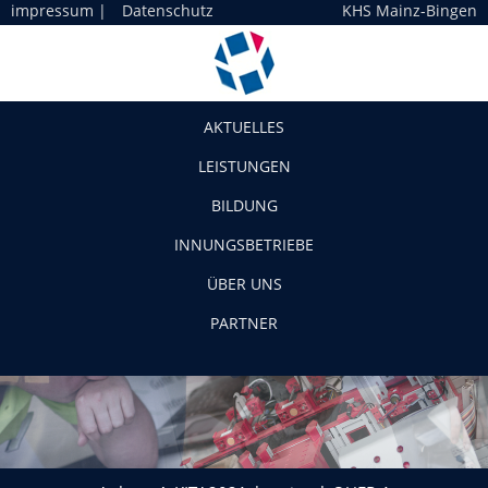
impressum
|
Datenschutz
KHS Mainz-Bingen
Navigation
AKTUELLES
LEISTUNGEN
BILDUNG
INNUNGSBETRIEBE
ÜBER UNS
PARTNER
Anlage_4_KITA2021_keyvisual_QUER-1