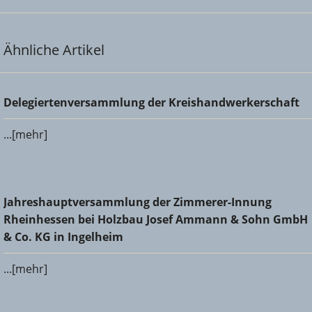
Ähnliche Artikel
Delegiertenversammlung der Kreishandwerkerschaft
Delegiertenversammlung der Kreishandwerkerschaft
...[mehr]
Jahreshauptversammlung der Zimmerer-Innung
Jahreshauptversammlung der Zimmerer-Innung
Rheinhessen bei Holzbau Josef Ammann & Sohn GmbH &
Rheinhessen bei Holzbau Josef Ammann & Sohn GmbH
Co. KG in Ingelheim
& Co. KG in Ingelheim
...[mehr]