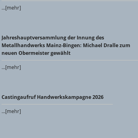
...[mehr]
Jahreshauptversammlung der Innung des
Jahreshauptversammlung der Innung des
Metallhandwerks Mainz-Bingen: Michael Dralle zum neuen
Metallhandwerks Mainz-Bingen: Michael Dralle zum
Obermeister gewählt
neuen Obermeister gewählt
...[mehr]
Castingaufruf Handwerkskampagne 2026
Castingaufruf Handwerkskampagne 2026
...[mehr]