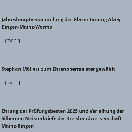
Jahreshauptversammlung der Glaser-Innung Alzey-Bingen-
Jahreshauptversammlung der Glaser-Innung Alzey-
Mainz-Worms
Bingen-Mainz-Worms
...[mehr]
Stephan Möllers zum Ehrenobermeister gewählt
Stephan Möllers zum Ehrenobermeister gewählt
...[mehr]
Ehrung der Prüfungsbesten 2025 und Verleihung der
Ehrung der Prüfungsbesten 2025 und Verleihung der
Silbernen Meisterbriefe der Kreishandwerkerschaft Mainz-
Silbernen Meisterbriefe der Kreishandwerkerschaft
Bingen
Mainz-Bingen