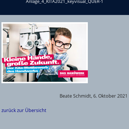
Anlage_4_KITA2021_keyvisual_QUER-1
Beate Schmidt, 6. Oktober 2021
zurück zur Übersicht