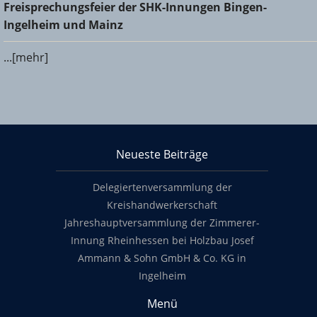
Freisprechungsfeier der SHK-Innungen Bingen-Ingelheim
Freisprechungsfeier der SHK-Innungen Bingen-
und Mainz
Ingelheim und Mainz
...[mehr]
KHS Mainz-Bingen
Neueste Beiträge
Footer content
Delegiertenversammlung der
Kreishandwerkerschaft
Jahreshauptversammlung der Zimmerer-
Innung Rheinhessen bei Holzbau Josef
Ammann & Sohn GmbH & Co. KG in
Ingelheim
Menü