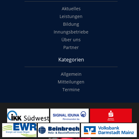
Aktuelles
Leistungen
Bildung
Innungsbetriebe
Über uns
Partner
Kategorien
Allgemein
Mitteilungen
Termine
Copyright
© 2014-2022
Classymade GmbH
. Alle Rechte vorbehalten.