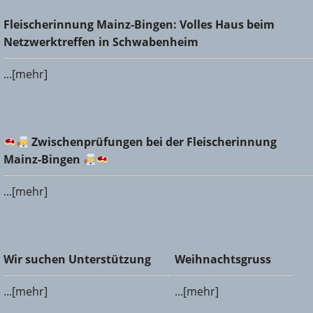
Fleischerinnung Mainz-Bingen: Volles Haus beim
Fleischerinnung Mainz-Bingen: Volles Haus beim
Netzwerktreffen in Schwabenheim
Netzwerktreffen in Schwabenheim
...[mehr]
Zwischenprüfungen bei der Fleischerinnung Mainz-
Zwischenprüfungen bei der Fleischerinnung
Bingen
Mainz-Bingen
...[mehr]
Wir suchen Unterstützung
Weihnachtsgruss
Wir suchen Unterstützung
Weihnachtsgruss
...[mehr]
...[mehr]