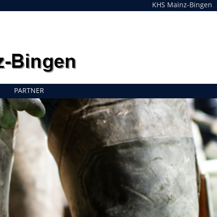
KHS Mainz-Bingen
PARTNER