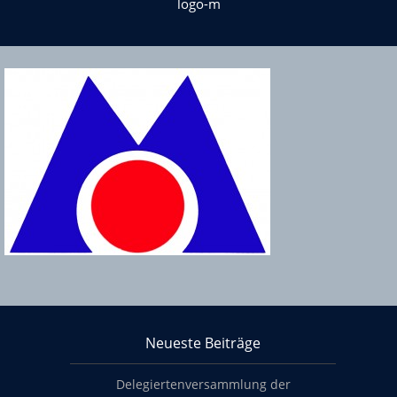
logo-m
Über KHS Mainz-Bingen
Neueste Beiträge
Footer content
Delegiertenversammlung der