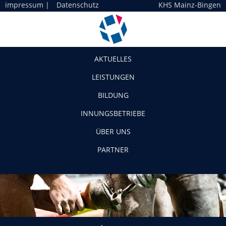
impressum
|
Datenschutz
KHS Mainz-Bingen
Navigation
AKTUELLES
LEISTUNGEN
BILDUNG
INNUNGSBETRIEBE
ÜBER UNS
PARTNER
logo-m