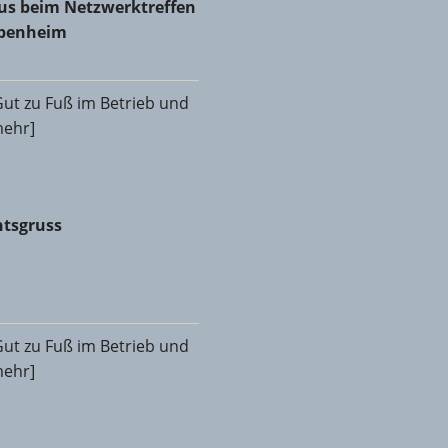
aus beim Netzwerktreffen
abenheim
ut zu Fuß im Betrieb und
[mehr]
tsgruss
tsgruss
ut zu Fuß im Betrieb und
[mehr]