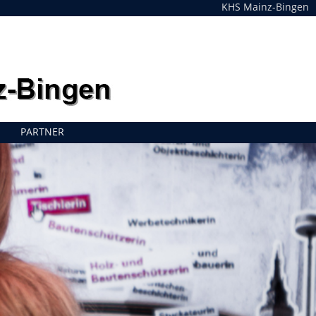
KHS Mainz-Bingen
PARTNER