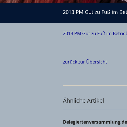
2013 PM Gut zu Fuß im Betrieb und in der Freizeit
2013 PM Gut zu Fuß im Betr
2013 PM Gut zu Fuß im Betrieb
zurück zur Übersicht
Ähnliche Artikel
Delegiertenversammlung der 
Delegiertenversammlung de