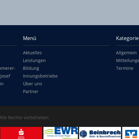
Menü
Kategori
Aktuelles
Allgemein
Leistungen
Mitteilung
mmerer-
Bildung
Termine
Josef
Innungsbetriebe
in
Über uns
Partner
 Alle Rechte vorbehalten.