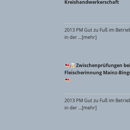
Kreishandwerkerschaft
2013 PM Gut zu Fuß im Betrie
in der ...[mehr]
Zwischenprüfungen bei d
Zwischenprüfungen bei
Fleischerinnung Mainz-Bin
2013 PM Gut zu Fuß im Betrie
in der ...[mehr]