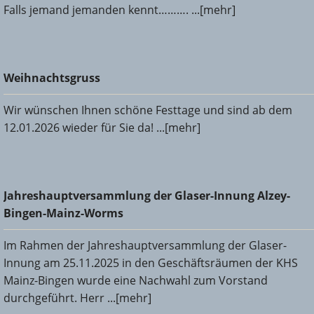
Falls jemand jemanden kennt………. ...[mehr]
Weihnachtsgruss
Weihnachtsgruss
Wir wünschen Ihnen schöne Festtage und sind ab dem
12.01.2026 wieder für Sie da! ...[mehr]
Jahreshauptversammlung der Glaser-Innung Alzey-Bingen-
Jahreshauptversammlung der Glaser-Innung Alzey-
Mainz-Worms
Bingen-Mainz-Worms
Im Rahmen der Jahreshauptversammlung der Glaser-
Innung am 25.11.2025 in den Geschäftsräumen der KHS
Mainz-Bingen wurde eine Nachwahl zum Vorstand
durchgeführt. Herr ...[mehr]