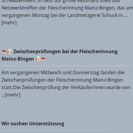
Schwabenheim. Erneut auf große Resonanz stieß das
Netzwerktreffen der Fleischerinnung Mainz-Bingen, das a
vergangenen Montag bei der Landmetzgerei Schuck in ...
[mehr]
Zwischenprüfungen bei der Fleischerinnung Mainz-
Zwischenprüfungen bei der Fleischerinnung
Bingen
Mainz-Bingen
Am vergangenen Mittwoch und Donnerstag fanden die
Zwischenprüfungen der Fleischerinnung Mainz-Bingen
statt.Die Zwischenprüfung der Verkäuferinnen wurde von
...[mehr]
Wir suchen Unterstützung
Wir suchen Unterstützung