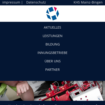
impressum
|
Datenschutz
KHS Mainz-Bingen
Navigation
AKTUELLES
LEISTUNGEN
BILDUNG
INNUNGSBETRIEBE
ÜBER UNS
PARTNER
Kreishandwerkerschaften stellen gemeinsame Liste auf