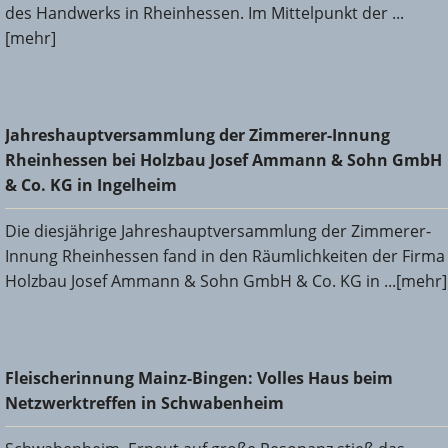
des Handwerks in Rheinhessen. Im Mittelpunkt der ...
[mehr]
Jahreshauptversammlung der Zimmerer-Innung
Jahreshauptversammlung der Zimmerer-Innung
Rheinhessen bei Holzbau Josef Ammann & Sohn GmbH &
Rheinhessen bei Holzbau Josef Ammann & Sohn GmbH
Co. KG in Ingelheim
& Co. KG in Ingelheim
Die diesjährige Jahreshauptversammlung der Zimmerer-
Innung Rheinhessen fand in den Räumlichkeiten der Firma
Holzbau Josef Ammann & Sohn GmbH & Co. KG in ...[mehr]
Fleischerinnung Mainz-Bingen: Volles Haus beim
Fleischerinnung Mainz-Bingen: Volles Haus beim
Netzwerktreffen in Schwabenheim
Netzwerktreffen in Schwabenheim