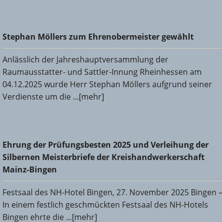
Stephan Möllers zum Ehrenobermeister gewählt
Stephan Möllers zum Ehrenobermeister gewählt
Anlässlich der Jahreshauptversammlung der
Raumausstatter- und Sattler-Innung Rheinhessen am
04.12.2025 wurde Herr Stephan Möllers aufgrund seiner
Verdienste um die ...[mehr]
Ehrung der Prüfungsbesten 2025 und Verleihung der
Ehrung der Prüfungsbesten 2025 und Verleihung der
Silbernen Meisterbriefe der Kreishandwerkerschaft Mainz-
Silbernen Meisterbriefe der Kreishandwerkerschaft
Bingen
Mainz-Bingen
Festsaal des NH-Hotel Bingen, 27. November 2025 Bingen 
In einem festlich geschmückten Festsaal des NH-Hotels
Bingen ehrte die ...[mehr]