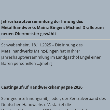
Jahreshauptversammlung der Innung des
Jahreshauptversammlung der Innung des
Metallhandwerks Mainz-Bingen: Michael Dralle zum neuen
Metallhandwerks Mainz-Bingen: Michael Dralle zum
Obermeister gewählt
neuen Obermeister gewählt
Schwabenheim, 18.11.2025 – Die Innung des
Metallhandwerks Mainz-Bingen hat in ihrer
Jahreshauptversammlung im Landgasthof Engel einen
klaren personellen ...[mehr]
Castingaufruf Handwerkskampagne 2026
Castingaufruf Handwerkskampagne 2026
Sehr geehrte Innungsmitglieder, der Zentralverband des
Deutschen Handwerks e.V. startet die