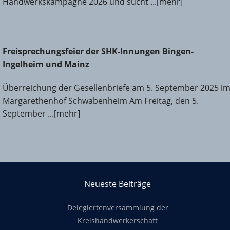
Handwerkskampagne 2026 und sucht ...[mehr]
Freisprechungsfeier der SHK-Innungen Bingen-Ingelheim
Freisprechungsfeier der SHK-Innungen Bingen-
und Mainz
Ingelheim und Mainz
Überreichung der Gesellenbriefe am 5. September 2025 i
Margarethenhof Schwabenheim Am Freitag, den 5.
September ...[mehr]
KHS Mainz-Bingen
Neueste Beiträge
Footer content
Delegiertenversammlung der
Kreishandwerkerschaft