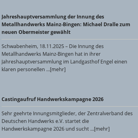
Jahreshauptversammlung der Innung des
Jahreshauptversammlung der Innung des
Metallhandwerks Mainz-Bingen: Michael Dralle zum neuen
Metallhandwerks Mainz-Bingen: Michael Dralle zum
Obermeister gewählt
neuen Obermeister gewählt
Schwabenheim, 18.11.2025 – Die Innung des
Metallhandwerks Mainz-Bingen hat in ihrer
Jahreshauptversammlung im Landgasthof Engel einen
klaren personellen ...[mehr]
Castingaufruf Handwerkskampagne 2026
Castingaufruf Handwerkskampagne 2026
Sehr geehrte Innungsmitglieder, der Zentralverband des
Deutschen Handwerks e.V. startet die
Handwerkskampagne 2026 und sucht ...[mehr]