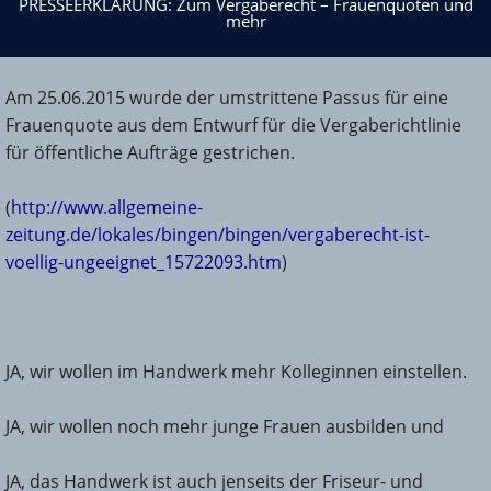
mehr
PRESSEERKLÄRUNG: Zum Vergaberecht – Frauenquoten und
mehr
Am 25.06.2015 wurde der umstrittene Passus für eine
Frauenquote aus dem Entwurf für die Vergaberichtlinie
für öffentliche Aufträge gestrichen.
(
http://www.allgemeine-
zeitung.de/lokales/bingen/bingen/vergaberecht-ist-
voellig-ungeeignet_15722093.htm
)
JA, wir wollen im Handwerk mehr Kolleginnen einstellen.
JA, wir wollen noch mehr junge Frauen ausbilden und
JA, das Handwerk ist auch jenseits der Friseur- und