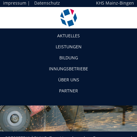
impressum
|
Datenschutz
KHS Mainz-Bingen
Navigation
AKTUELLES
LEISTUNGEN
BILDUNG
INNUNGSBETRIEBE
ÜBER UNS
PARTNER
PRESSEERKLÄRUNG: Zum Vergaberecht – Frauenquoten und