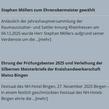
Stephan Möllers zum Ehrenobermeister gewählt
Stephan Möllers zum Ehrenobermeister gewählt
Anlässlich der Jahreshauptversammlung der
Raumausstatter- und Sattler-Innung Rheinhessen am
04.12.2025 wurde Herr Stephan Möllers aufgrund seiner
Verdienste um die ...[mehr]
Ehrung der Prüfungsbesten 2025 und Verleihung der
Ehrung der Prüfungsbesten 2025 und Verleihung der
Silbernen Meisterbriefe der Kreishandwerkerschaft Mainz-
Silbernen Meisterbriefe der Kreishandwerkerschaft
Bingen
Mainz-Bingen
Festsaal des NH-Hotel Bingen, 27. November 2025 Bingen 
In einem festlich geschmückten Festsaal des NH-Hotels
Bingen ehrte die ...[mehr]