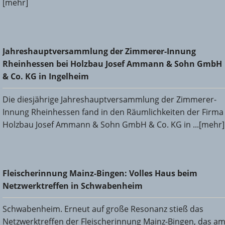
[mehr]
Jahreshauptversammlung der Zimmerer-Innung
Jahreshauptversammlung der Zimmerer-Innung
Rheinhessen bei Holzbau Josef Ammann & Sohn GmbH &
Rheinhessen bei Holzbau Josef Ammann & Sohn GmbH
Co. KG in Ingelheim
& Co. KG in Ingelheim
Die diesjährige Jahreshauptversammlung der Zimmerer-
Innung Rheinhessen fand in den Räumlichkeiten der Firma
Holzbau Josef Ammann & Sohn GmbH & Co. KG in ...[mehr]
Fleischerinnung Mainz-Bingen: Volles Haus beim
Fleischerinnung Mainz-Bingen: Volles Haus beim
Netzwerktreffen in Schwabenheim
Netzwerktreffen in Schwabenheim
Schwabenheim. Erneut auf große Resonanz stieß das
Netzwerktreffen der Fleischerinnung Mainz-Bingen, das a