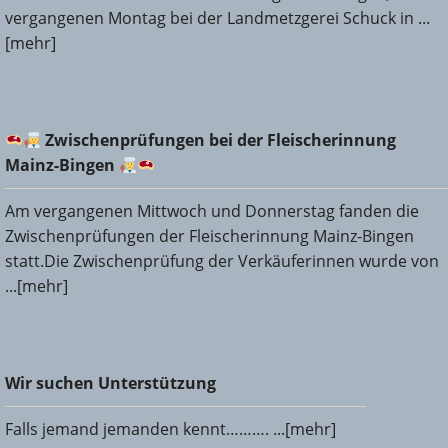
vergangenen Montag bei der Landmetzgerei Schuck in ...
[mehr]
Zwischenprüfungen bei der Fleischerinnung Mainz-
Zwischenprüfungen bei der Fleischerinnung
Bingen
Mainz-Bingen
Am vergangenen Mittwoch und Donnerstag fanden die
Zwischenprüfungen der Fleischerinnung Mainz-Bingen
statt.Die Zwischenprüfung der Verkäuferinnen wurde von
...[mehr]
Wir suchen Unterstützung
Wir suchen Unterstützung
Falls jemand jemanden kennt………. ...[mehr]