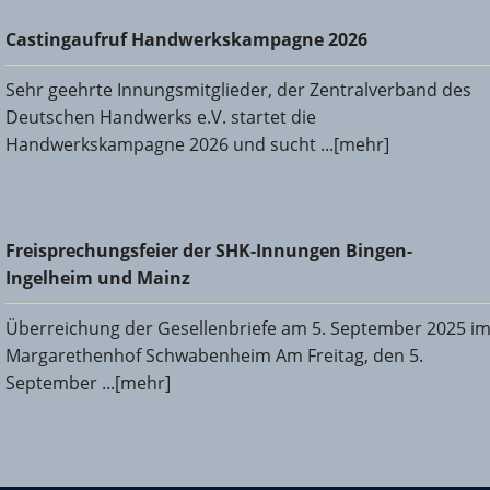
Castingaufruf Handwerkskampagne 2026
Castingaufruf Handwerkskampagne 2026
Sehr geehrte Innungsmitglieder, der Zentralverband des
Deutschen Handwerks e.V. startet die
Handwerkskampagne 2026 und sucht ...[mehr]
Freisprechungsfeier der SHK-Innungen Bingen-Ingelheim
Freisprechungsfeier der SHK-Innungen Bingen-
und Mainz
Ingelheim und Mainz
Überreichung der Gesellenbriefe am 5. September 2025 i
Margarethenhof Schwabenheim Am Freitag, den 5.
September ...[mehr]