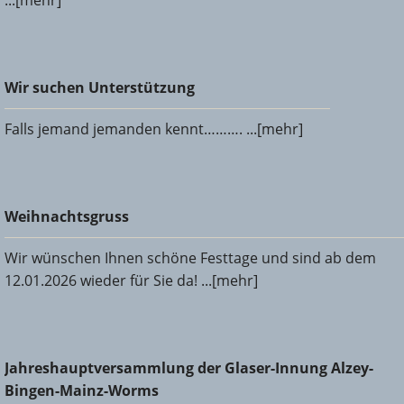
...[mehr]
Wir suchen Unterstützung
Wir suchen Unterstützung
Falls jemand jemanden kennt………. ...[mehr]
Weihnachtsgruss
Weihnachtsgruss
Wir wünschen Ihnen schöne Festtage und sind ab dem
12.01.2026 wieder für Sie da! ...[mehr]
Jahreshauptversammlung der Glaser-Innung Alzey-Bingen-
Jahreshauptversammlung der Glaser-Innung Alzey-
Mainz-Worms
Bingen-Mainz-Worms