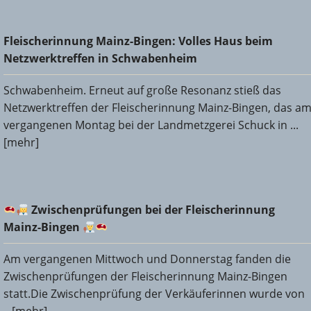
Fleischerinnung Mainz-Bingen: Volles Haus beim
Fleischerinnung Mainz-Bingen: Volles Haus beim
Netzwerktreffen in Schwabenheim
Netzwerktreffen in Schwabenheim
Schwabenheim. Erneut auf große Resonanz stieß das
Netzwerktreffen der Fleischerinnung Mainz-Bingen, das a
vergangenen Montag bei der Landmetzgerei Schuck in ...
[mehr]
Zwischenprüfungen bei der Fleischerinnung Mainz-
Zwischenprüfungen bei der Fleischerinnung
Bingen
Mainz-Bingen
Am vergangenen Mittwoch und Donnerstag fanden die
Zwischenprüfungen der Fleischerinnung Mainz-Bingen
statt.Die Zwischenprüfung der Verkäuferinnen wurde von