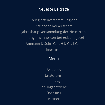
KHS Mainz-Bingen
Neueste Beiträge
Footer content
Delegiertenversammlung der
Kreishandwerkerschaft
Jahreshauptversammlung der Zimmerer-
Innung Rheinhessen bei Holzbau Josef
Ammann & Sohn GmbH & Co. KG in
Ingelheim
Menü
Aktuelles
Leistungen
Bildung
Innungsbetriebe
Über uns
Partner