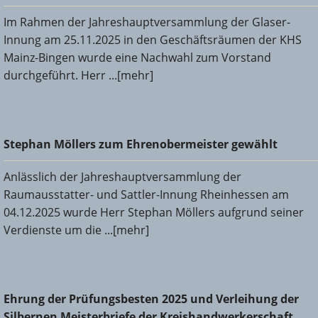
Im Rahmen der Jahreshauptversammlung der Glaser-
Innung am 25.11.2025 in den Geschäftsräumen der KHS
Mainz-Bingen wurde eine Nachwahl zum Vorstand
durchgeführt. Herr ...[mehr]
Stephan Möllers zum Ehrenobermeister gewählt
Stephan Möllers zum Ehrenobermeister gewählt
Anlässlich der Jahreshauptversammlung der
Raumausstatter- und Sattler-Innung Rheinhessen am
04.12.2025 wurde Herr Stephan Möllers aufgrund seiner
Verdienste um die ...[mehr]
Ehrung der Prüfungsbesten 2025 und Verleihung der
Ehrung der Prüfungsbesten 2025 und Verleihung der
Silbernen Meisterbriefe der Kreishandwerkerschaft Mainz-
Silbernen Meisterbriefe der Kreishandwerkerschaft