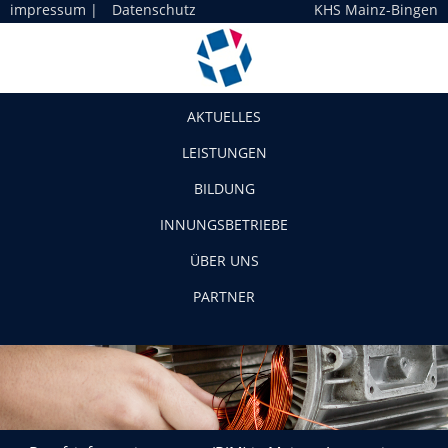
impressum
|
Datenschutz
KHS Mainz-Bingen
Navigation
AKTUELLES
LEISTUNGEN
BILDUNG
INNUNGSBETRIEBE
ÜBER UNS
PARTNER
Berufsinformationsmesse (BIM) in Mainz – Impressionen