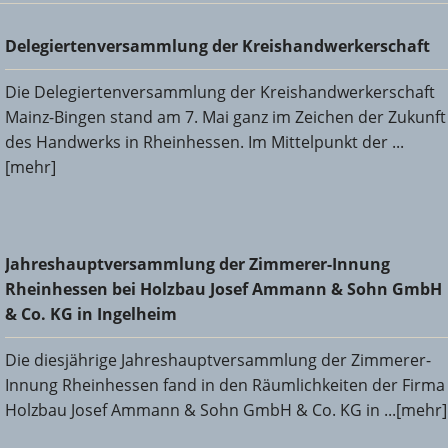
Delegiertenversammlung der Kreishandwerkerschaft
Delegiertenversammlung der Kreishandwerkerschaft
Die Delegiertenversammlung der Kreishandwerkerschaft
Mainz-Bingen stand am 7. Mai ganz im Zeichen der Zukunft
des Handwerks in Rheinhessen. Im Mittelpunkt der ...
[mehr]
Jahreshauptversammlung der Zimmerer-Innung
Jahreshauptversammlung der Zimmerer-Innung
Rheinhessen bei Holzbau Josef Ammann & Sohn GmbH &
Rheinhessen bei Holzbau Josef Ammann & Sohn GmbH
Co. KG in Ingelheim
& Co. KG in Ingelheim
Die diesjährige Jahreshauptversammlung der Zimmerer-
Innung Rheinhessen fand in den Räumlichkeiten der Firma
Holzbau Josef Ammann & Sohn GmbH & Co. KG in ...[mehr]