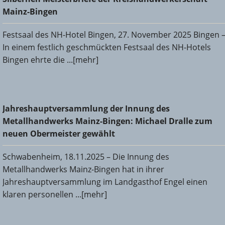
Bingen
Mainz-Bingen
Festsaal des NH-Hotel Bingen, 27. November 2025 Bingen 
In einem festlich geschmückten Festsaal des NH-Hotels
Bingen ehrte die ...[mehr]
Jahreshauptversammlung der Innung des
Jahreshauptversammlung der Innung des
Metallhandwerks Mainz-Bingen: Michael Dralle zum neuen
Metallhandwerks Mainz-Bingen: Michael Dralle zum
Obermeister gewählt
neuen Obermeister gewählt
Schwabenheim, 18.11.2025 – Die Innung des
Metallhandwerks Mainz-Bingen hat in ihrer
Jahreshauptversammlung im Landgasthof Engel einen
klaren personellen ...[mehr]