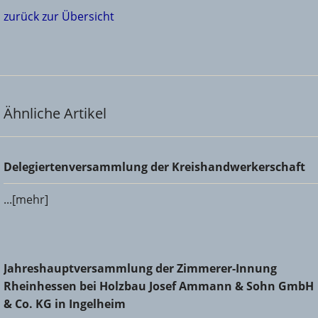
zurück zur Übersicht
Ähnliche Artikel
Delegiertenversammlung der Kreishandwerkerschaft
Delegiertenversammlung der Kreishandwerkerschaft
...[mehr]
Jahreshauptversammlung der Zimmerer-Innung
Jahreshauptversammlung der Zimmerer-Innung
Rheinhessen bei Holzbau Josef Ammann & Sohn GmbH &
Rheinhessen bei Holzbau Josef Ammann & Sohn GmbH
Co. KG in Ingelheim
& Co. KG in Ingelheim