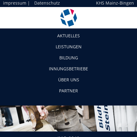
impressum
|
Datenschutz
KHS Mainz-Bingen
Navigation
AKTUELLES
LEISTUNGEN
BILDUNG
INNUNGSBETRIEBE
ÜBER UNS
PARTNER
IMG_0840