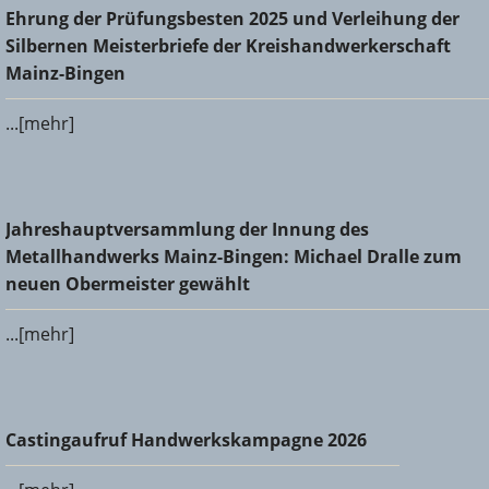
Ehrung der Prüfungsbesten 2025 und Verleihung der
Ehrung der Prüfungsbesten 2025 und Verleihung der
Silbernen Meisterbriefe der Kreishandwerkerschaft Mainz-
Silbernen Meisterbriefe der Kreishandwerkerschaft
Bingen
Mainz-Bingen
...[mehr]
Jahreshauptversammlung der Innung des
Jahreshauptversammlung der Innung des
Metallhandwerks Mainz-Bingen: Michael Dralle zum neuen
Metallhandwerks Mainz-Bingen: Michael Dralle zum
Obermeister gewählt
neuen Obermeister gewählt
...[mehr]
Castingaufruf Handwerkskampagne 2026
Castingaufruf Handwerkskampagne 2026