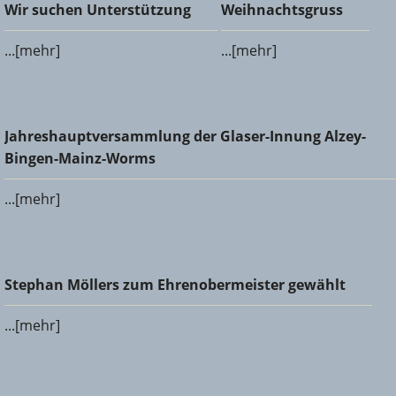
Wir suchen Unterstützung
Weihnachtsgruss
Wir suchen Unterstützung
Weihnachtsgruss
...[mehr]
...[mehr]
Jahreshauptversammlung der Glaser-Innung Alzey-Bingen-
Jahreshauptversammlung der Glaser-Innung Alzey-
Mainz-Worms
Bingen-Mainz-Worms
...[mehr]
Stephan Möllers zum Ehrenobermeister gewählt
Stephan Möllers zum Ehrenobermeister gewählt
...[mehr]