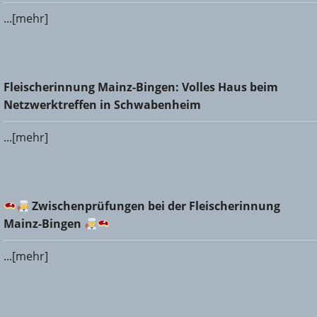
...[mehr]
Fleischerinnung Mainz-Bingen: Volles Haus beim
Fleischerinnung Mainz-Bingen: Volles Haus beim
Netzwerktreffen in Schwabenheim
Netzwerktreffen in Schwabenheim
...[mehr]
Zwischenprüfungen bei der Fleischerinnung Mainz-
Zwischenprüfungen bei der Fleischerinnung
Bingen
Mainz-Bingen
...[mehr]