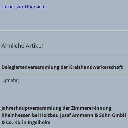
zurück zur Übersicht
Ähnliche Artikel
Delegiertenversammlung der Kreishandwerkerschaft
Delegiertenversammlung der Kreishandwerkerschaft
...[mehr]
Jahreshauptversammlung der Zimmerer-Innung
Jahreshauptversammlung der Zimmerer-Innung
Rheinhessen bei Holzbau Josef Ammann & Sohn GmbH &
Rheinhessen bei Holzbau Josef Ammann & Sohn GmbH
Co. KG in Ingelheim
& Co. KG in Ingelheim