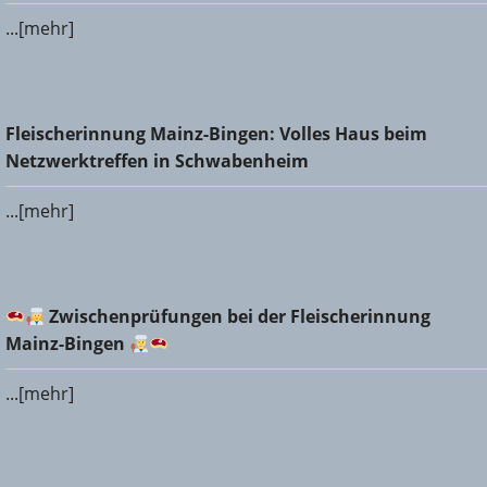
...[mehr]
Fleischerinnung Mainz-Bingen: Volles Haus beim
Fleischerinnung Mainz-Bingen: Volles Haus beim
Netzwerktreffen in Schwabenheim
Netzwerktreffen in Schwabenheim
...[mehr]
Zwischenprüfungen bei der Fleischerinnung Mainz-
Zwischenprüfungen bei der Fleischerinnung
Bingen
Mainz-Bingen
...[mehr]