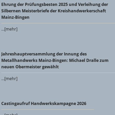
Ehrung der Prüfungsbesten 2025 und Verleihung der
Ehrung der Prüfungsbesten 2025 und Verleihung der
Silbernen Meisterbriefe der Kreishandwerkerschaft Mainz-
Silbernen Meisterbriefe der Kreishandwerkerschaft
Bingen
Mainz-Bingen
...[mehr]
Jahreshauptversammlung der Innung des
Jahreshauptversammlung der Innung des
Metallhandwerks Mainz-Bingen: Michael Dralle zum neuen
Metallhandwerks Mainz-Bingen: Michael Dralle zum
Obermeister gewählt
neuen Obermeister gewählt
...[mehr]
Castingaufruf Handwerkskampagne 2026
Castingaufruf Handwerkskampagne 2026