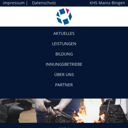
impressum
|
Datenschutz
KHS Mainz-Bingen
Navigation
AKTUELLES
LEISTUNGEN
BILDUNG
INNUNGSBETRIEBE
ÜBER UNS
PARTNER
0004