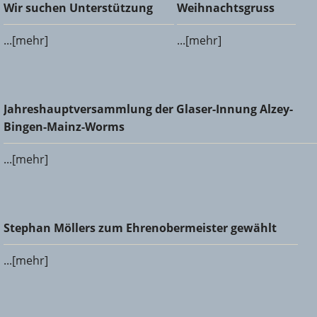
Wir suchen Unterstützung
Weihnachtsgruss
Wir suchen Unterstützung
Weihnachtsgruss
...[mehr]
...[mehr]
Jahreshauptversammlung der Glaser-Innung Alzey-Bingen-
Jahreshauptversammlung der Glaser-Innung Alzey-
Mainz-Worms
Bingen-Mainz-Worms
...[mehr]
Stephan Möllers zum Ehrenobermeister gewählt
Stephan Möllers zum Ehrenobermeister gewählt
...[mehr]