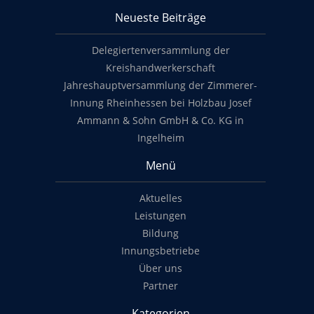
Neueste Beiträge
Footer content
Delegiertenversammlung der
Kreishandwerkerschaft
Jahreshauptversammlung der Zimmerer-
Innung Rheinhessen bei Holzbau Josef
Ammann & Sohn GmbH & Co. KG in
Ingelheim
Menü
Aktuelles
Leistungen
Bildung
Innungsbetriebe
Über uns
Partner
Kategorien