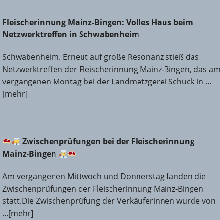
Fleischerinnung Mainz-Bingen: Volles Haus beim
Fleischerinnung Mainz-Bingen: Volles Haus beim
Netzwerktreffen in Schwabenheim
Netzwerktreffen in Schwabenheim
Schwabenheim. Erneut auf große Resonanz stieß das
Netzwerktreffen der Fleischerinnung Mainz-Bingen, das a
vergangenen Montag bei der Landmetzgerei Schuck in ...
[mehr]
Zwischenprüfungen bei der Fleischerinnung Mainz-
Zwischenprüfungen bei der Fleischerinnung
Bingen
Mainz-Bingen
Am vergangenen Mittwoch und Donnerstag fanden die
Zwischenprüfungen der Fleischerinnung Mainz-Bingen
statt.Die Zwischenprüfung der Verkäuferinnen wurde von
...[mehr]