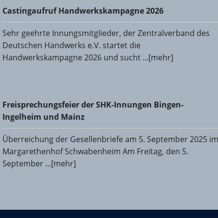
Castingaufruf Handwerkskampagne 2026
Castingaufruf Handwerkskampagne 2026
Sehr geehrte Innungsmitglieder, der Zentralverband des
Deutschen Handwerks e.V. startet die
Handwerkskampagne 2026 und sucht ...[mehr]
Freisprechungsfeier der SHK-Innungen Bingen-Ingelheim
Freisprechungsfeier der SHK-Innungen Bingen-
und Mainz
Ingelheim und Mainz
Überreichung der Gesellenbriefe am 5. September 2025 i
Margarethenhof Schwabenheim Am Freitag, den 5.
September ...[mehr]
KHS Mainz-Bingen