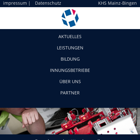
impressum
|
Datenschutz
KHS Mainz-Bingen
Navigation
AKTUELLES
LEISTUNGEN
BILDUNG
INNUNGSBETRIEBE
ÜBER UNS
PARTNER
Besuch von drei Wandergesellen