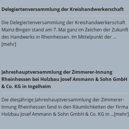
Delegiertenversammlung der Kreishandwerkerschaft
Delegiertenversammlung der Kreishandwerkerschaft
Die Delegiertenversammlung der Kreishandwerkerschaft
Mainz-Bingen stand am 7. Mai ganz im Zeichen der Zukunft
des Handwerks in Rheinhessen. Im Mittelpunkt der ...
[mehr]
Jahreshauptversammlung der Zimmerer-Innung
Jahreshauptversammlung der Zimmerer-Innung
Rheinhessen bei Holzbau Josef Ammann & Sohn GmbH &
Rheinhessen bei Holzbau Josef Ammann & Sohn GmbH
Co. KG in Ingelheim
& Co. KG in Ingelheim
Die diesjährige Jahreshauptversammlung der Zimmerer-
Innung Rheinhessen fand in den Räumlichkeiten der Firma
Holzbau Josef Ammann & Sohn GmbH & Co. KG in ...[mehr]