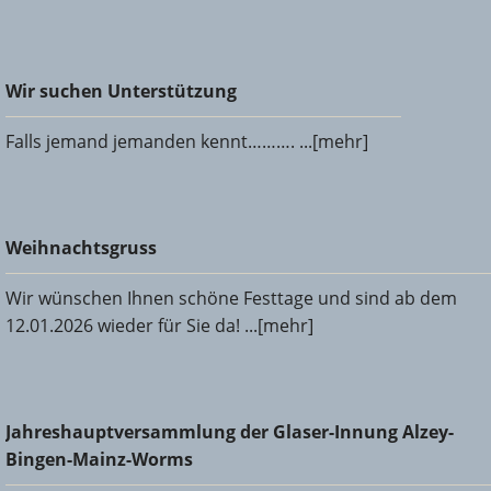
Wir suchen Unterstützung
Wir suchen Unterstützung
Falls jemand jemanden kennt………. ...[mehr]
Weihnachtsgruss
Weihnachtsgruss
Wir wünschen Ihnen schöne Festtage und sind ab dem
12.01.2026 wieder für Sie da! ...[mehr]
Jahreshauptversammlung der Glaser-Innung Alzey-Bingen-
Jahreshauptversammlung der Glaser-Innung Alzey-
Mainz-Worms
Bingen-Mainz-Worms