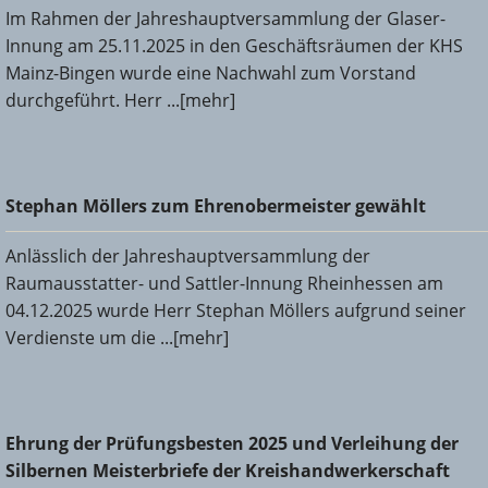
Im Rahmen der Jahreshauptversammlung der Glaser-
Innung am 25.11.2025 in den Geschäftsräumen der KHS
Mainz-Bingen wurde eine Nachwahl zum Vorstand
durchgeführt. Herr ...[mehr]
Stephan Möllers zum Ehrenobermeister gewählt
Stephan Möllers zum Ehrenobermeister gewählt
Anlässlich der Jahreshauptversammlung der
Raumausstatter- und Sattler-Innung Rheinhessen am
04.12.2025 wurde Herr Stephan Möllers aufgrund seiner
Verdienste um die ...[mehr]
Ehrung der Prüfungsbesten 2025 und Verleihung der
Ehrung der Prüfungsbesten 2025 und Verleihung der
Silbernen Meisterbriefe der Kreishandwerkerschaft Mainz-
Silbernen Meisterbriefe der Kreishandwerkerschaft
Bingen