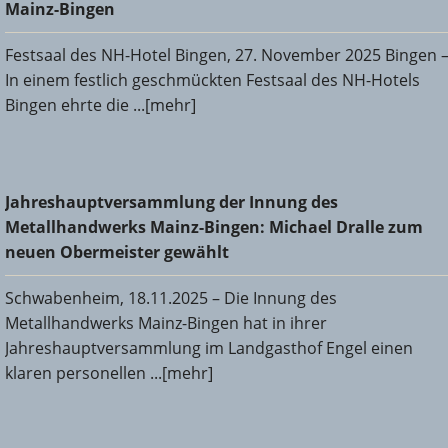
Mainz-Bingen
Festsaal des NH-Hotel Bingen, 27. November 2025 Bingen 
In einem festlich geschmückten Festsaal des NH-Hotels
Bingen ehrte die ...[mehr]
Jahreshauptversammlung der Innung des
Jahreshauptversammlung der Innung des
Metallhandwerks Mainz-Bingen: Michael Dralle zum neuen
Metallhandwerks Mainz-Bingen: Michael Dralle zum
Obermeister gewählt
neuen Obermeister gewählt
Schwabenheim, 18.11.2025 – Die Innung des
Metallhandwerks Mainz-Bingen hat in ihrer
Jahreshauptversammlung im Landgasthof Engel einen
klaren personellen ...[mehr]