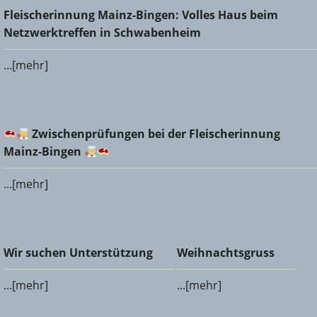
Fleischerinnung Mainz-Bingen: Volles Haus beim
Fleischerinnung Mainz-Bingen: Volles Haus beim
Netzwerktreffen in Schwabenheim
Netzwerktreffen in Schwabenheim
...[mehr]
Zwischenprüfungen bei der Fleischerinnung Mainz-
Zwischenprüfungen bei der Fleischerinnung
Bingen
Mainz-Bingen
...[mehr]
Wir suchen Unterstützung
Weihnachtsgruss
Wir suchen Unterstützung
Weihnachtsgruss
...[mehr]
...[mehr]