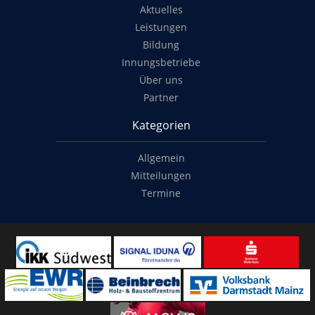
Aktuelles
Leistungen
Bildung
Innungsbetriebe
Über uns
Partner
Kategorien
Allgemein
Mitteilungen
Termine
Copyright
© 2014-2022
Classymade GmbH
. Alle Rechte vorbehalten.