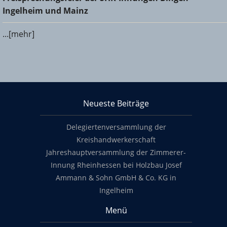
und Mainz
Ingelheim und Mainz
...[mehr]
KHS Mainz-Bingen
Neueste Beiträge
Footer content
Delegiertenversammlung der
Kreishandwerkerschaft
Jahreshauptversammlung der Zimmerer-
Innung Rheinhessen bei Holzbau Josef
Ammann & Sohn GmbH & Co. KG in
Ingelheim
Menü