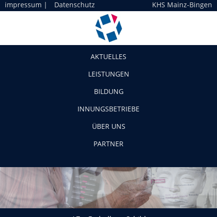
impressum
|
Datenschutz
KHS Mainz-Bingen
Navigation
AKTUELLES
LEISTUNGEN
BILDUNG
INNUNGSBETRIEBE
ÜBER UNS
PARTNER
AZ – Enthüllung Schild