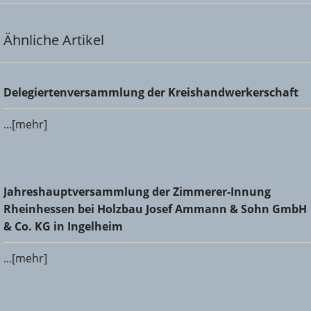
Ähnliche Artikel
Delegiertenversammlung der Kreishandwerkerschaft
Delegiertenversammlung der Kreishandwerkerschaft
...[mehr]
Jahreshauptversammlung der Zimmerer-Innung
Jahreshauptversammlung der Zimmerer-Innung
Rheinhessen bei Holzbau Josef Ammann & Sohn GmbH &
Rheinhessen bei Holzbau Josef Ammann & Sohn GmbH
Co. KG in Ingelheim
& Co. KG in Ingelheim
...[mehr]