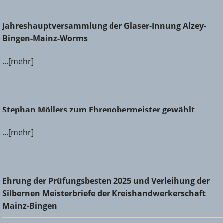
Jahreshauptversammlung der Glaser-Innung Alzey-Bingen-
Jahreshauptversammlung der Glaser-Innung Alzey-
Mainz-Worms
Bingen-Mainz-Worms
...[mehr]
Stephan Möllers zum Ehrenobermeister gewählt
Stephan Möllers zum Ehrenobermeister gewählt
...[mehr]
Ehrung der Prüfungsbesten 2025 und Verleihung der
Ehrung der Prüfungsbesten 2025 und Verleihung der
Silbernen Meisterbriefe der Kreishandwerkerschaft Mainz-
Silbernen Meisterbriefe der Kreishandwerkerschaft
Bingen
Mainz-Bingen