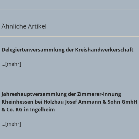
Ähnliche Artikel
Delegiertenversammlung der Kreishandwerkerschaft
Delegiertenversammlung der Kreishandwerkerschaft
...[mehr]
Jahreshauptversammlung der Zimmerer-Innung
Jahreshauptversammlung der Zimmerer-Innung
Rheinhessen bei Holzbau Josef Ammann & Sohn GmbH &
Rheinhessen bei Holzbau Josef Ammann & Sohn GmbH
Co. KG in Ingelheim
& Co. KG in Ingelheim
...[mehr]