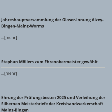
Jahreshauptversammlung der Glaser-Innung Alzey-Bingen-
Jahreshauptversammlung der Glaser-Innung Alzey-
Mainz-Worms
Bingen-Mainz-Worms
...[mehr]
Stephan Möllers zum Ehrenobermeister gewählt
Stephan Möllers zum Ehrenobermeister gewählt
...[mehr]
Ehrung der Prüfungsbesten 2025 und Verleihung der
Ehrung der Prüfungsbesten 2025 und Verleihung der
Silbernen Meisterbriefe der Kreishandwerkerschaft Mainz-
Silbernen Meisterbriefe der Kreishandwerkerschaft
Bingen
Mainz-Bingen