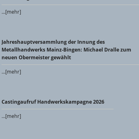
...[mehr]
Jahreshauptversammlung der Innung des
Jahreshauptversammlung der Innung des
Metallhandwerks Mainz-Bingen: Michael Dralle zum neuen
Metallhandwerks Mainz-Bingen: Michael Dralle zum
Obermeister gewählt
neuen Obermeister gewählt
...[mehr]
Castingaufruf Handwerkskampagne 2026
Castingaufruf Handwerkskampagne 2026
...[mehr]