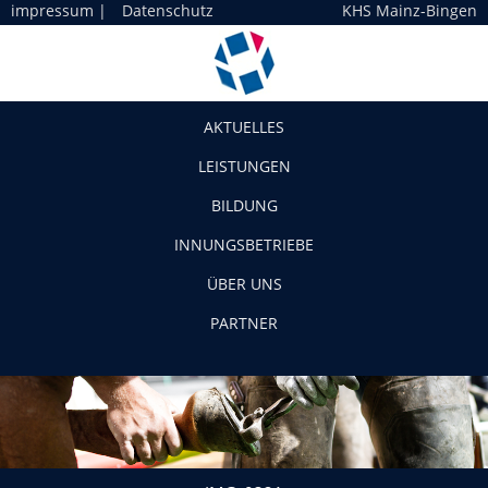
impressum
|
Datenschutz
KHS Mainz-Bingen
Navigation
AKTUELLES
LEISTUNGEN
BILDUNG
INNUNGSBETRIEBE
ÜBER UNS
PARTNER
IMG_0321