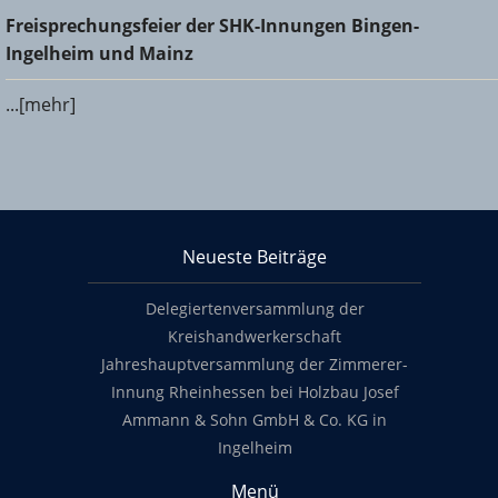
Freisprechungsfeier der SHK-Innungen Bingen-Ingelheim
Freisprechungsfeier der SHK-Innungen Bingen-
und Mainz
Ingelheim und Mainz
...[mehr]
KHS Mainz-Bingen
Neueste Beiträge
Footer content
Delegiertenversammlung der
Kreishandwerkerschaft
Jahreshauptversammlung der Zimmerer-
Innung Rheinhessen bei Holzbau Josef
Ammann & Sohn GmbH & Co. KG in
Ingelheim
Menü