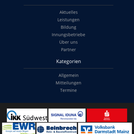
Aktuelles
Leistungen
Bildung
Innungsbetriebe
Über uns
Partner
Kategorien
Allgemein
Mitteilungen
Termine
Copyright
© 2014-2022
Classymade GmbH
. Alle Rechte vorbehalten.