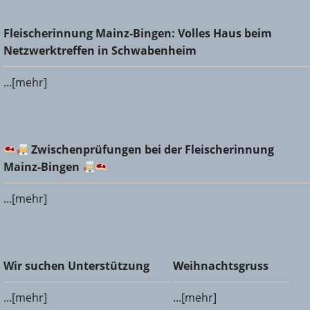
Fleischerinnung Mainz-Bingen: Volles Haus beim
Fleischerinnung Mainz-Bingen: Volles Haus beim
Netzwerktreffen in Schwabenheim
Netzwerktreffen in Schwabenheim
...[mehr]
Zwischenprüfungen bei der Fleischerinnung Mainz-
Zwischenprüfungen bei der Fleischerinnung
Bingen
Mainz-Bingen
...[mehr]
Wir suchen Unterstützung
Weihnachtsgruss
Wir suchen Unterstützung
Weihnachtsgruss
...[mehr]
...[mehr]