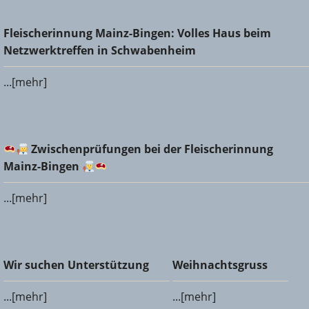
Fleischerinnung Mainz-Bingen: Volles Haus beim
Fleischerinnung Mainz-Bingen: Volles Haus beim
Netzwerktreffen in Schwabenheim
Netzwerktreffen in Schwabenheim
...[mehr]
Zwischenprüfungen bei der Fleischerinnung Mainz-
Zwischenprüfungen bei der Fleischerinnung
Bingen
Mainz-Bingen
...[mehr]
Wir suchen Unterstützung
Weihnachtsgruss
Wir suchen Unterstützung
Weihnachtsgruss
...[mehr]
...[mehr]