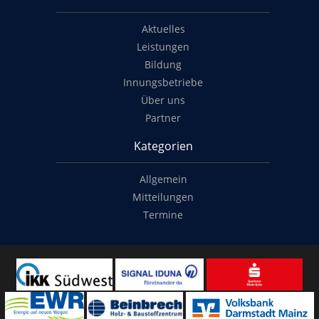
Aktuelles
Leistungen
Bildung
Innungsbetriebe
Über uns
Partner
Kategorien
Allgemein
Mitteilungen
Termine
Copyright
© 2014-2022
Classymade GmbH
. Alle Rechte vorbehalten.