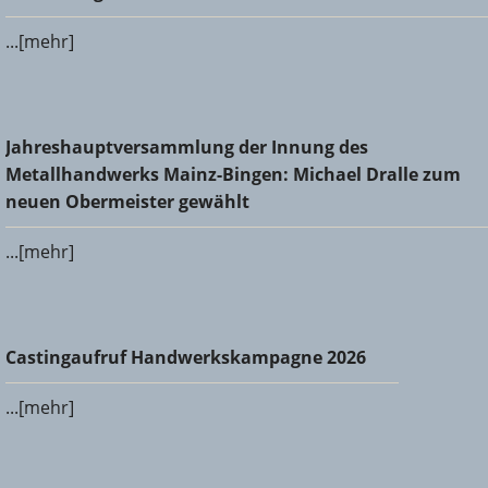
...[mehr]
Jahreshauptversammlung der Innung des
Jahreshauptversammlung der Innung des
Metallhandwerks Mainz-Bingen: Michael Dralle zum neuen
Metallhandwerks Mainz-Bingen: Michael Dralle zum
Obermeister gewählt
neuen Obermeister gewählt
...[mehr]
Castingaufruf Handwerkskampagne 2026
Castingaufruf Handwerkskampagne 2026
...[mehr]