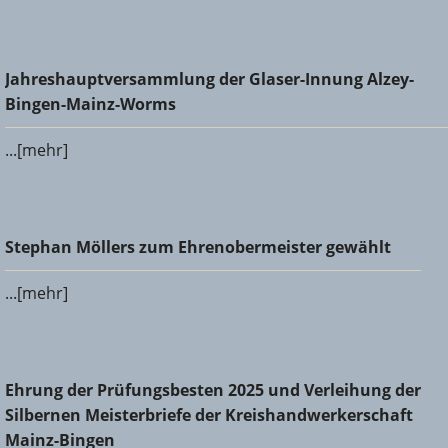
Jahreshauptversammlung der Glaser-Innung Alzey-Bingen-
Jahreshauptversammlung der Glaser-Innung Alzey-
Mainz-Worms
Bingen-Mainz-Worms
...[mehr]
Stephan Möllers zum Ehrenobermeister gewählt
Stephan Möllers zum Ehrenobermeister gewählt
...[mehr]
Ehrung der Prüfungsbesten 2025 und Verleihung der
Ehrung der Prüfungsbesten 2025 und Verleihung der
Silbernen Meisterbriefe der Kreishandwerkerschaft Mainz-
Silbernen Meisterbriefe der Kreishandwerkerschaft
Bingen
Mainz-Bingen