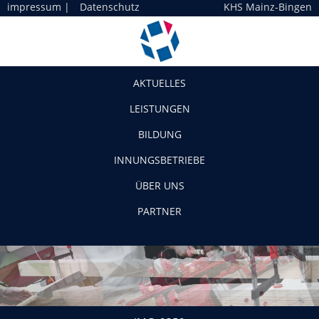
impressum
|
Datenschutz
KHS Mainz-Bingen
Navigation
AKTUELLES
LEISTUNGEN
BILDUNG
INNUNGSBETRIEBE
ÜBER UNS
PARTNER
IMG_0350