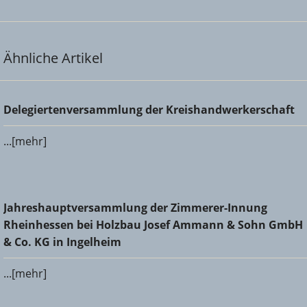
Ähnliche Artikel
Delegiertenversammlung der Kreishandwerkerschaft
Delegiertenversammlung der Kreishandwerkerschaft
...[mehr]
Jahreshauptversammlung der Zimmerer-Innung
Jahreshauptversammlung der Zimmerer-Innung
Rheinhessen bei Holzbau Josef Ammann & Sohn GmbH &
Rheinhessen bei Holzbau Josef Ammann & Sohn GmbH
Co. KG in Ingelheim
& Co. KG in Ingelheim
...[mehr]