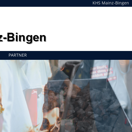
KHS Mainz-Bingen
PARTNER