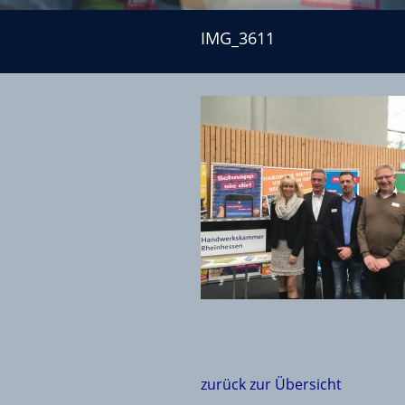
IMG_3611
IMG_3611
zurück zur Übersicht