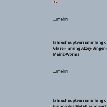
...[mehr]
Jahreshauptversammlung der
Jahreshauptversammlung d
Glaser-Innung Alzey-Bingen-
Mainz-Worms
...[mehr]
Jahreshauptversammlung der 
Jahreshauptversammlung d
Innung des Metallhandwerk