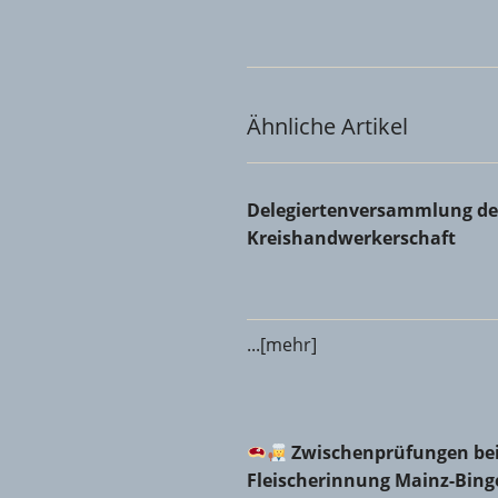
Ähnliche Artikel
Delegiertenversammlung der 
Delegiertenversammlung de
Kreishandwerkerschaft
...[mehr]
Zwischenprüfungen bei d
Zwischenprüfungen bei
Fleischerinnung Mainz-Bin