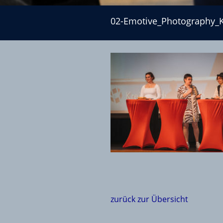
02-Emotive_Photography_KHS_2023-38
02-Emotive_Photography_
zurück zur Übersicht