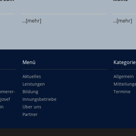
...[mehr]
...[mehr]
Menü
Kategori
Aktuelles
Allgemein
Leistungen
Mitteilung
mmerer-
Bildung
Termine
Josef
Innungsbetriebe
in
Über uns
Partner