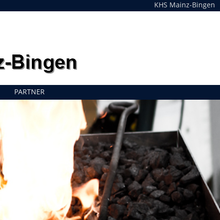
KHS Mainz-Bingen
PARTNER