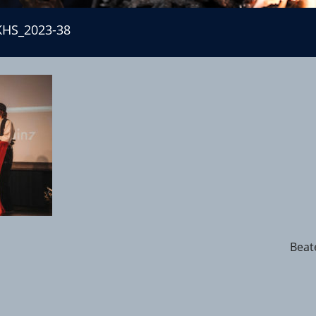
KHS_2023-38
Beat