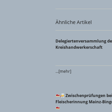
Ähnliche Artikel
Delegiertenversammlung der 
Delegiertenversammlung de
Kreishandwerkerschaft
...[mehr]
Zwischenprüfungen bei d
Zwischenprüfungen bei
Fleischerinnung Mainz-Bin