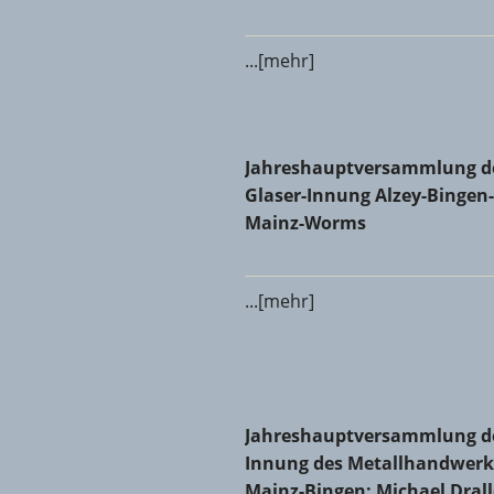
...[mehr]
Jahreshauptversammlung der
Jahreshauptversammlung d
Glaser-Innung Alzey-Bingen-
Mainz-Worms
...[mehr]
Jahreshauptversammlung der 
Jahreshauptversammlung d
Innung des Metallhandwerk
Mainz-Bingen: Michael Dral