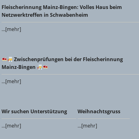
Fleischerinnung Mainz-Bingen: Volles Haus beim
Fleischerinnung Mainz-Bingen: Volles Haus beim
Netzwerktreffen in Schwabenheim
Netzwerktreffen in Schwabenheim
...[mehr]
Zwischenprüfungen bei der Fleischerinnung Mainz-
Zwischenprüfungen bei der Fleischerinnung
Bingen
Mainz-Bingen
...[mehr]
Wir suchen Unterstützung
Weihnachtsgruss
Wir suchen Unterstützung
Weihnachtsgruss
...[mehr]
...[mehr]