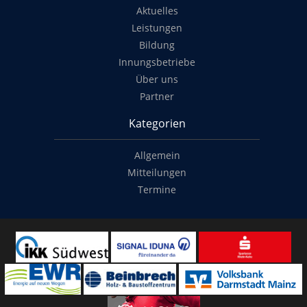
Aktuelles
Leistungen
Bildung
Innungsbetriebe
Über uns
Partner
Kategorien
Allgemein
Mitteilungen
Termine
Copyright
© 2014-2022
Classymade GmbH
. Alle Rechte vorbehalten.