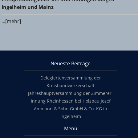
und Mainz
Ingelheim und Mainz
...[mehr]
KHS Mainz-Bingen
Neueste Beiträge
Footer content
Delegiertenversammlung der
Kreishandwerkerschaft
Jahreshauptversammlung der Zimmerer-
Innung Rheinhessen bei Holzbau Josef
Ammann & Sohn GmbH & Co. KG in
Ingelheim
Menü