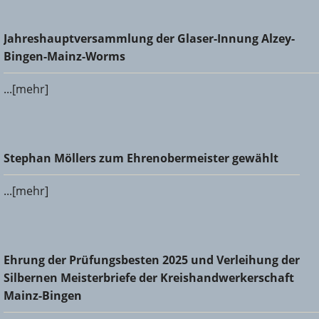
Jahreshauptversammlung der Glaser-Innung Alzey-Bingen-
Jahreshauptversammlung der Glaser-Innung Alzey-
Mainz-Worms
Bingen-Mainz-Worms
...[mehr]
Stephan Möllers zum Ehrenobermeister gewählt
Stephan Möllers zum Ehrenobermeister gewählt
...[mehr]
Ehrung der Prüfungsbesten 2025 und Verleihung der
Ehrung der Prüfungsbesten 2025 und Verleihung der
Silbernen Meisterbriefe der Kreishandwerkerschaft Mainz-
Silbernen Meisterbriefe der Kreishandwerkerschaft
Bingen
Mainz-Bingen