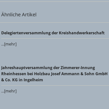
Ähnliche Artikel
Delegiertenversammlung der Kreishandwerkerschaft
Delegiertenversammlung der Kreishandwerkerschaft
...[mehr]
Jahreshauptversammlung der Zimmerer-Innung
Jahreshauptversammlung der Zimmerer-Innung
Rheinhessen bei Holzbau Josef Ammann & Sohn GmbH &
Rheinhessen bei Holzbau Josef Ammann & Sohn GmbH
Co. KG in Ingelheim
& Co. KG in Ingelheim
...[mehr]