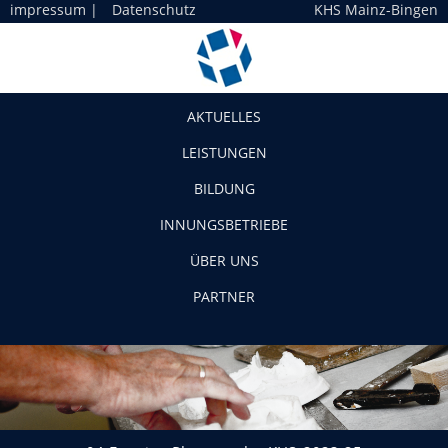
impressum
|
Datenschutz
KHS Mainz-Bingen
Navigation
AKTUELLES
LEISTUNGEN
BILDUNG
INNUNGSBETRIEBE
ÜBER UNS
PARTNER
04-Emotive_Photography_KHS_2023-25