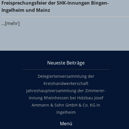
Freisprechungsfeier der SHK-Innungen Bingen-Ingelheim
Freisprechungsfeier der SHK-Innungen Bingen-
und Mainz
Ingelheim und Mainz
...[mehr]
KHS Mainz-Bingen
Neueste Beiträge
Footer content
Delegiertenversammlung der
Kreishandwerkerschaft
Jahreshauptversammlung der Zimmerer-
Innung Rheinhessen bei Holzbau Josef
Ammann & Sohn GmbH & Co. KG in
Ingelheim
Menü