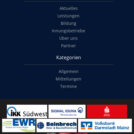
Aktuelles
Leistungen
Bildung
Innungsbetriebe
Über uns
Partner
Kategorien
Allgemein
Mitteilungen
Termine
Copyright
© 2014-2022
Classymade GmbH
. Alle Rechte vorbehalten.