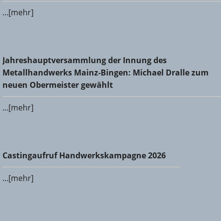
...[mehr]
Jahreshauptversammlung der Innung des
Jahreshauptversammlung der Innung des
Metallhandwerks Mainz-Bingen: Michael Dralle zum neuen
Metallhandwerks Mainz-Bingen: Michael Dralle zum
Obermeister gewählt
neuen Obermeister gewählt
...[mehr]
Castingaufruf Handwerkskampagne 2026
Castingaufruf Handwerkskampagne 2026
...[mehr]