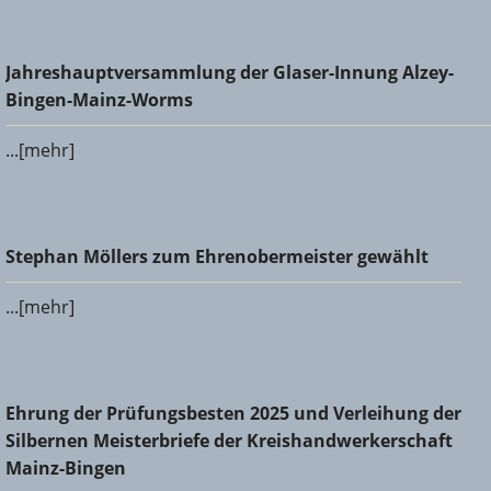
Jahreshauptversammlung der Glaser-Innung Alzey-Bingen-
Jahreshauptversammlung der Glaser-Innung Alzey-
Mainz-Worms
Bingen-Mainz-Worms
...[mehr]
Stephan Möllers zum Ehrenobermeister gewählt
Stephan Möllers zum Ehrenobermeister gewählt
...[mehr]
Ehrung der Prüfungsbesten 2025 und Verleihung der
Ehrung der Prüfungsbesten 2025 und Verleihung der
Silbernen Meisterbriefe der Kreishandwerkerschaft Mainz-
Silbernen Meisterbriefe der Kreishandwerkerschaft
Bingen
Mainz-Bingen