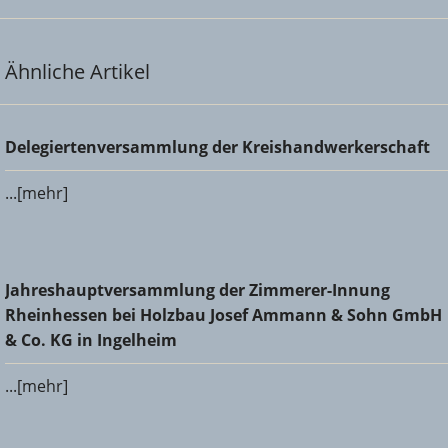
Ähnliche Artikel
Delegiertenversammlung der Kreishandwerkerschaft
Delegiertenversammlung der Kreishandwerkerschaft
...[mehr]
Jahreshauptversammlung der Zimmerer-Innung
Jahreshauptversammlung der Zimmerer-Innung
Rheinhessen bei Holzbau Josef Ammann & Sohn GmbH &
Rheinhessen bei Holzbau Josef Ammann & Sohn GmbH
Co. KG in Ingelheim
& Co. KG in Ingelheim
...[mehr]