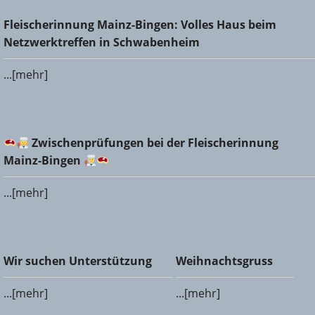
Fleischerinnung Mainz-Bingen: Volles Haus beim
Fleischerinnung Mainz-Bingen: Volles Haus beim
Netzwerktreffen in Schwabenheim
Netzwerktreffen in Schwabenheim
...[mehr]
Zwischenprüfungen bei der Fleischerinnung Mainz-
Zwischenprüfungen bei der Fleischerinnung
Bingen
Mainz-Bingen
...[mehr]
Wir suchen Unterstützung
Weihnachtsgruss
Wir suchen Unterstützung
Weihnachtsgruss
...[mehr]
...[mehr]