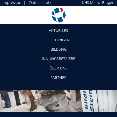
impressum
|
Datenschutz
KHS Mainz-Bingen
Navigation
AKTUELLES
LEISTUNGEN
BILDUNG
INNUNGSBETRIEBE
ÜBER UNS
PARTNER
SKM_C30822060710280_0004