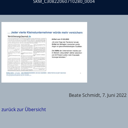
SKM_C30822060710280_0004
Beate Schmidt, 7. Juni 2022
zurück zur Übersicht