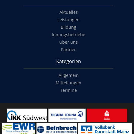
Aktuelles
Leistungen
Bildung
Innungsbetriebe
Über uns
Partner
Kategorien
Allgemein
Mitteilungen
Termine
Copyright
© 2014-2022
Classymade GmbH
. Alle Rechte vorbehalten.