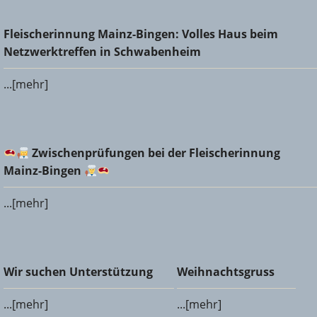
Fleischerinnung Mainz-Bingen: Volles Haus beim
Fleischerinnung Mainz-Bingen: Volles Haus beim
Netzwerktreffen in Schwabenheim
Netzwerktreffen in Schwabenheim
...[mehr]
Zwischenprüfungen bei der Fleischerinnung Mainz-
Zwischenprüfungen bei der Fleischerinnung
Bingen
Mainz-Bingen
...[mehr]
Wir suchen Unterstützung
Weihnachtsgruss
Wir suchen Unterstützung
Weihnachtsgruss
...[mehr]
...[mehr]