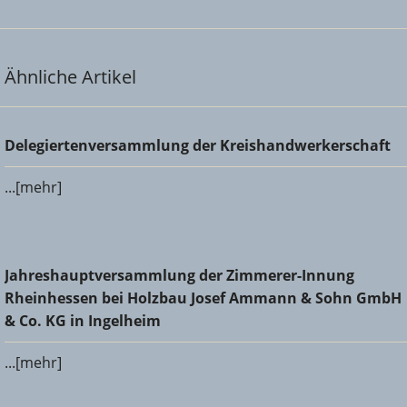
Ähnliche Artikel
Delegiertenversammlung der Kreishandwerkerschaft
Delegiertenversammlung der Kreishandwerkerschaft
...[mehr]
Jahreshauptversammlung der Zimmerer-Innung
Jahreshauptversammlung der Zimmerer-Innung
Rheinhessen bei Holzbau Josef Ammann & Sohn GmbH &
Rheinhessen bei Holzbau Josef Ammann & Sohn GmbH
Co. KG in Ingelheim
& Co. KG in Ingelheim
...[mehr]