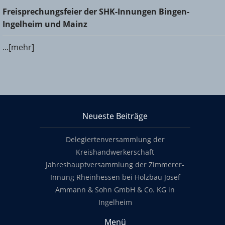
Freisprechungsfeier der SHK-Innungen Bingen-Ingelheim
Freisprechungsfeier der SHK-Innungen Bingen-
und Mainz
Ingelheim und Mainz
...[mehr]
KHS Mainz-Bingen
Neueste Beiträge
Footer content
Delegiertenversammlung der
Kreishandwerkerschaft
Jahreshauptversammlung der Zimmerer-
Innung Rheinhessen bei Holzbau Josef
Ammann & Sohn GmbH & Co. KG in
Ingelheim
Menü