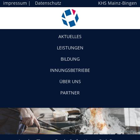
impressum
|
Datenschutz
KHS Mainz-Bingen
Navigation
AKTUELLES
LEISTUNGEN
BILDUNG
INNUNGSBETRIEBE
ÜBER UNS
PARTNER
Landrat Thomas Barth, Stefan Korus, Dirk Egner