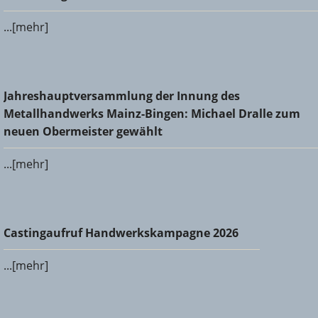
...[mehr]
Jahreshauptversammlung der Innung des
Jahreshauptversammlung der Innung des
Metallhandwerks Mainz-Bingen: Michael Dralle zum neuen
Metallhandwerks Mainz-Bingen: Michael Dralle zum
Obermeister gewählt
neuen Obermeister gewählt
...[mehr]
Castingaufruf Handwerkskampagne 2026
Castingaufruf Handwerkskampagne 2026
...[mehr]