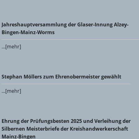
Jahreshauptversammlung der Glaser-Innung Alzey-Bingen-
Jahreshauptversammlung der Glaser-Innung Alzey-
Mainz-Worms
Bingen-Mainz-Worms
...[mehr]
Stephan Möllers zum Ehrenobermeister gewählt
Stephan Möllers zum Ehrenobermeister gewählt
...[mehr]
Ehrung der Prüfungsbesten 2025 und Verleihung der
Ehrung der Prüfungsbesten 2025 und Verleihung der
Silbernen Meisterbriefe der Kreishandwerkerschaft Mainz-
Silbernen Meisterbriefe der Kreishandwerkerschaft
Bingen
Mainz-Bingen