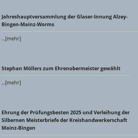
Jahreshauptversammlung der Glaser-Innung Alzey-Bingen-
Jahreshauptversammlung der Glaser-Innung Alzey-
Mainz-Worms
Bingen-Mainz-Worms
...[mehr]
Stephan Möllers zum Ehrenobermeister gewählt
Stephan Möllers zum Ehrenobermeister gewählt
...[mehr]
Ehrung der Prüfungsbesten 2025 und Verleihung der
Ehrung der Prüfungsbesten 2025 und Verleihung der
Silbernen Meisterbriefe der Kreishandwerkerschaft Mainz-
Silbernen Meisterbriefe der Kreishandwerkerschaft
Bingen
Mainz-Bingen