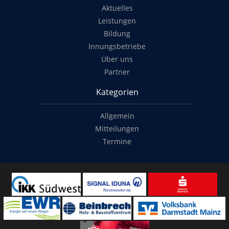
Aktuelles
Leistungen
Bildung
Innungsbetriebe
Über uns
Partner
Kategorien
Allgemein
Mitteilungen
Termine
Copyright
© 2014-2022
Classymade GmbH
. Alle Rechte vorbehalten.