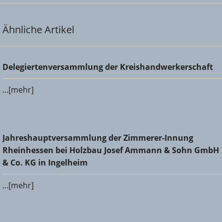
Ähnliche Artikel
Delegiertenversammlung der Kreishandwerkerschaft
Delegiertenversammlung der Kreishandwerkerschaft
...[mehr]
Jahreshauptversammlung der Zimmerer-Innung
Jahreshauptversammlung der Zimmerer-Innung
Rheinhessen bei Holzbau Josef Ammann & Sohn GmbH &
Rheinhessen bei Holzbau Josef Ammann & Sohn GmbH
Co. KG in Ingelheim
& Co. KG in Ingelheim
...[mehr]