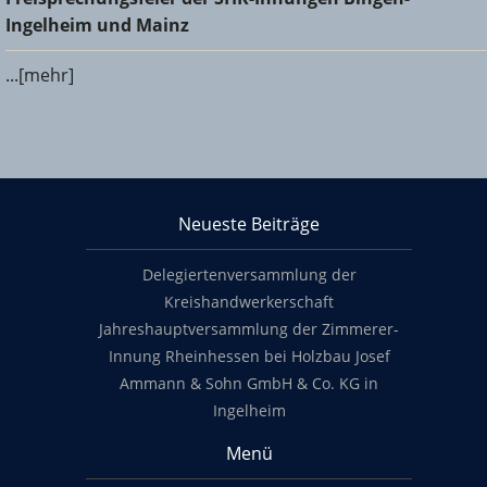
und Mainz
Ingelheim und Mainz
...[mehr]
KHS Mainz-Bingen
Neueste Beiträge
Footer content
Delegiertenversammlung der
Kreishandwerkerschaft
Jahreshauptversammlung der Zimmerer-
Innung Rheinhessen bei Holzbau Josef
Ammann & Sohn GmbH & Co. KG in
Ingelheim
Menü