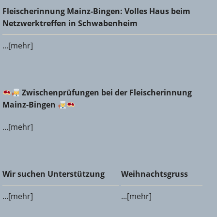
Fleischerinnung Mainz-Bingen: Volles Haus beim
Fleischerinnung Mainz-Bingen: Volles Haus beim
Netzwerktreffen in Schwabenheim
Netzwerktreffen in Schwabenheim
...[mehr]
Zwischenprüfungen bei der Fleischerinnung Mainz-
Zwischenprüfungen bei der Fleischerinnung
Bingen
Mainz-Bingen
...[mehr]
Wir suchen Unterstützung
Weihnachtsgruss
Wir suchen Unterstützung
Weihnachtsgruss
...[mehr]
...[mehr]