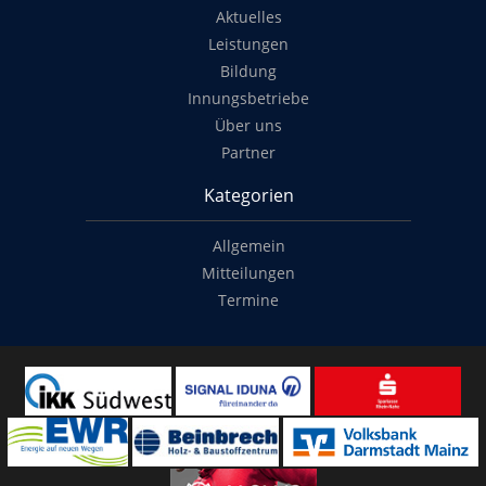
Aktuelles
Leistungen
Bildung
Innungsbetriebe
Über uns
Partner
Kategorien
Allgemein
Mitteilungen
Termine
Copyright
© 2014-2022
Classymade GmbH
. Alle Rechte vorbehalten.