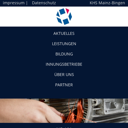
impressum
|
Datenschutz
KHS Mainz-Bingen
Navigation
AKTUELLES
LEISTUNGEN
BILDUNG
INNUNGSBETRIEBE
ÜBER UNS
PARTNER
JHP-101