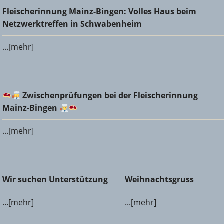
Fleischerinnung Mainz-Bingen: Volles Haus beim
Fleischerinnung Mainz-Bingen: Volles Haus beim
Netzwerktreffen in Schwabenheim
Netzwerktreffen in Schwabenheim
...[mehr]
Zwischenprüfungen bei der Fleischerinnung Mainz-
Zwischenprüfungen bei der Fleischerinnung
Bingen
Mainz-Bingen
...[mehr]
Wir suchen Unterstützung
Weihnachtsgruss
Wir suchen Unterstützung
Weihnachtsgruss
...[mehr]
...[mehr]