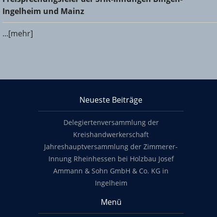
und Mainz
Ingelheim und Mainz
...[mehr]
KHS Mainz-Bingen
Neueste Beiträge
Footer content
Delegiertenversammlung der
Kreishandwerkerschaft
Jahreshauptversammlung der Zimmerer-
Innung Rheinhessen bei Holzbau Josef
Ammann & Sohn GmbH & Co. KG in
Ingelheim
Menü