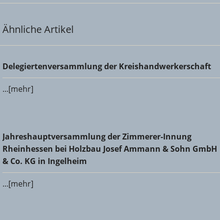
Ähnliche Artikel
Delegiertenversammlung der Kreishandwerkerschaft
Delegiertenversammlung der Kreishandwerkerschaft
...[mehr]
Jahreshauptversammlung der Zimmerer-Innung
Jahreshauptversammlung der Zimmerer-Innung
Rheinhessen bei Holzbau Josef Ammann & Sohn GmbH &
Rheinhessen bei Holzbau Josef Ammann & Sohn GmbH
Co. KG in Ingelheim
& Co. KG in Ingelheim
...[mehr]