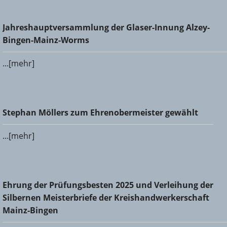
Jahreshauptversammlung der Glaser-Innung Alzey-Bingen-
Jahreshauptversammlung der Glaser-Innung Alzey-
Mainz-Worms
Bingen-Mainz-Worms
...[mehr]
Stephan Möllers zum Ehrenobermeister gewählt
Stephan Möllers zum Ehrenobermeister gewählt
...[mehr]
Ehrung der Prüfungsbesten 2025 und Verleihung der
Ehrung der Prüfungsbesten 2025 und Verleihung der
Silbernen Meisterbriefe der Kreishandwerkerschaft Mainz-
Silbernen Meisterbriefe der Kreishandwerkerschaft
Bingen
Mainz-Bingen