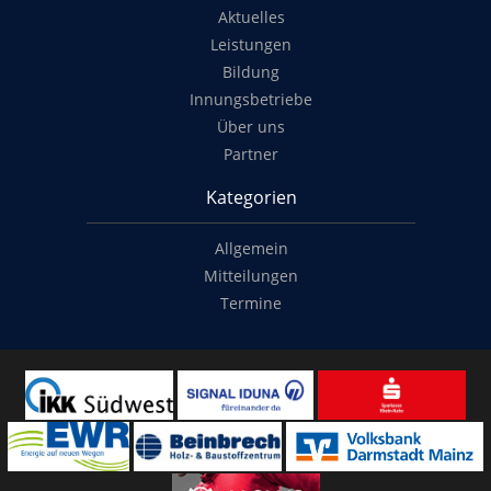
Aktuelles
Leistungen
Bildung
Innungsbetriebe
Über uns
Partner
Kategorien
Allgemein
Mitteilungen
Termine
Copyright
© 2014-2022
Classymade GmbH
. Alle Rechte vorbehalten.