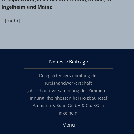
und Mainz
Ingelheim und Mainz
...[mehr]
KHS Mainz-Bingen
Neueste Beiträge
Footer content
Delegiertenversammlung der
Kreishandwerkerschaft
Jahreshauptversammlung der Zimmerer-
Innung Rheinhessen bei Holzbau Josef
Ammann & Sohn GmbH & Co. KG in
Ingelheim
Menü