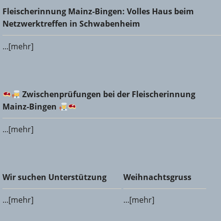
Fleischerinnung Mainz-Bingen: Volles Haus beim
Fleischerinnung Mainz-Bingen: Volles Haus beim
Netzwerktreffen in Schwabenheim
Netzwerktreffen in Schwabenheim
...[mehr]
Zwischenprüfungen bei der Fleischerinnung Mainz-
Zwischenprüfungen bei der Fleischerinnung
Bingen
Mainz-Bingen
...[mehr]
Wir suchen Unterstützung
Weihnachtsgruss
Wir suchen Unterstützung
Weihnachtsgruss
...[mehr]
...[mehr]