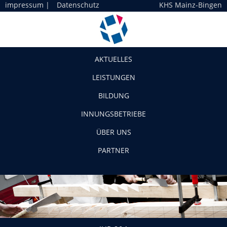
impressum
|
Datenschutz
KHS Mainz-Bingen
Navigation
AKTUELLES
LEISTUNGEN
BILDUNG
INNUNGSBETRIEBE
ÜBER UNS
PARTNER
JHP-204