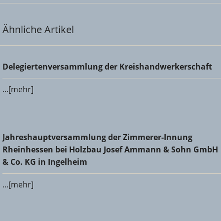
Ähnliche Artikel
Delegiertenversammlung der Kreishandwerkerschaft
Delegiertenversammlung der Kreishandwerkerschaft
...[mehr]
Jahreshauptversammlung der Zimmerer-Innung
Jahreshauptversammlung der Zimmerer-Innung
Rheinhessen bei Holzbau Josef Ammann & Sohn GmbH &
Rheinhessen bei Holzbau Josef Ammann & Sohn GmbH
Co. KG in Ingelheim
& Co. KG in Ingelheim
...[mehr]