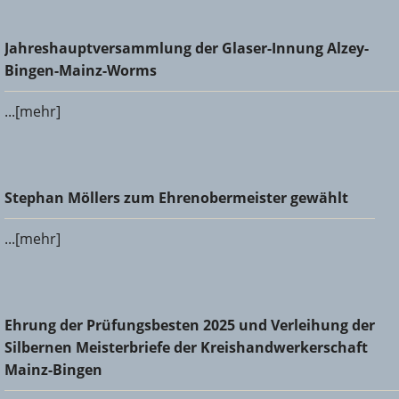
Jahreshauptversammlung der Glaser-Innung Alzey-Bingen-
Jahreshauptversammlung der Glaser-Innung Alzey-
Mainz-Worms
Bingen-Mainz-Worms
...[mehr]
Stephan Möllers zum Ehrenobermeister gewählt
Stephan Möllers zum Ehrenobermeister gewählt
...[mehr]
Ehrung der Prüfungsbesten 2025 und Verleihung der
Ehrung der Prüfungsbesten 2025 und Verleihung der
Silbernen Meisterbriefe der Kreishandwerkerschaft Mainz-
Silbernen Meisterbriefe der Kreishandwerkerschaft
Bingen
Mainz-Bingen