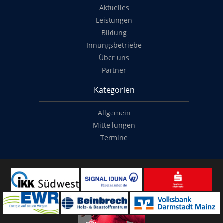
Aktuelles
Leistungen
Bildung
Innungsbetriebe
Über uns
Partner
Kategorien
Allgemein
Mitteilungen
Termine
Copyright
© 2014-2022
Classymade GmbH
. Alle Rechte vorbehalten.