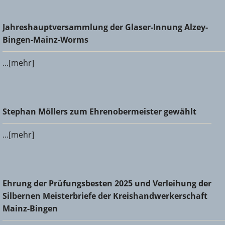
Jahreshauptversammlung der Glaser-Innung Alzey-Bingen-
Jahreshauptversammlung der Glaser-Innung Alzey-
Mainz-Worms
Bingen-Mainz-Worms
...[mehr]
Stephan Möllers zum Ehrenobermeister gewählt
Stephan Möllers zum Ehrenobermeister gewählt
...[mehr]
Ehrung der Prüfungsbesten 2025 und Verleihung der
Ehrung der Prüfungsbesten 2025 und Verleihung der
Silbernen Meisterbriefe der Kreishandwerkerschaft Mainz-
Silbernen Meisterbriefe der Kreishandwerkerschaft
Bingen
Mainz-Bingen