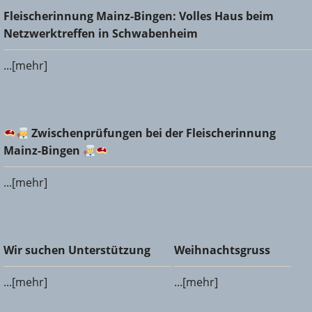
Fleischerinnung Mainz-Bingen: Volles Haus beim
Fleischerinnung Mainz-Bingen: Volles Haus beim
Netzwerktreffen in Schwabenheim
Netzwerktreffen in Schwabenheim
...[mehr]
Zwischenprüfungen bei der Fleischerinnung Mainz-
Zwischenprüfungen bei der Fleischerinnung
Bingen
Mainz-Bingen
...[mehr]
Wir suchen Unterstützung
Weihnachtsgruss
Wir suchen Unterstützung
Weihnachtsgruss
...[mehr]
...[mehr]