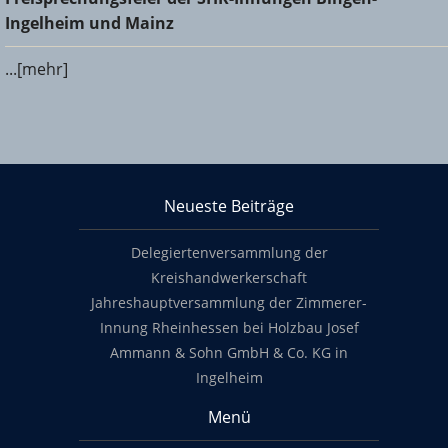
und Mainz
Ingelheim und Mainz
...[mehr]
KHS Mainz-Bingen
Neueste Beiträge
Footer content
Delegiertenversammlung der
Kreishandwerkerschaft
Jahreshauptversammlung der Zimmerer-
Innung Rheinhessen bei Holzbau Josef
Ammann & Sohn GmbH & Co. KG in
Ingelheim
Menü