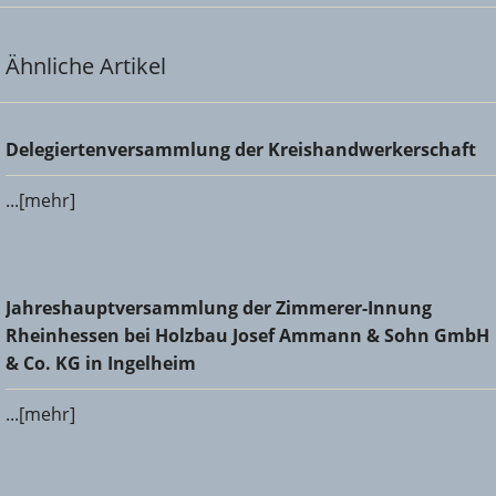
Ähnliche Artikel
Delegiertenversammlung der Kreishandwerkerschaft
Delegiertenversammlung der Kreishandwerkerschaft
...[mehr]
Jahreshauptversammlung der Zimmerer-Innung
Jahreshauptversammlung der Zimmerer-Innung
Rheinhessen bei Holzbau Josef Ammann & Sohn GmbH &
Rheinhessen bei Holzbau Josef Ammann & Sohn GmbH
Co. KG in Ingelheim
& Co. KG in Ingelheim
...[mehr]