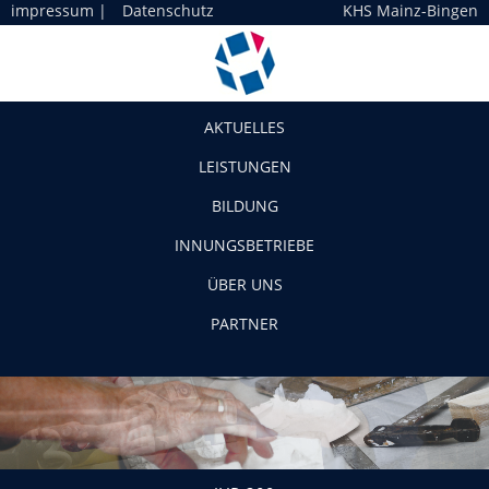
impressum
|
Datenschutz
KHS Mainz-Bingen
Navigation
AKTUELLES
LEISTUNGEN
BILDUNG
INNUNGSBETRIEBE
ÜBER UNS
PARTNER
JHP-209