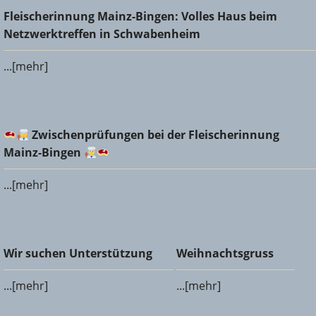
Fleischerinnung Mainz-Bingen: Volles Haus beim
Fleischerinnung Mainz-Bingen: Volles Haus beim
Netzwerktreffen in Schwabenheim
Netzwerktreffen in Schwabenheim
...[mehr]
Zwischenprüfungen bei der Fleischerinnung Mainz-
Zwischenprüfungen bei der Fleischerinnung
Bingen
Mainz-Bingen
...[mehr]
Wir suchen Unterstützung
Weihnachtsgruss
Wir suchen Unterstützung
Weihnachtsgruss
...[mehr]
...[mehr]