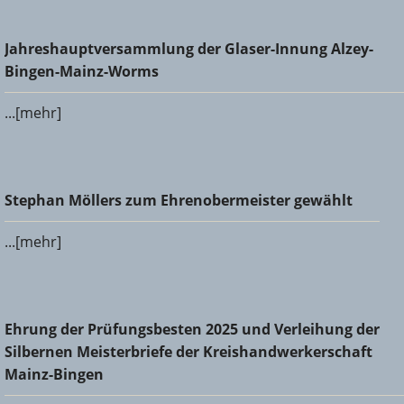
Jahreshauptversammlung der Glaser-Innung Alzey-Bingen-
Jahreshauptversammlung der Glaser-Innung Alzey-
Mainz-Worms
Bingen-Mainz-Worms
...[mehr]
Stephan Möllers zum Ehrenobermeister gewählt
Stephan Möllers zum Ehrenobermeister gewählt
...[mehr]
Ehrung der Prüfungsbesten 2025 und Verleihung der
Ehrung der Prüfungsbesten 2025 und Verleihung der
Silbernen Meisterbriefe der Kreishandwerkerschaft Mainz-
Silbernen Meisterbriefe der Kreishandwerkerschaft
Bingen
Mainz-Bingen