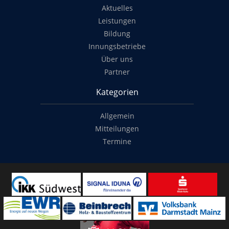
Aktuelles
Leistungen
Bildung
Innungsbetriebe
Über uns
Partner
Kategorien
Allgemein
Mitteilungen
Termine
Copyright
© 2014-2022
Classymade GmbH
. Alle Rechte vorbehalten.