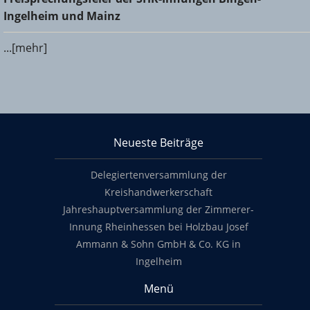
und Mainz
Ingelheim und Mainz
...[mehr]
KHS Mainz-Bingen
Neueste Beiträge
Footer content
Delegiertenversammlung der
Kreishandwerkerschaft
Jahreshauptversammlung der Zimmerer-
Innung Rheinhessen bei Holzbau Josef
Ammann & Sohn GmbH & Co. KG in
Ingelheim
Menü