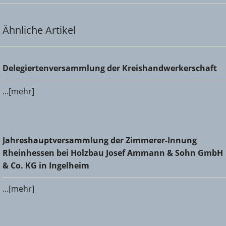
Ähnliche Artikel
Delegiertenversammlung der Kreishandwerkerschaft
Delegiertenversammlung der Kreishandwerkerschaft
...[mehr]
Jahreshauptversammlung der Zimmerer-Innung
Jahreshauptversammlung der Zimmerer-Innung
Rheinhessen bei Holzbau Josef Ammann & Sohn GmbH &
Rheinhessen bei Holzbau Josef Ammann & Sohn GmbH
Co. KG in Ingelheim
& Co. KG in Ingelheim
...[mehr]