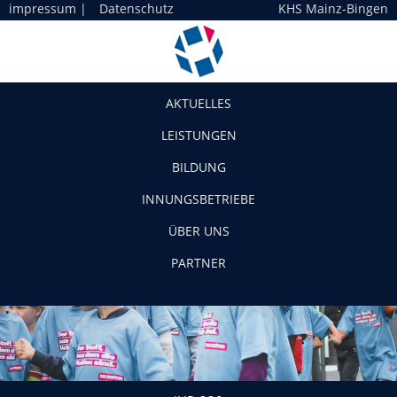
impressum
|
Datenschutz
KHS Mainz-Bingen
Navigation
AKTUELLES
LEISTUNGEN
BILDUNG
INNUNGSBETRIEBE
ÜBER UNS
PARTNER
JHP-230