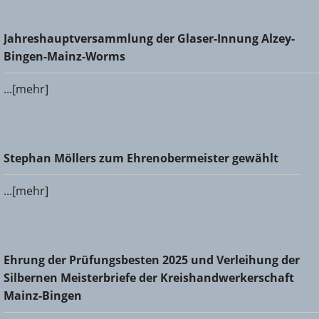
Jahreshauptversammlung der Glaser-Innung Alzey-Bingen-
Jahreshauptversammlung der Glaser-Innung Alzey-
Mainz-Worms
Bingen-Mainz-Worms
...[mehr]
Stephan Möllers zum Ehrenobermeister gewählt
Stephan Möllers zum Ehrenobermeister gewählt
...[mehr]
Ehrung der Prüfungsbesten 2025 und Verleihung der
Ehrung der Prüfungsbesten 2025 und Verleihung der
Silbernen Meisterbriefe der Kreishandwerkerschaft Mainz-
Silbernen Meisterbriefe der Kreishandwerkerschaft
Bingen
Mainz-Bingen