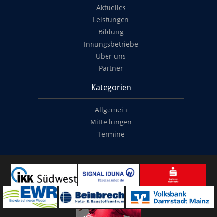
Aktuelles
Leistungen
Bildung
Innungsbetriebe
Über uns
Partner
Kategorien
Allgemein
Mitteilungen
Termine
Copyright
© 2014-2022
Classymade GmbH
. Alle Rechte vorbehalten.