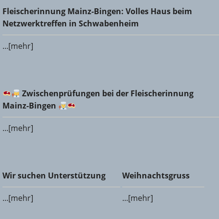
Fleischerinnung Mainz-Bingen: Volles Haus beim
Fleischerinnung Mainz-Bingen: Volles Haus beim
Netzwerktreffen in Schwabenheim
Netzwerktreffen in Schwabenheim
...[mehr]
Zwischenprüfungen bei der Fleischerinnung Mainz-
Zwischenprüfungen bei der Fleischerinnung
Bingen
Mainz-Bingen
...[mehr]
Wir suchen Unterstützung
Weihnachtsgruss
Wir suchen Unterstützung
Weihnachtsgruss
...[mehr]
...[mehr]