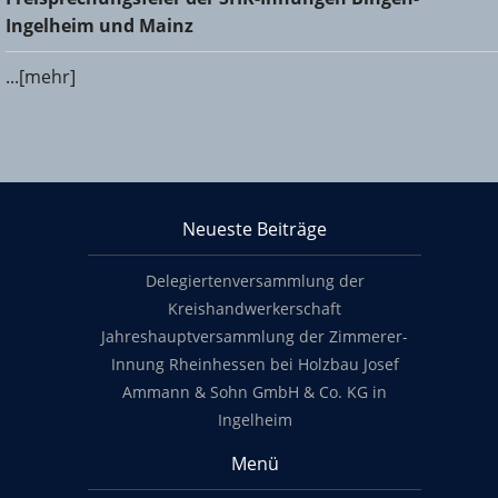
und Mainz
Ingelheim und Mainz
...[mehr]
KHS Mainz-Bingen
Neueste Beiträge
Footer content
Delegiertenversammlung der
Kreishandwerkerschaft
Jahreshauptversammlung der Zimmerer-
Innung Rheinhessen bei Holzbau Josef
Ammann & Sohn GmbH & Co. KG in
Ingelheim
Menü