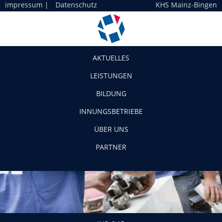
impressum
|
Datenschutz
KHS Mainz-Bingen
Navigation
AKTUELLES
LEISTUNGEN
BILDUNG
INNUNGSBETRIEBE
ÜBER UNS
PARTNER
JHP-245