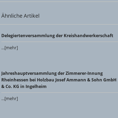
Ähnliche Artikel
Delegiertenversammlung der Kreishandwerkerschaft
Delegiertenversammlung der Kreishandwerkerschaft
...[mehr]
Jahreshauptversammlung der Zimmerer-Innung
Jahreshauptversammlung der Zimmerer-Innung
Rheinhessen bei Holzbau Josef Ammann & Sohn GmbH &
Rheinhessen bei Holzbau Josef Ammann & Sohn GmbH
Co. KG in Ingelheim
& Co. KG in Ingelheim
...[mehr]