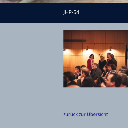
JHP-54
JHP-54
zurück zur Übersicht