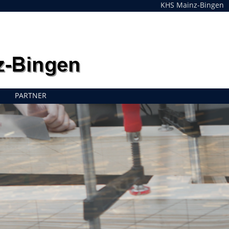
KHS Mainz-Bingen
PARTNER