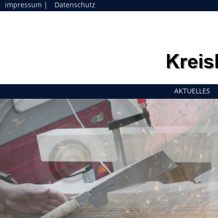
impressum
|
Datenschutz
Navigation
AKTUELLES