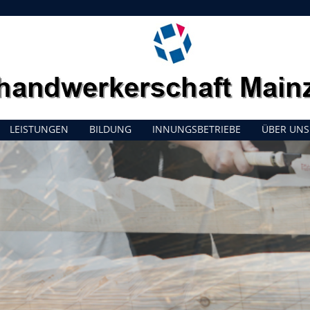
LEISTUNGEN
BILDUNG
INNUNGSBETRIEBE
ÜBER UNS