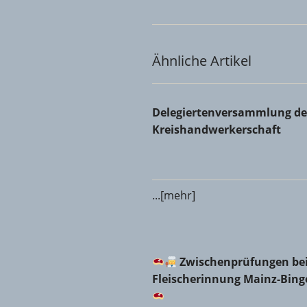
Ähnliche Artikel
Delegiertenversammlung der 
Delegiertenversammlung de
Kreishandwerkerschaft
...[mehr]
Zwischenprüfungen bei d
Zwischenprüfungen bei
Fleischerinnung Mainz-Bin