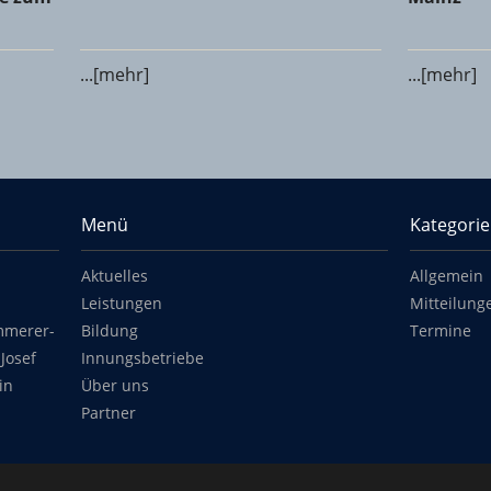
...[mehr]
...[mehr]
Menü
Kategori
Aktuelles
Allgemein
Leistungen
Mitteilung
mmerer-
Bildung
Termine
Josef
Innungsbetriebe
in
Über uns
Partner