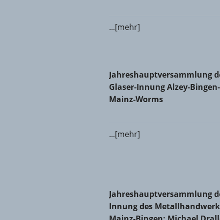
...[mehr]
Jahreshauptversammlung der
Jahreshauptversammlung d
Glaser-Innung Alzey-Bingen-
Mainz-Worms
...[mehr]
Jahreshauptversammlung der 
Jahreshauptversammlung d
Innung des Metallhandwerk
Mainz-Bingen: Michael Dral