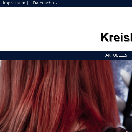
impressum
|
Datenschutz
Navigation
AKTUELLES