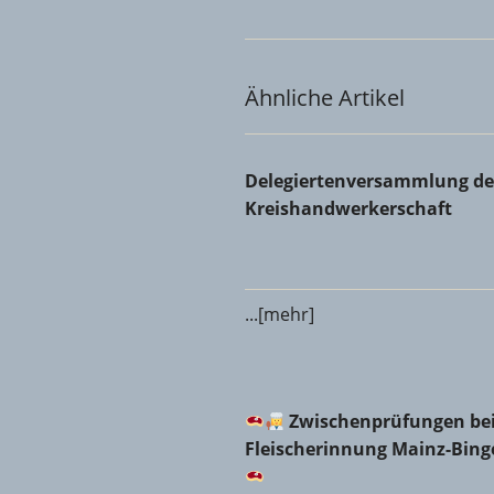
Ähnliche Artikel
Delegiertenversammlung der 
Delegiertenversammlung de
Kreishandwerkerschaft
...[mehr]
Zwischenprüfungen bei d
Zwischenprüfungen bei
Fleischerinnung Mainz-Bin