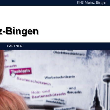
KHS Mainz-Bingen
PARTNER