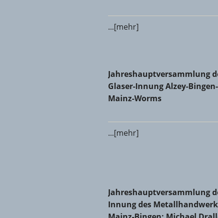
...[mehr]
Jahreshauptversammlung der
Jahreshauptversammlung d
Glaser-Innung Alzey-Bingen-
Mainz-Worms
...[mehr]
Jahreshauptversammlung der 
Jahreshauptversammlung d
Innung des Metallhandwerk
Mainz-Bingen: Michael Dral