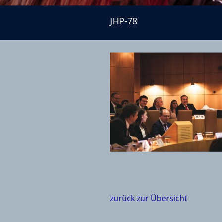
JHP-78
JHP-78
zurück zur Übersicht