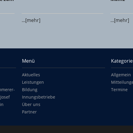
...[mehr]
...[mehr]
Menü
Kategori
Aktuelles
Allgemein
Leistungen
Mitteilung
mmerer-
Bildung
Termine
Josef
Innungsbetriebe
in
Über uns
Partner