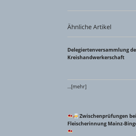
Ähnliche Artikel
Delegiertenversammlung der 
Delegiertenversammlung de
Kreishandwerkerschaft
...[mehr]
Zwischenprüfungen bei d
Zwischenprüfungen bei
Fleischerinnung Mainz-Bin