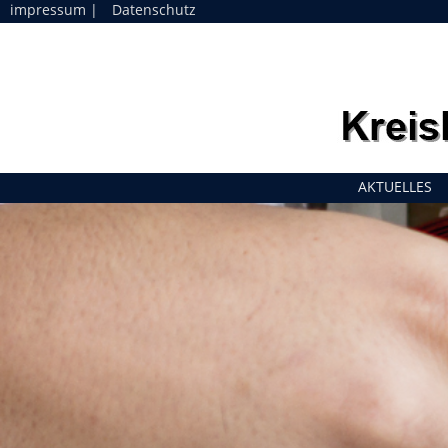
impressum
|
Datenschutz
Navigation
AKTUELLES