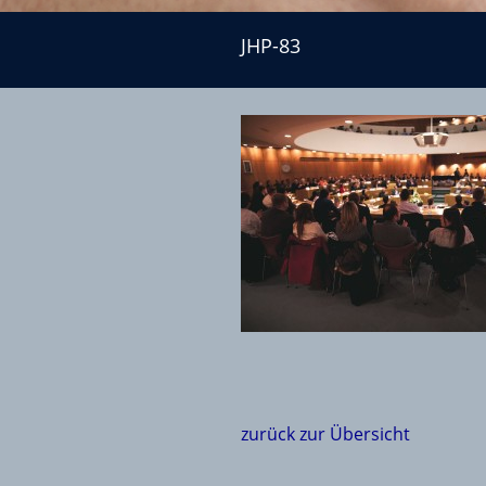
JHP-83
JHP-83
zurück zur Übersicht