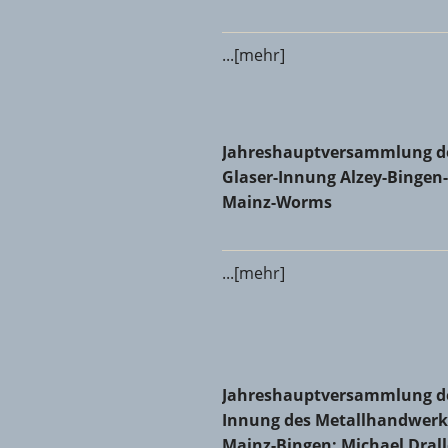
...[mehr]
Jahreshauptversammlung der
Jahreshauptversammlung d
Glaser-Innung Alzey-Bingen-
Mainz-Worms
...[mehr]
Jahreshauptversammlung der 
Jahreshauptversammlung d
Innung des Metallhandwerk
Mainz-Bingen: Michael Dral