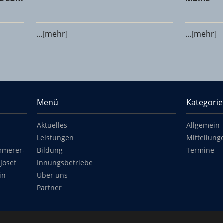
...[mehr]
...[mehr]
Menü
Kategori
Aktuelles
Allgemein
Leistungen
Mitteilung
mmerer-
Bildung
Termine
Josef
Innungsbetriebe
in
Über uns
Partner