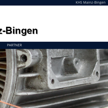
KHS Mainz-Bingen
PARTNER