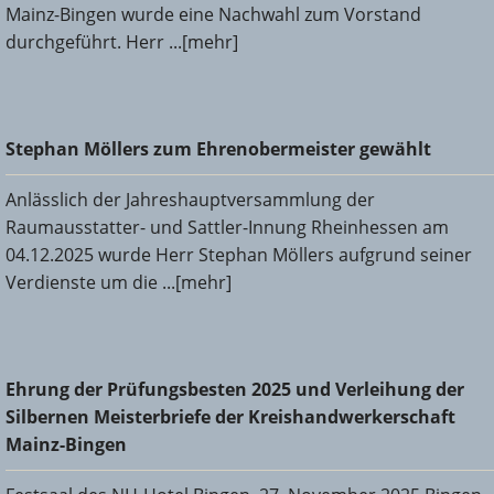
Mainz-Bingen wurde eine Nachwahl zum Vorstand
durchgeführt. Herr ...[mehr]
Stephan Möllers zum Ehrenobermeister gewählt
Stephan Möllers zum Ehrenobermeister gewählt
Anlässlich der Jahreshauptversammlung der
Raumausstatter- und Sattler-Innung Rheinhessen am
04.12.2025 wurde Herr Stephan Möllers aufgrund seiner
Verdienste um die ...[mehr]
Ehrung der Prüfungsbesten 2025 und Verleihung der
Ehrung der Prüfungsbesten 2025 und Verleihung der
Silbernen Meisterbriefe der Kreishandwerkerschaft Mainz-
Silbernen Meisterbriefe der Kreishandwerkerschaft
Bingen
Mainz-Bingen