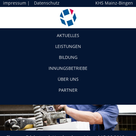
impressum
|
Datenschutz
KHS Mainz-Bingen
Navigation
AKTUELLES
LEISTUNGEN
BILDUNG
INNUNGSBETRIEBE
ÜBER UNS
PARTNER
Flyer zur Erlebniswelt Handwerk am 14. und 15.06.2013 in