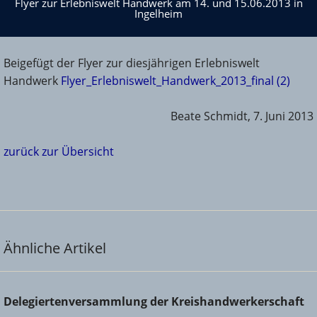
Ingelheim
Flyer zur Erlebniswelt Handwerk am 14. und 15.06.2013 in
Ingelheim
Beigefügt der Flyer zur diesjährigen Erlebniswelt
Handwerk
Flyer_Erlebniswelt_Handwerk_2013_final (2)
Beate Schmidt, 7. Juni 2013
zurück zur Übersicht
Ähnliche Artikel
Delegiertenversammlung der Kreishandwerkerschaft
Delegiertenversammlung der Kreishandwerkerschaft