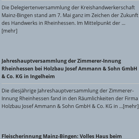
Die Delegiertenversammlung der Kreishandwerkerschaft
Mainz-Bingen stand am 7. Mai ganz im Zeichen der Zukunft
des Handwerks in Rheinhessen. Im Mittelpunkt der ...
[mehr]
Jahreshauptversammlung der Zimmerer-Innung
Jahreshauptversammlung der Zimmerer-Innung
Rheinhessen bei Holzbau Josef Ammann & Sohn GmbH &
Rheinhessen bei Holzbau Josef Ammann & Sohn GmbH
Co. KG in Ingelheim
& Co. KG in Ingelheim
Die diesjährige Jahreshauptversammlung der Zimmerer-
Innung Rheinhessen fand in den Räumlichkeiten der Firma
Holzbau Josef Ammann & Sohn GmbH & Co. KG in ...[mehr]
Fleischerinnung Mainz-Bingen: Volles Haus beim
Fleischerinnung Mainz-Bingen: Volles Haus beim