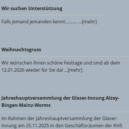
Wir suchen Unterstützung
Wir suchen Unterstützung
Falls jemand jemanden kennt………. ...[mehr]
Weihnachtsgruss
Weihnachtsgruss
Wir wünschen Ihnen schöne Festtage und sind ab dem
12.01.2026 wieder für Sie da! ...[mehr]
Jahreshauptversammlung der Glaser-Innung Alzey-Bingen-
Jahreshauptversammlung der Glaser-Innung Alzey-
Mainz-Worms
Bingen-Mainz-Worms
Im Rahmen der Jahreshauptversammlung der Glaser-
Innung am 25.11.2025 in den Geschäftsräumen der KHS