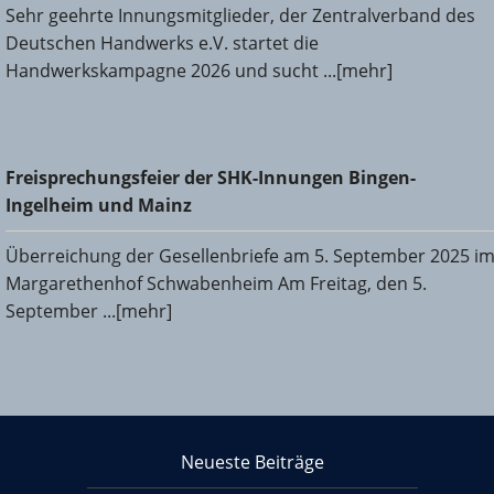
Sehr geehrte Innungsmitglieder, der Zentralverband des
Deutschen Handwerks e.V. startet die
Handwerkskampagne 2026 und sucht ...[mehr]
Freisprechungsfeier der SHK-Innungen Bingen-Ingelheim
Freisprechungsfeier der SHK-Innungen Bingen-
und Mainz
Ingelheim und Mainz
Überreichung der Gesellenbriefe am 5. September 2025 i
Margarethenhof Schwabenheim Am Freitag, den 5.
September ...[mehr]
KHS Mainz-Bingen
Neueste Beiträge
Footer content