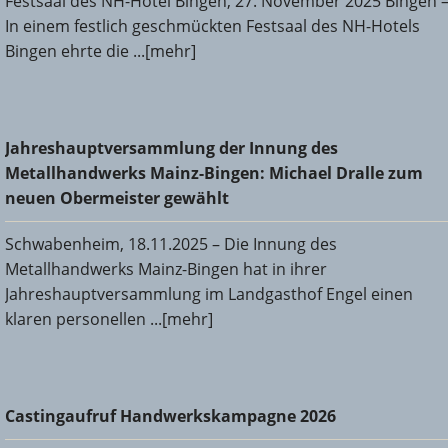
Festsaal des NH-Hotel Bingen, 27. November 2025 Bingen 
In einem festlich geschmückten Festsaal des NH-Hotels
Bingen ehrte die ...[mehr]
Jahreshauptversammlung der Innung des
Jahreshauptversammlung der Innung des
Metallhandwerks Mainz-Bingen: Michael Dralle zum neuen
Metallhandwerks Mainz-Bingen: Michael Dralle zum
Obermeister gewählt
neuen Obermeister gewählt
Schwabenheim, 18.11.2025 – Die Innung des
Metallhandwerks Mainz-Bingen hat in ihrer
Jahreshauptversammlung im Landgasthof Engel einen
klaren personellen ...[mehr]
Castingaufruf Handwerkskampagne 2026
Castingaufruf Handwerkskampagne 2026