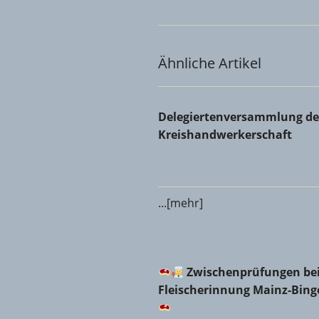
Ähnliche Artikel
Delegiertenversammlung der 
Delegiertenversammlung de
Kreishandwerkerschaft
...[mehr]
Zwischenprüfungen bei d
Zwischenprüfungen bei
Fleischerinnung Mainz-Bin