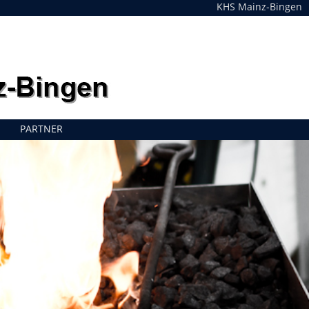
KHS Mainz-Bingen
PARTNER