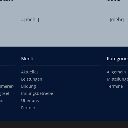
...[mehr]
...[mehr]
Menü
Kategori
Aktuelles
Allgemein
Leistungen
Mitteilung
mmerer-
Bildung
Termine
Josef
Innungsbetriebe
in
Über uns
Partner