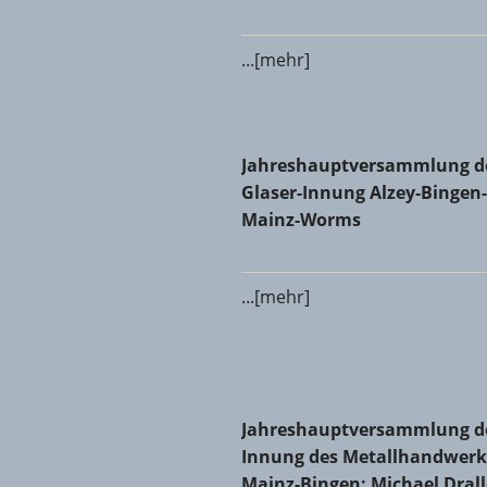
...[mehr]
Jahreshauptversammlung der
Jahreshauptversammlung d
Glaser-Innung Alzey-Bingen-
Mainz-Worms
...[mehr]
Jahreshauptversammlung der 
Jahreshauptversammlung d
Innung des Metallhandwerk
Mainz-Bingen: Michael Dral