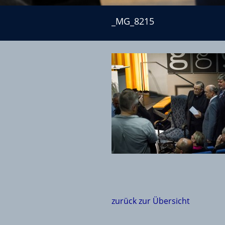
_MG_8215
_MG_8215
zurück zur Übersicht