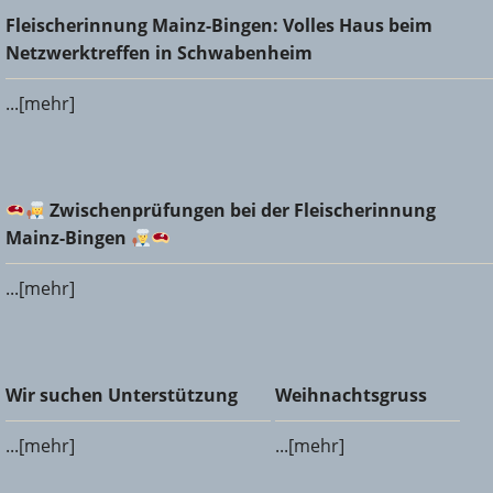
Fleischerinnung Mainz-Bingen: Volles Haus beim
Fleischerinnung Mainz-Bingen: Volles Haus beim
Netzwerktreffen in Schwabenheim
Netzwerktreffen in Schwabenheim
...[mehr]
Zwischenprüfungen bei der Fleischerinnung Mainz-
Zwischenprüfungen bei der Fleischerinnung
Bingen
Mainz-Bingen
...[mehr]
Wir suchen Unterstützung
Weihnachtsgruss
Wir suchen Unterstützung
Weihnachtsgruss
...[mehr]
...[mehr]