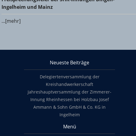
und Mainz
Ingelheim und Mainz
...[mehr]
KHS Mainz-Bingen
Neueste Beiträge
Footer content
Delegiertenversammlung der
Kreishandwerkerschaft
Jahreshauptversammlung der Zimmerer-
Innung Rheinhessen bei Holzbau Josef
Ammann & Sohn GmbH & Co. KG in
Ingelheim
Menü