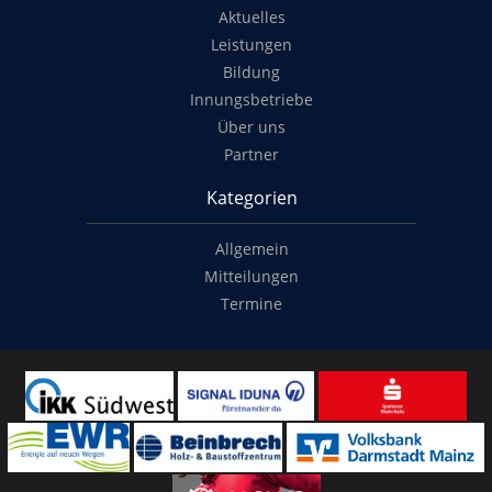
Aktuelles
Leistungen
Bildung
Innungsbetriebe
Über uns
Partner
Kategorien
Allgemein
Mitteilungen
Termine
Copyright
© 2014-2022
Classymade GmbH
. Alle Rechte vorbehalten.