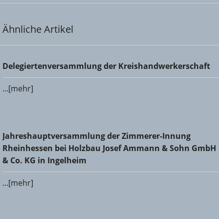
Ähnliche Artikel
Delegiertenversammlung der Kreishandwerkerschaft
Delegiertenversammlung der Kreishandwerkerschaft
...[mehr]
Jahreshauptversammlung der Zimmerer-Innung
Jahreshauptversammlung der Zimmerer-Innung
Rheinhessen bei Holzbau Josef Ammann & Sohn GmbH &
Rheinhessen bei Holzbau Josef Ammann & Sohn GmbH
Co. KG in Ingelheim
& Co. KG in Ingelheim
...[mehr]