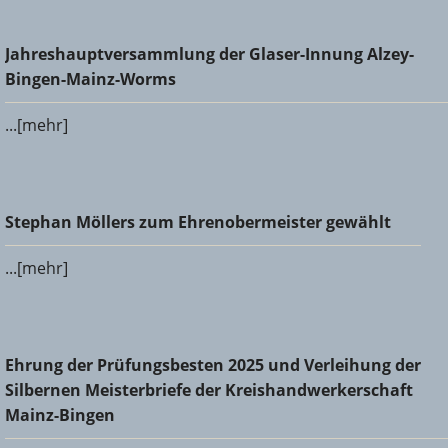
Jahreshauptversammlung der Glaser-Innung Alzey-Bingen-
Jahreshauptversammlung der Glaser-Innung Alzey-
Mainz-Worms
Bingen-Mainz-Worms
...[mehr]
Stephan Möllers zum Ehrenobermeister gewählt
Stephan Möllers zum Ehrenobermeister gewählt
...[mehr]
Ehrung der Prüfungsbesten 2025 und Verleihung der
Ehrung der Prüfungsbesten 2025 und Verleihung der
Silbernen Meisterbriefe der Kreishandwerkerschaft Mainz-
Silbernen Meisterbriefe der Kreishandwerkerschaft
Bingen
Mainz-Bingen