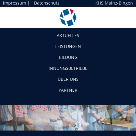
impressum
|
Datenschutz
KHS Mainz-Bingen
Navigation
AKTUELLES
LEISTUNGEN
BILDUNG
INNUNGSBETRIEBE
ÜBER UNS
PARTNER
_MG_8228