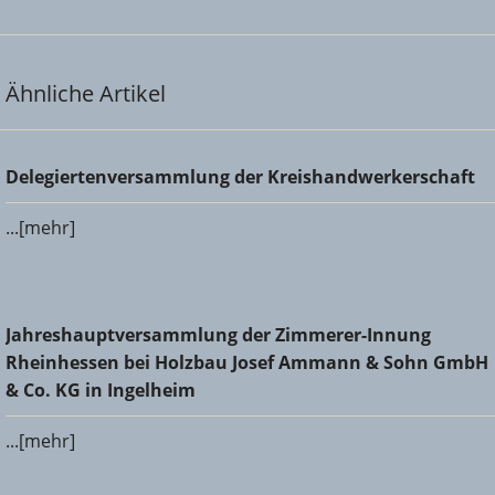
Ähnliche Artikel
Delegiertenversammlung der Kreishandwerkerschaft
Delegiertenversammlung der Kreishandwerkerschaft
...[mehr]
Jahreshauptversammlung der Zimmerer-Innung
Jahreshauptversammlung der Zimmerer-Innung
Rheinhessen bei Holzbau Josef Ammann & Sohn GmbH &
Rheinhessen bei Holzbau Josef Ammann & Sohn GmbH
Co. KG in Ingelheim
& Co. KG in Ingelheim
...[mehr]