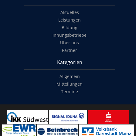
Aktuelles
Leistungen
Bildung
Innungsbetriebe
Über uns
Partner
Kategorien
Allgemein
Mitteilungen
Termine
Copyright
© 2014-2022
Classymade GmbH
. Alle Rechte vorbehalten.