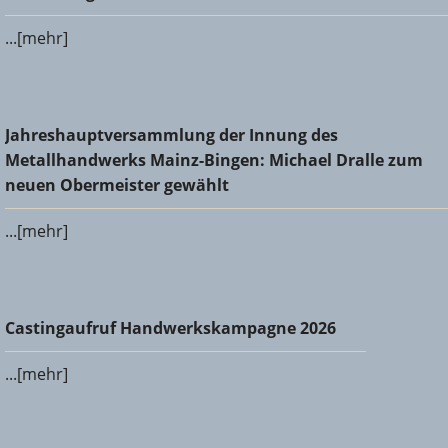
...[mehr]
Jahreshauptversammlung der Innung des
Jahreshauptversammlung der Innung des
Metallhandwerks Mainz-Bingen: Michael Dralle zum neuen
Metallhandwerks Mainz-Bingen: Michael Dralle zum
Obermeister gewählt
neuen Obermeister gewählt
...[mehr]
Castingaufruf Handwerkskampagne 2026
Castingaufruf Handwerkskampagne 2026
...[mehr]