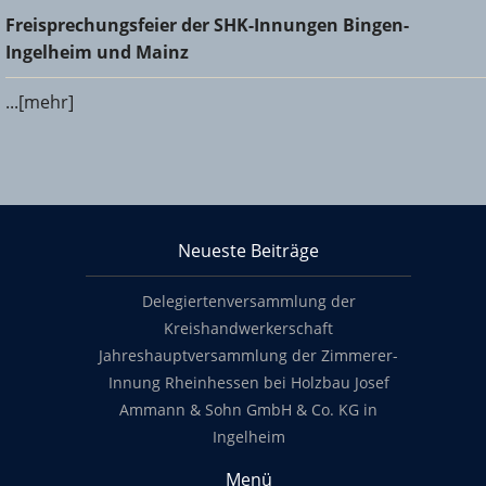
Freisprechungsfeier der SHK-Innungen Bingen-Ingelheim
Freisprechungsfeier der SHK-Innungen Bingen-
und Mainz
Ingelheim und Mainz
...[mehr]
KHS Mainz-Bingen
Neueste Beiträge
Footer content
Delegiertenversammlung der
Kreishandwerkerschaft
Jahreshauptversammlung der Zimmerer-
Innung Rheinhessen bei Holzbau Josef
Ammann & Sohn GmbH & Co. KG in
Ingelheim
Menü