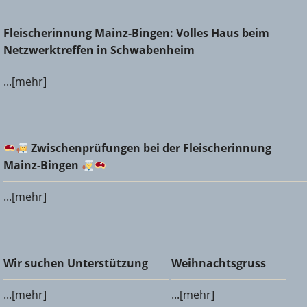
Fleischerinnung Mainz-Bingen: Volles Haus beim
Fleischerinnung Mainz-Bingen: Volles Haus beim
Netzwerktreffen in Schwabenheim
Netzwerktreffen in Schwabenheim
...[mehr]
Zwischenprüfungen bei der Fleischerinnung Mainz-
Zwischenprüfungen bei der Fleischerinnung
Bingen
Mainz-Bingen
...[mehr]
Wir suchen Unterstützung
Weihnachtsgruss
Wir suchen Unterstützung
Weihnachtsgruss
...[mehr]
...[mehr]