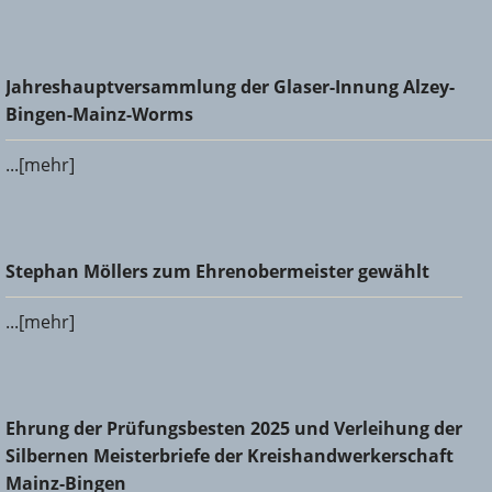
Jahreshauptversammlung der Glaser-Innung Alzey-Bingen-
Jahreshauptversammlung der Glaser-Innung Alzey-
Mainz-Worms
Bingen-Mainz-Worms
...[mehr]
Stephan Möllers zum Ehrenobermeister gewählt
Stephan Möllers zum Ehrenobermeister gewählt
...[mehr]
Ehrung der Prüfungsbesten 2025 und Verleihung der
Ehrung der Prüfungsbesten 2025 und Verleihung der
Silbernen Meisterbriefe der Kreishandwerkerschaft Mainz-
Silbernen Meisterbriefe der Kreishandwerkerschaft
Bingen
Mainz-Bingen