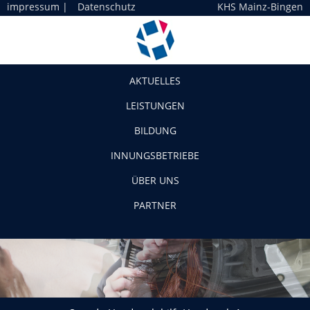
impressum
|
Datenschutz
KHS Mainz-Bingen
Navigation
AKTUELLES
LEISTUNGEN
BILDUNG
INNUNGSBETRIEBE
ÜBER UNS
PARTNER
Spende-Handwerk-hilft-Handwerk-1