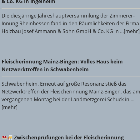
& Co. KG in Ingelheim
Die diesjährige Jahreshauptversammlung der Zimmerer-
Innung Rheinhessen fand in den Räumlichkeiten der Firma
Holzbau Josef Ammann & Sohn GmbH & Co. KG in ...[mehr]
Fleischerinnung Mainz-Bingen: Volles Haus beim
Fleischerinnung Mainz-Bingen: Volles Haus beim
Netzwerktreffen in Schwabenheim
Netzwerktreffen in Schwabenheim
Schwabenheim. Erneut auf große Resonanz stieß das
Netzwerktreffen der Fleischerinnung Mainz-Bingen, das a
vergangenen Montag bei der Landmetzgerei Schuck in ...
[mehr]
Zwischenprüfungen bei der Fleischerinnung Mainz-
Zwischenprüfungen bei der Fleischerinnung