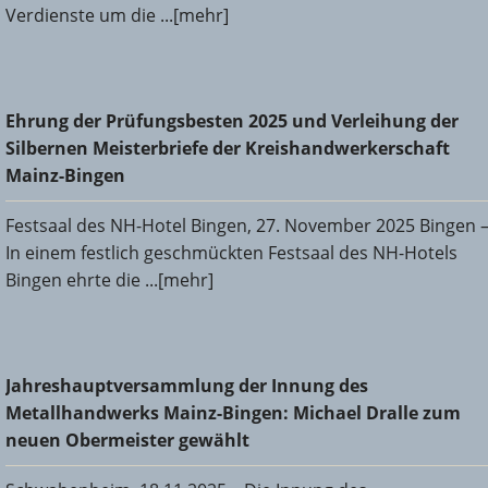
Verdienste um die ...[mehr]
Ehrung der Prüfungsbesten 2025 und Verleihung der
Ehrung der Prüfungsbesten 2025 und Verleihung der
Silbernen Meisterbriefe der Kreishandwerkerschaft Mainz-
Silbernen Meisterbriefe der Kreishandwerkerschaft
Bingen
Mainz-Bingen
Festsaal des NH-Hotel Bingen, 27. November 2025 Bingen 
In einem festlich geschmückten Festsaal des NH-Hotels
Bingen ehrte die ...[mehr]
Jahreshauptversammlung der Innung des
Jahreshauptversammlung der Innung des
Metallhandwerks Mainz-Bingen: Michael Dralle zum neuen
Metallhandwerks Mainz-Bingen: Michael Dralle zum
Obermeister gewählt
neuen Obermeister gewählt