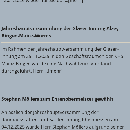
12.01.2026 wieder für Sie da! ...[mehr]
Jahreshauptversammlung der Glaser-Innung Alzey-Bingen-
Jahreshauptversammlung der Glaser-Innung Alzey-
Mainz-Worms
Bingen-Mainz-Worms
Im Rahmen der Jahreshauptversammlung der Glaser-
Innung am 25.11.2025 in den Geschäftsräumen der KHS
Mainz-Bingen wurde eine Nachwahl zum Vorstand
durchgeführt. Herr ...[mehr]
Stephan Möllers zum Ehrenobermeister gewählt
Stephan Möllers zum Ehrenobermeister gewählt
Anlässlich der Jahreshauptversammlung der
Raumausstatter- und Sattler-Innung Rheinhessen am
04.12.2025 wurde Herr Stephan Möllers aufgrund seiner