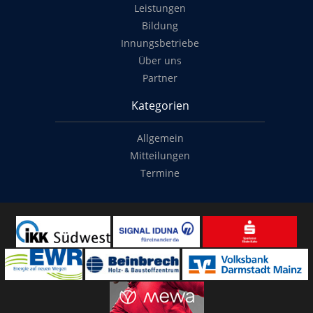
Leistungen
Bildung
Innungsbetriebe
Über uns
Partner
Kategorien
Allgemein
Mitteilungen
Termine
Copyright
© 2014-2022
Classymade GmbH
. Alle Rechte vorbehalten.