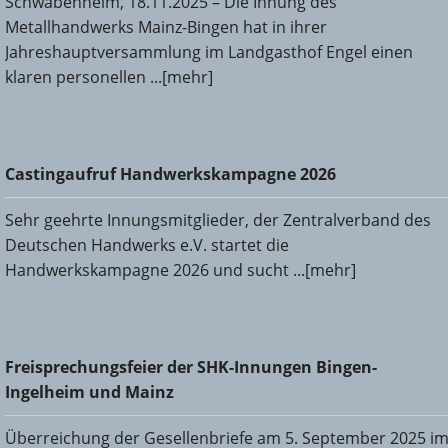
Schwabenheim, 18.11.2025 – Die Innung des
Metallhandwerks Mainz-Bingen hat in ihrer
Jahreshauptversammlung im Landgasthof Engel einen
klaren personellen ...[mehr]
Castingaufruf Handwerkskampagne 2026
Castingaufruf Handwerkskampagne 2026
Sehr geehrte Innungsmitglieder, der Zentralverband des
Deutschen Handwerks e.V. startet die
Handwerkskampagne 2026 und sucht ...[mehr]
Freisprechungsfeier der SHK-Innungen Bingen-Ingelheim
Freisprechungsfeier der SHK-Innungen Bingen-
und Mainz
Ingelheim und Mainz
Überreichung der Gesellenbriefe am 5. September 2025 i