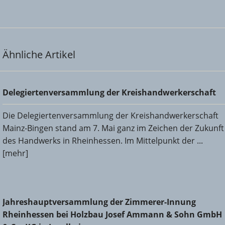
Ähnliche Artikel
Delegiertenversammlung der Kreishandwerkerschaft
Delegiertenversammlung der Kreishandwerkerschaft
Die Delegiertenversammlung der Kreishandwerkerschaft
Mainz-Bingen stand am 7. Mai ganz im Zeichen der Zukunft
des Handwerks in Rheinhessen. Im Mittelpunkt der ...
[mehr]
Jahreshauptversammlung der Zimmerer-Innung
Jahreshauptversammlung der Zimmerer-Innung
Rheinhessen bei Holzbau Josef Ammann & Sohn GmbH &
Rheinhessen bei Holzbau Josef Ammann & Sohn GmbH
Co. KG in Ingelheim