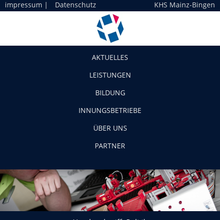
impressum
|
Datenschutz
KHS Mainz-Bingen
Navigation
AKTUELLES
LEISTUNGEN
BILDUNG
INNUNGSBETRIEBE
ÜBER UNS
PARTNER
Handwerk trifft Politik