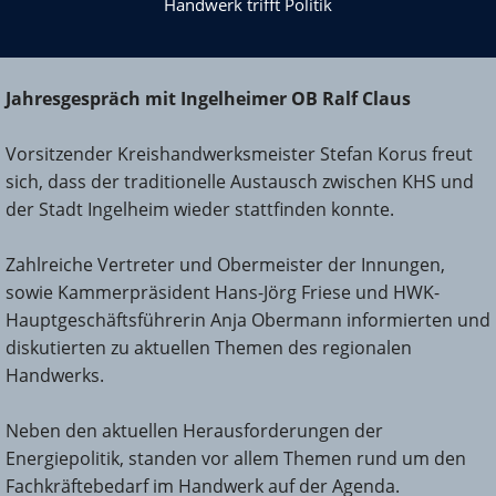
Handwerk trifft Politik
Jahresgespräch mit Ingelheimer OB Ralf Claus
Vorsitzender Kreishandwerksmeister Stefan Korus freut
sich, dass der traditionelle Austausch zwischen KHS und
der Stadt Ingelheim wieder stattfinden konnte.
Zahlreiche Vertreter und Obermeister der Innungen,
sowie Kammerpräsident Hans-Jörg Friese und HWK-
Hauptgeschäftsführerin Anja Obermann informierten und
diskutierten zu aktuellen Themen des regionalen
Handwerks.
Neben den aktuellen Herausforderungen der
Energiepolitik, standen vor allem Themen rund um den
Fachkräftebedarf im Handwerk auf der Agenda.