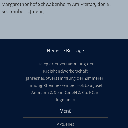
Margarethenhof Schwabenheim Am Freitag, den 5.
September ...[mehr]
KHS Mainz-Bingen
Neueste Beiträge
Footer content
Delegiertenversammlung der
Kreishandwerkerschaft
Jahreshauptversammlung der Zimmerer-
Innung Rheinhessen bei Holzbau Josef
Ammann & Sohn GmbH & Co. KG in
Ingelheim
Menü
Aktuelles