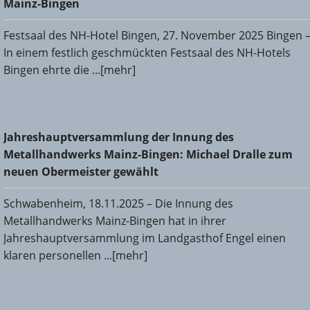
Mainz-Bingen
Festsaal des NH-Hotel Bingen, 27. November 2025 Bingen 
In einem festlich geschmückten Festsaal des NH-Hotels
Bingen ehrte die ...[mehr]
Jahreshauptversammlung der Innung des
Jahreshauptversammlung der Innung des
Metallhandwerks Mainz-Bingen: Michael Dralle zum neuen
Metallhandwerks Mainz-Bingen: Michael Dralle zum
Obermeister gewählt
neuen Obermeister gewählt
Schwabenheim, 18.11.2025 – Die Innung des
Metallhandwerks Mainz-Bingen hat in ihrer
Jahreshauptversammlung im Landgasthof Engel einen
klaren personellen ...[mehr]