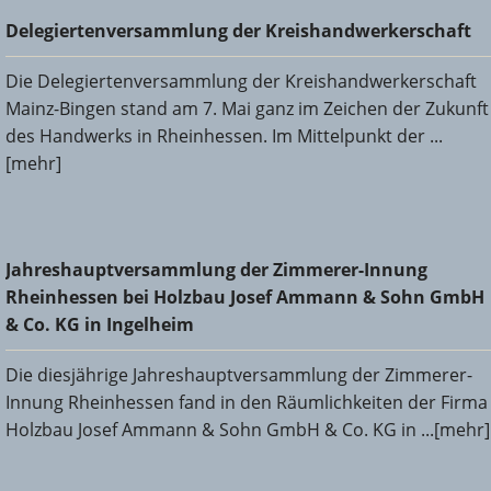
Delegiertenversammlung der Kreishandwerkerschaft
Delegiertenversammlung der Kreishandwerkerschaft
Die Delegiertenversammlung der Kreishandwerkerschaft
Mainz-Bingen stand am 7. Mai ganz im Zeichen der Zukunft
des Handwerks in Rheinhessen. Im Mittelpunkt der ...
[mehr]
Jahreshauptversammlung der Zimmerer-Innung
Jahreshauptversammlung der Zimmerer-Innung
Rheinhessen bei Holzbau Josef Ammann & Sohn GmbH &
Rheinhessen bei Holzbau Josef Ammann & Sohn GmbH
Co. KG in Ingelheim
& Co. KG in Ingelheim
Die diesjährige Jahreshauptversammlung der Zimmerer-
Innung Rheinhessen fand in den Räumlichkeiten der Firma
Holzbau Josef Ammann & Sohn GmbH & Co. KG in ...[mehr]