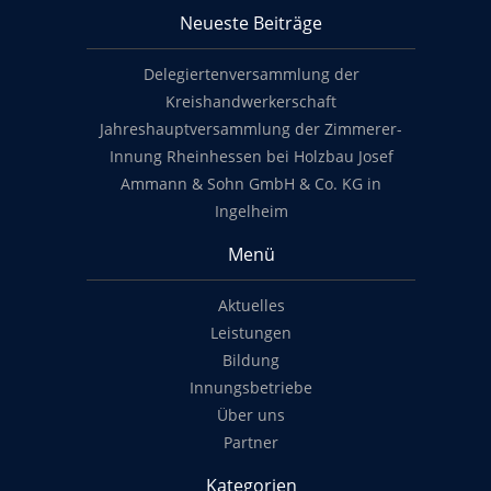
Neueste Beiträge
Footer content
Delegiertenversammlung der
Kreishandwerkerschaft
Jahreshauptversammlung der Zimmerer-
Innung Rheinhessen bei Holzbau Josef
Ammann & Sohn GmbH & Co. KG in
Ingelheim
Menü
Aktuelles
Leistungen
Bildung
Innungsbetriebe
Über uns
Partner
Kategorien