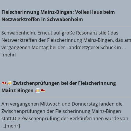
Fleischerinnung Mainz-Bingen: Volles Haus beim
Fleischerinnung Mainz-Bingen: Volles Haus beim
Netzwerktreffen in Schwabenheim
Netzwerktreffen in Schwabenheim
Schwabenheim. Erneut auf große Resonanz stieß das
Netzwerktreffen der Fleischerinnung Mainz-Bingen, das a
vergangenen Montag bei der Landmetzgerei Schuck in ...
[mehr]
Zwischenprüfungen bei der Fleischerinnung Mainz-
Zwischenprüfungen bei der Fleischerinnung
Bingen
Mainz-Bingen
Am vergangenen Mittwoch und Donnerstag fanden die
Zwischenprüfungen der Fleischerinnung Mainz-Bingen
statt.Die Zwischenprüfung der Verkäuferinnen wurde von
...[mehr]