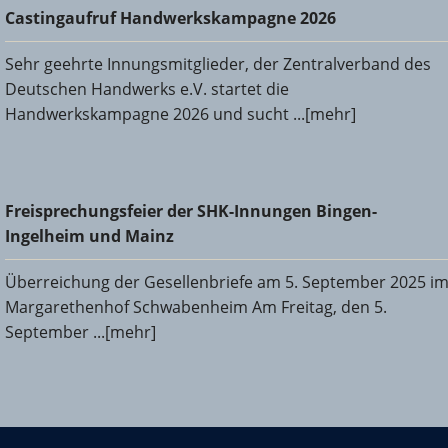
Castingaufruf Handwerkskampagne 2026
Castingaufruf Handwerkskampagne 2026
Sehr geehrte Innungsmitglieder, der Zentralverband des
Deutschen Handwerks e.V. startet die
Handwerkskampagne 2026 und sucht ...[mehr]
Freisprechungsfeier der SHK-Innungen Bingen-Ingelheim
Freisprechungsfeier der SHK-Innungen Bingen-
und Mainz
Ingelheim und Mainz
Überreichung der Gesellenbriefe am 5. September 2025 i
Margarethenhof Schwabenheim Am Freitag, den 5.
September ...[mehr]
KHS Mainz-Bingen