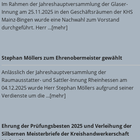
Im Rahmen der Jahreshauptversammlung der Glaser-
Innung am 25.11.2025 in den Geschäftsräumen der KHS
Mainz-Bingen wurde eine Nachwahl zum Vorstand
durchgeführt. Herr ...[mehr]
Stephan Möllers zum Ehrenobermeister gewählt
Stephan Möllers zum Ehrenobermeister gewählt
Anlässlich der Jahreshauptversammlung der
Raumausstatter- und Sattler-Innung Rheinhessen am
04.12.2025 wurde Herr Stephan Möllers aufgrund seiner
Verdienste um die ...[mehr]
Ehrung der Prüfungsbesten 2025 und Verleihung der
Ehrung der Prüfungsbesten 2025 und Verleihung der
Silbernen Meisterbriefe der Kreishandwerkerschaft Mainz-
Silbernen Meisterbriefe der Kreishandwerkerschaft
Bingen