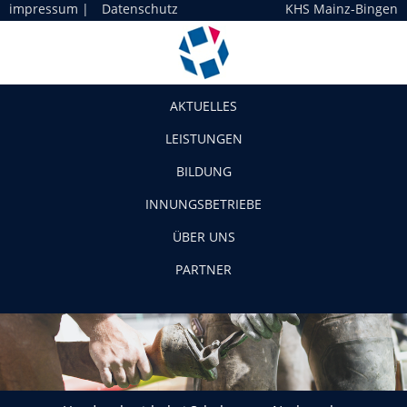
impressum
|
Datenschutz
KHS Mainz-Bingen
Navigation
AKTUELLES
LEISTUNGEN
BILDUNG
INNUNGSBETRIEBE
ÜBER UNS
PARTNER
Handwerk wirbt bei Schülern um Nachwuchs