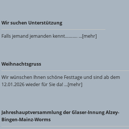
Wir suchen Unterstützung
Wir suchen Unterstützung
Falls jemand jemanden kennt………. ...[mehr]
Weihnachtsgruss
Weihnachtsgruss
Wir wünschen Ihnen schöne Festtage und sind ab dem
12.01.2026 wieder für Sie da! ...[mehr]
Jahreshauptversammlung der Glaser-Innung Alzey-Bingen-
Jahreshauptversammlung der Glaser-Innung Alzey-
Mainz-Worms
Bingen-Mainz-Worms