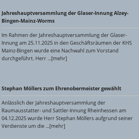
Jahreshauptversammlung der Glaser-Innung Alzey-Bingen-
Jahreshauptversammlung der Glaser-Innung Alzey-
Mainz-Worms
Bingen-Mainz-Worms
Im Rahmen der Jahreshauptversammlung der Glaser-
Innung am 25.11.2025 in den Geschäftsräumen der KHS
Mainz-Bingen wurde eine Nachwahl zum Vorstand
durchgeführt. Herr ...[mehr]
Stephan Möllers zum Ehrenobermeister gewählt
Stephan Möllers zum Ehrenobermeister gewählt
Anlässlich der Jahreshauptversammlung der
Raumausstatter- und Sattler-Innung Rheinhessen am
04.12.2025 wurde Herr Stephan Möllers aufgrund seiner
Verdienste um die ...[mehr]