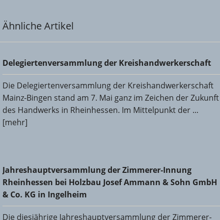
Ähnliche Artikel
Delegiertenversammlung der Kreishandwerkerschaft
Delegiertenversammlung der Kreishandwerkerschaft
Die Delegiertenversammlung der Kreishandwerkerschaft
Mainz-Bingen stand am 7. Mai ganz im Zeichen der Zukunft
des Handwerks in Rheinhessen. Im Mittelpunkt der ...
[mehr]
Jahreshauptversammlung der Zimmerer-Innung
Jahreshauptversammlung der Zimmerer-Innung
Rheinhessen bei Holzbau Josef Ammann & Sohn GmbH &
Rheinhessen bei Holzbau Josef Ammann & Sohn GmbH
Co. KG in Ingelheim
& Co. KG in Ingelheim
Die diesjährige Jahreshauptversammlung der Zimmerer-