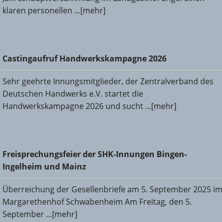
klaren personellen ...[mehr]
Castingaufruf Handwerkskampagne 2026
Castingaufruf Handwerkskampagne 2026
Sehr geehrte Innungsmitglieder, der Zentralverband des
Deutschen Handwerks e.V. startet die
Handwerkskampagne 2026 und sucht ...[mehr]
Freisprechungsfeier der SHK-Innungen Bingen-Ingelheim
Freisprechungsfeier der SHK-Innungen Bingen-
und Mainz
Ingelheim und Mainz
Überreichung der Gesellenbriefe am 5. September 2025 i
Margarethenhof Schwabenheim Am Freitag, den 5.
September ...[mehr]