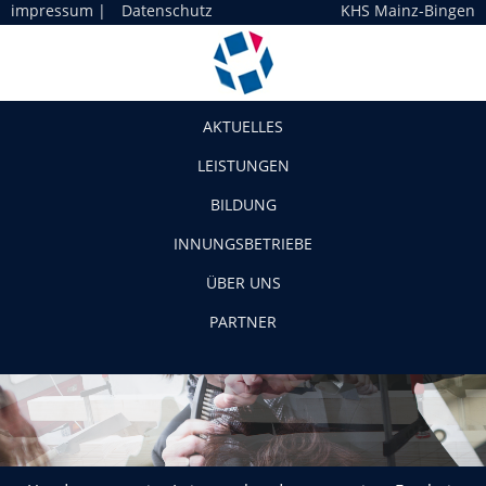
impressum
|
Datenschutz
KHS Mainz-Bingen
Navigation
AKTUELLES
LEISTUNGEN
BILDUNG
INNUNGSBETRIEBE
ÜBER UNS
PARTNER
Hundertprozentige Leistung, hundertprozentiges Ergebnis