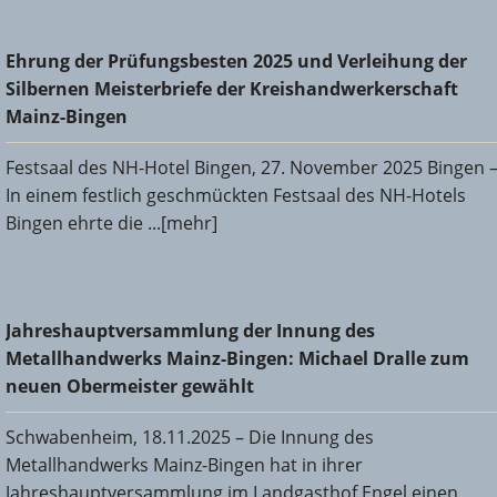
Ehrung der Prüfungsbesten 2025 und Verleihung der
Ehrung der Prüfungsbesten 2025 und Verleihung der
Silbernen Meisterbriefe der Kreishandwerkerschaft Mainz-
Silbernen Meisterbriefe der Kreishandwerkerschaft
Bingen
Mainz-Bingen
Festsaal des NH-Hotel Bingen, 27. November 2025 Bingen 
In einem festlich geschmückten Festsaal des NH-Hotels
Bingen ehrte die ...[mehr]
Jahreshauptversammlung der Innung des
Jahreshauptversammlung der Innung des
Metallhandwerks Mainz-Bingen: Michael Dralle zum neuen
Metallhandwerks Mainz-Bingen: Michael Dralle zum
Obermeister gewählt
neuen Obermeister gewählt
Schwabenheim, 18.11.2025 – Die Innung des
Metallhandwerks Mainz-Bingen hat in ihrer
Jahreshauptversammlung im Landgasthof Engel einen