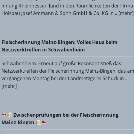
Innung Rheinhessen fand in den Räumlichkeiten der Firma
Holzbau Josef Ammann & Sohn GmbH & Co. KG in ...[mehr]
Fleischerinnung Mainz-Bingen: Volles Haus beim
Fleischerinnung Mainz-Bingen: Volles Haus beim
Netzwerktreffen in Schwabenheim
Netzwerktreffen in Schwabenheim
Schwabenheim. Erneut auf große Resonanz stieß das
Netzwerktreffen der Fleischerinnung Mainz-Bingen, das a
vergangenen Montag bei der Landmetzgerei Schuck in ...
[mehr]
Zwischenprüfungen bei der Fleischerinnung Mainz-
Zwischenprüfungen bei der Fleischerinnung
Bingen
Mainz-Bingen