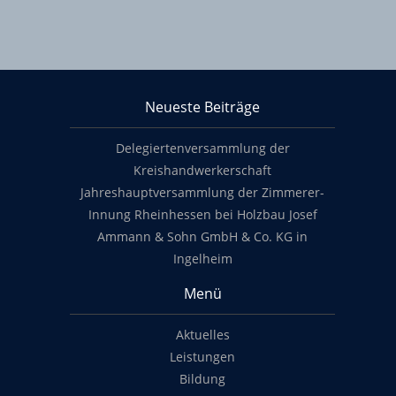
KHS Mainz-Bingen
Neueste Beiträge
Footer content
Delegiertenversammlung der
Kreishandwerkerschaft
Jahreshauptversammlung der Zimmerer-
Innung Rheinhessen bei Holzbau Josef
Ammann & Sohn GmbH & Co. KG in
Ingelheim
Menü
Aktuelles
Leistungen
Bildung