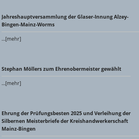
Jahreshauptversammlung der Glaser-Innung Alzey-Bingen-
Jahreshauptversammlung der Glaser-Innung Alzey-
Mainz-Worms
Bingen-Mainz-Worms
...[mehr]
Stephan Möllers zum Ehrenobermeister gewählt
Stephan Möllers zum Ehrenobermeister gewählt
...[mehr]
Ehrung der Prüfungsbesten 2025 und Verleihung der
Ehrung der Prüfungsbesten 2025 und Verleihung der
Silbernen Meisterbriefe der Kreishandwerkerschaft Mainz-
Silbernen Meisterbriefe der Kreishandwerkerschaft
Bingen
Mainz-Bingen