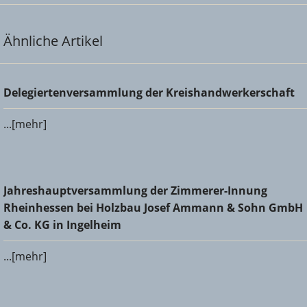
Ähnliche Artikel
Delegiertenversammlung der Kreishandwerkerschaft
Delegiertenversammlung der Kreishandwerkerschaft
...[mehr]
Jahreshauptversammlung der Zimmerer-Innung
Jahreshauptversammlung der Zimmerer-Innung
Rheinhessen bei Holzbau Josef Ammann & Sohn GmbH &
Rheinhessen bei Holzbau Josef Ammann & Sohn GmbH
Co. KG in Ingelheim
& Co. KG in Ingelheim
...[mehr]