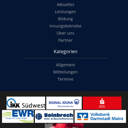
Aktuelles
Leistungen
Bildung
Innungsbetriebe
Über uns
Partner
Kategorien
Allgemein
Mitteilungen
Termine
Copyright
© 2014-2022
Classymade GmbH
. Alle Rechte vorbehalten.