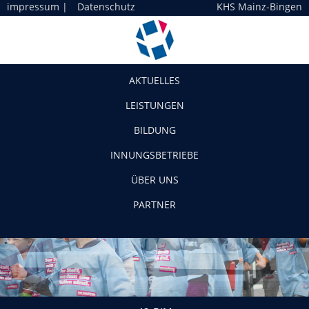
impressum
|
Datenschutz
KHS Mainz-Bingen
Navigation
AKTUELLES
LEISTUNGEN
BILDUNG
INNUNGSBETRIEBE
ÜBER UNS
PARTNER
42-BIM