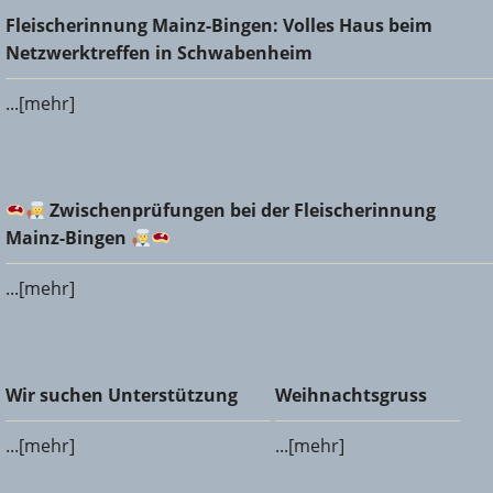
Fleischerinnung Mainz-Bingen: Volles Haus beim
Fleischerinnung Mainz-Bingen: Volles Haus beim
Netzwerktreffen in Schwabenheim
Netzwerktreffen in Schwabenheim
...[mehr]
Zwischenprüfungen bei der Fleischerinnung Mainz-
Zwischenprüfungen bei der Fleischerinnung
Bingen
Mainz-Bingen
...[mehr]
Wir suchen Unterstützung
Weihnachtsgruss
Wir suchen Unterstützung
Weihnachtsgruss
...[mehr]
...[mehr]