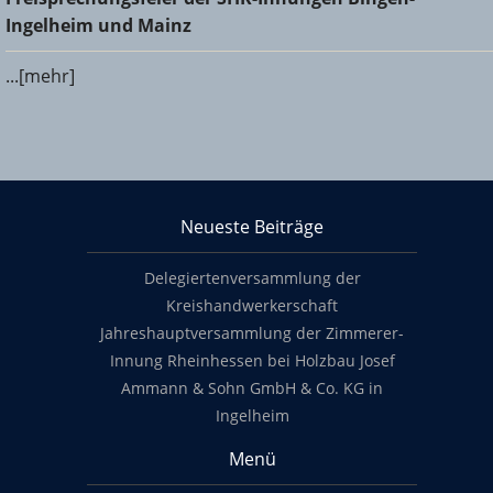
und Mainz
Ingelheim und Mainz
...[mehr]
KHS Mainz-Bingen
Neueste Beiträge
Footer content
Delegiertenversammlung der
Kreishandwerkerschaft
Jahreshauptversammlung der Zimmerer-
Innung Rheinhessen bei Holzbau Josef
Ammann & Sohn GmbH & Co. KG in
Ingelheim
Menü