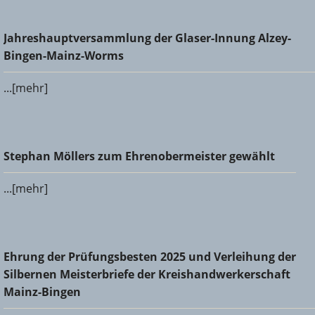
Jahreshauptversammlung der Glaser-Innung Alzey-Bingen-
Jahreshauptversammlung der Glaser-Innung Alzey-
Mainz-Worms
Bingen-Mainz-Worms
...[mehr]
Stephan Möllers zum Ehrenobermeister gewählt
Stephan Möllers zum Ehrenobermeister gewählt
...[mehr]
Ehrung der Prüfungsbesten 2025 und Verleihung der
Ehrung der Prüfungsbesten 2025 und Verleihung der
Silbernen Meisterbriefe der Kreishandwerkerschaft Mainz-
Silbernen Meisterbriefe der Kreishandwerkerschaft
Bingen
Mainz-Bingen