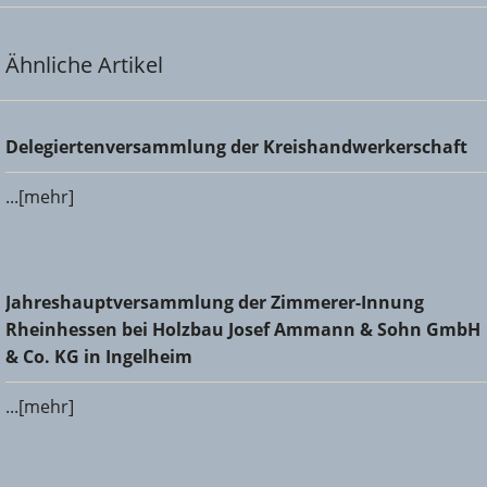
Ähnliche Artikel
Delegiertenversammlung der Kreishandwerkerschaft
Delegiertenversammlung der Kreishandwerkerschaft
...[mehr]
Jahreshauptversammlung der Zimmerer-Innung
Jahreshauptversammlung der Zimmerer-Innung
Rheinhessen bei Holzbau Josef Ammann & Sohn GmbH &
Rheinhessen bei Holzbau Josef Ammann & Sohn GmbH
Co. KG in Ingelheim
& Co. KG in Ingelheim
...[mehr]