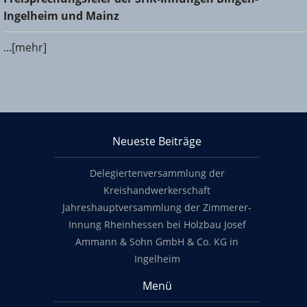
und Mainz
Ingelheim und Mainz
...[mehr]
KHS Mainz-Bingen
Neueste Beiträge
Footer content
Delegiertenversammlung der
Kreishandwerkerschaft
Jahreshauptversammlung der Zimmerer-
Innung Rheinhessen bei Holzbau Josef
Ammann & Sohn GmbH & Co. KG in
Ingelheim
Menü