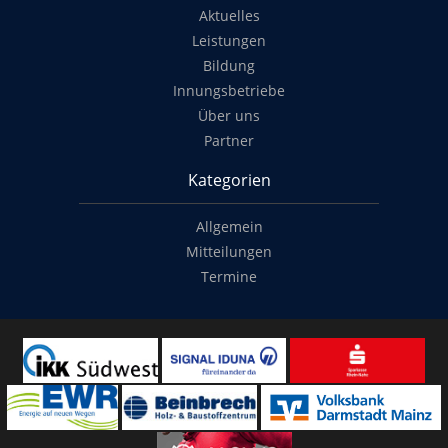
Aktuelles
Leistungen
Bildung
Innungsbetriebe
Über uns
Partner
Kategorien
Allgemein
Mitteilungen
Termine
Copyright
© 2014-2022
Classymade GmbH
. Alle Rechte vorbehalten.