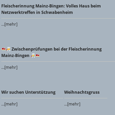
Fleischerinnung Mainz-Bingen: Volles Haus beim
Fleischerinnung Mainz-Bingen: Volles Haus beim
Netzwerktreffen in Schwabenheim
Netzwerktreffen in Schwabenheim
...[mehr]
Zwischenprüfungen bei der Fleischerinnung Mainz-
Zwischenprüfungen bei der Fleischerinnung
Bingen
Mainz-Bingen
...[mehr]
Wir suchen Unterstützung
Weihnachtsgruss
Wir suchen Unterstützung
Weihnachtsgruss
...[mehr]
...[mehr]