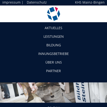
impressum
|
Datenschutz
KHS Mainz-Bingen
Navigation
AKTUELLES
LEISTUNGEN
BILDUNG
INNUNGSBETRIEBE
ÜBER UNS
PARTNER
50-BIM