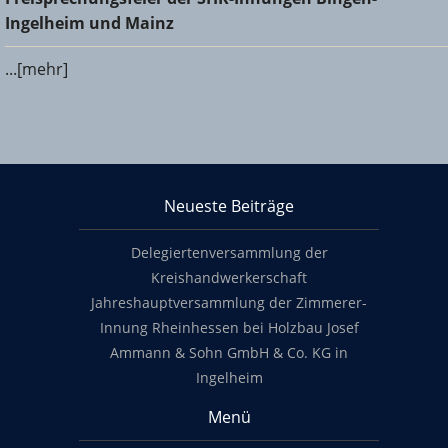
und Mainz
Ingelheim und Mainz
...[mehr]
KHS Mainz-Bingen
Neueste Beiträge
Footer content
Delegiertenversammlung der
Kreishandwerkerschaft
Jahreshauptversammlung der Zimmerer-
Innung Rheinhessen bei Holzbau Josef
Ammann & Sohn GmbH & Co. KG in
Ingelheim
Menü