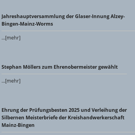
Jahreshauptversammlung der Glaser-Innung Alzey-Bingen-
Jahreshauptversammlung der Glaser-Innung Alzey-
Mainz-Worms
Bingen-Mainz-Worms
...[mehr]
Stephan Möllers zum Ehrenobermeister gewählt
Stephan Möllers zum Ehrenobermeister gewählt
...[mehr]
Ehrung der Prüfungsbesten 2025 und Verleihung der
Ehrung der Prüfungsbesten 2025 und Verleihung der
Silbernen Meisterbriefe der Kreishandwerkerschaft Mainz-
Silbernen Meisterbriefe der Kreishandwerkerschaft
Bingen
Mainz-Bingen