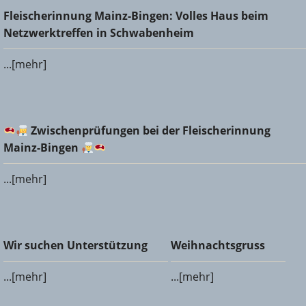
Fleischerinnung Mainz-Bingen: Volles Haus beim
Fleischerinnung Mainz-Bingen: Volles Haus beim
Netzwerktreffen in Schwabenheim
Netzwerktreffen in Schwabenheim
...[mehr]
Zwischenprüfungen bei der Fleischerinnung Mainz-
Zwischenprüfungen bei der Fleischerinnung
Bingen
Mainz-Bingen
...[mehr]
Wir suchen Unterstützung
Weihnachtsgruss
Wir suchen Unterstützung
Weihnachtsgruss
...[mehr]
...[mehr]