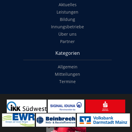
Aktuelles
Leistungen
Bildung
Innungsbetriebe
Über uns
Partner
Kategorien
Allgemein
Mitteilungen
Termine
Copyright
© 2014-2022
Classymade GmbH
. Alle Rechte vorbehalten.