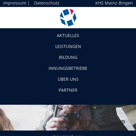
impressum
|
Datenschutz
KHS Mainz-Bingen
Navigation
AKTUELLES
LEISTUNGEN
BILDUNG
INNUNGSBETRIEBE
ÜBER UNS
PARTNER
BIM-2015-144