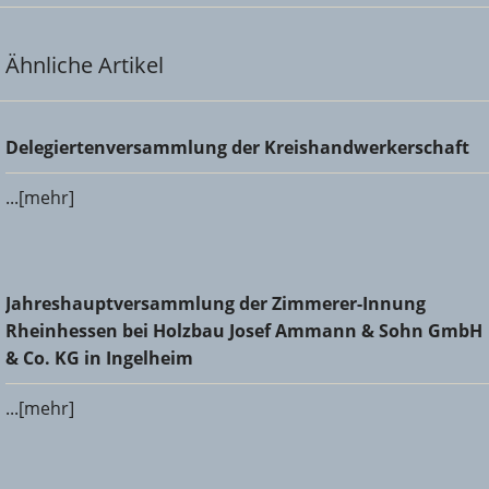
Ähnliche Artikel
Delegiertenversammlung der Kreishandwerkerschaft
Delegiertenversammlung der Kreishandwerkerschaft
...[mehr]
Jahreshauptversammlung der Zimmerer-Innung
Jahreshauptversammlung der Zimmerer-Innung
Rheinhessen bei Holzbau Josef Ammann & Sohn GmbH &
Rheinhessen bei Holzbau Josef Ammann & Sohn GmbH
Co. KG in Ingelheim
& Co. KG in Ingelheim
...[mehr]