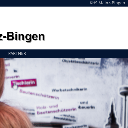
KHS Mainz-Bingen
PARTNER