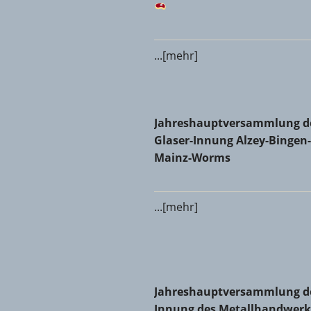
...[mehr]
Jahreshauptversammlung der
Jahreshauptversammlung d
Glaser-Innung Alzey-Bingen-
Mainz-Worms
...[mehr]
Jahreshauptversammlung der 
Jahreshauptversammlung d
Innung des Metallhandwerk