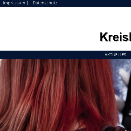
impressum
|
Datenschutz
Navigation
AKTUELLES