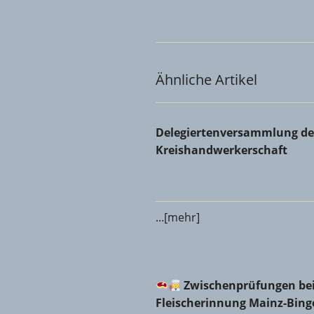
Ähnliche Artikel
Delegiertenversammlung der 
Delegiertenversammlung de
Kreishandwerkerschaft
...[mehr]
Zwischenprüfungen bei d
Zwischenprüfungen bei
Fleischerinnung Mainz-Bin