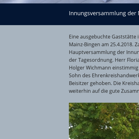
Innungsversammlung der Maler- und Lackiererinnun
Innungsversammlung der M
Eine ausgebuchte Gaststätte 
Mainz-Bingen am 25.4.2018. Z
Hauptversammlung der Innung
der Tagesordnung. Herr Flori
Holger Wichmann einstimmig i
Sohn des Ehrenkreishandwerk
Beisitzer gehoben. Die Kreish
weiterhin auf die gute Zusam