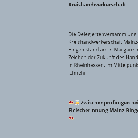
Kreishandwerkerschaft
Die Delegiertenversammlung 
Kreishandwerkerschaft Mainz
Bingen stand am 7. Mai ganz 
Zeichen der Zukunft des Han
in Rheinhessen. Im Mittelpunk
...[mehr]
Zwischenprüfungen bei d
Zwischenprüfungen bei
Fleischerinnung Mainz-Bin