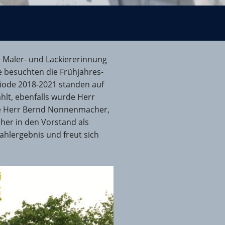
 Maler- und Lackiererinnung
e besuchten die Frühjahres-
ode 2018-2021 standen auf
lt, ebenfalls wurde Herr
rde Herr Bernd Nonnenmacher,
er in den Vorstand als
ahlergebnis und freut sich