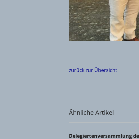
zurück zur Übersicht
Ähnliche Artikel
Delegiertenversammlung der 
Delegiertenversammlung de