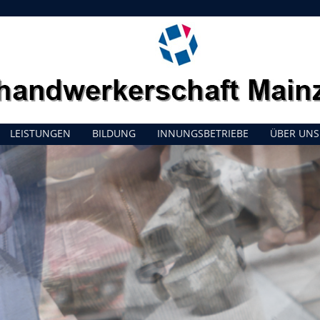
LEISTUNGEN
BILDUNG
INNUNGSBETRIEBE
ÜBER UNS