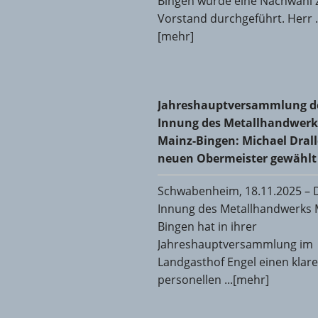
Bingen wurde eine Nachwahl
Vorstand durchgeführt. Herr .
[mehr]
Jahreshauptversammlung der 
Jahreshauptversammlung d
Innung des Metallhandwerk
Mainz-Bingen: Michael Dral
neuen Obermeister gewählt
Schwabenheim, 18.11.2025 – 
Innung des Metallhandwerks 
Bingen hat in ihrer
Jahreshauptversammlung im
Landgasthof Engel einen klar
personellen ...[mehr]