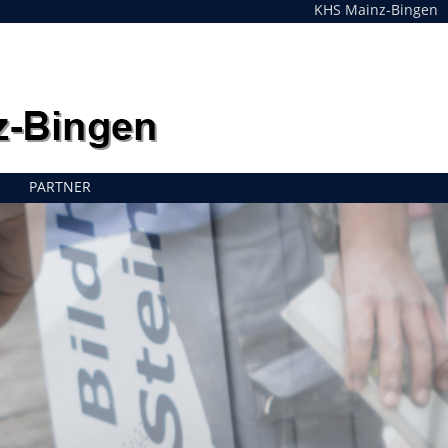
KHS Mainz-Bingen
PARTNER