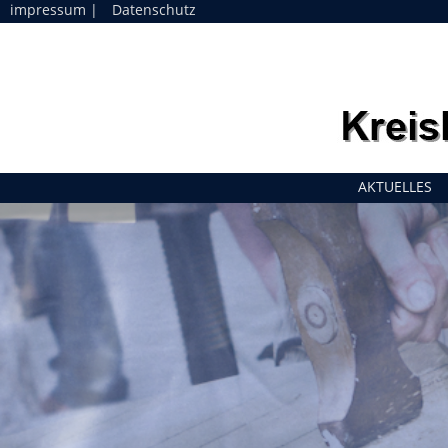
impressum
|
Datenschutz
Navigation
AKTUELLES