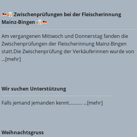
Zwischenprüfungen bei der Fleischerinnung Mainz-
Zwischenprüfungen bei der Fleischerinnung
Bingen
Mainz-Bingen
Am vergangenen Mittwoch und Donnerstag fanden die
Zwischenprüfungen der Fleischerinnung Mainz-Bingen
statt.Die Zwischenprüfung der Verkäuferinnen wurde von
...[mehr]
Wir suchen Unterstützung
Wir suchen Unterstützung
Falls jemand jemanden kennt………. ...[mehr]
Weihnachtsgruss
Weihnachtsgruss