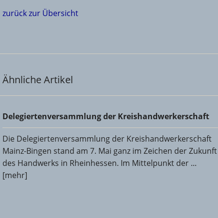
zurück zur Übersicht
Ähnliche Artikel
Delegiertenversammlung der Kreishandwerkerschaft
Delegiertenversammlung der Kreishandwerkerschaft
Die Delegiertenversammlung der Kreishandwerkerschaft
Mainz-Bingen stand am 7. Mai ganz im Zeichen der Zukunft
des Handwerks in Rheinhessen. Im Mittelpunkt der ...
[mehr]
Jahreshauptversammlung der Zimmerer-Innung