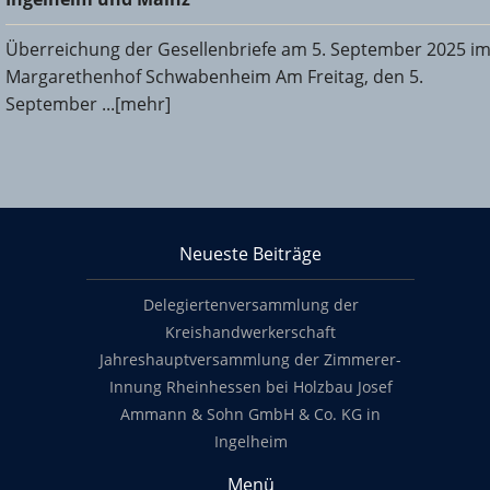
Überreichung der Gesellenbriefe am 5. September 2025 i
Margarethenhof Schwabenheim Am Freitag, den 5.
September ...[mehr]
KHS Mainz-Bingen
Neueste Beiträge
Footer content
Delegiertenversammlung der
Kreishandwerkerschaft
Jahreshauptversammlung der Zimmerer-
Innung Rheinhessen bei Holzbau Josef
Ammann & Sohn GmbH & Co. KG in
Ingelheim
Menü