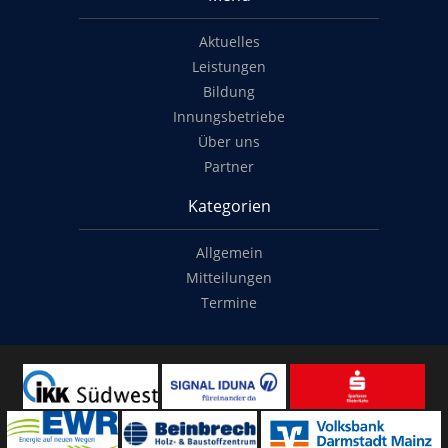
Aktuelles
Leistungen
Bildung
Innungsbetriebe
Über uns
Partner
Kategorien
Allgemein
Mitteilungen
Termine
Copyright
© 2014-2022
Classymade GmbH
. Alle Rechte vorbehalten.