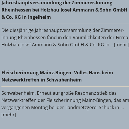
Jahreshauptversammlung der Zimmerer-Innung
Rheinhessen bei Holzbau Josef Ammann & Sohn GmbH &
Rheinhessen bei Holzbau Josef Ammann & Sohn GmbH
Co. KG in Ingelheim
& Co. KG in Ingelheim
Die diesjährige Jahreshauptversammlung der Zimmerer-
Innung Rheinhessen fand in den Räumlichkeiten der Firma
Holzbau Josef Ammann & Sohn GmbH & Co. KG in ...[mehr]
Fleischerinnung Mainz-Bingen: Volles Haus beim
Fleischerinnung Mainz-Bingen: Volles Haus beim
Netzwerktreffen in Schwabenheim
Netzwerktreffen in Schwabenheim
Schwabenheim. Erneut auf große Resonanz stieß das
Netzwerktreffen der Fleischerinnung Mainz-Bingen, das a
vergangenen Montag bei der Landmetzgerei Schuck in ...
[mehr]