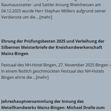
Raumausstatter- und Sattler-Innung Rheinhessen am
04.12.2025 wurde Herr Stephan Möllers aufgrund seiner
Verdienste um die ...[mehr]
Ehrung der Prüfungsbesten 2025 und Verleihung der
Ehrung der Prüfungsbesten 2025 und Verleihung der
Silbernen Meisterbriefe der Kreishandwerkerschaft Mainz-
Silbernen Meisterbriefe der Kreishandwerkerschaft
Bingen
Mainz-Bingen
Festsaal des NH-Hotel Bingen, 27. November 2025 Bingen 
In einem festlich geschmückten Festsaal des NH-Hotels
Bingen ehrte die ...[mehr]
Jahreshauptversammlung der Innung des
Jahreshauptversammlung der Innung des
Metallhandwerks Mainz-Bingen: Michael Dralle zum neuen
Metallhandwerks Mainz-Bingen: Michael Dralle zum