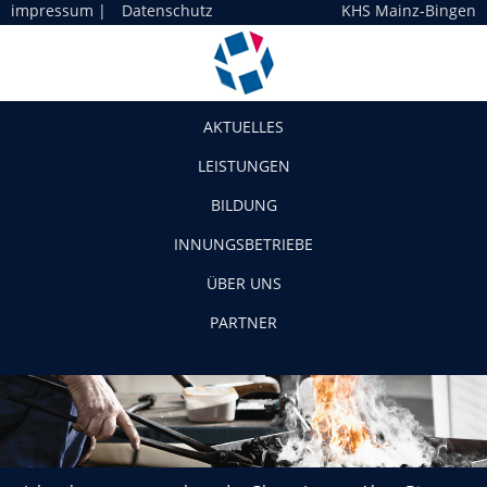
impressum
|
Datenschutz
KHS Mainz-Bingen
Navigation
AKTUELLES
LEISTUNGEN
BILDUNG
INNUNGSBETRIEBE
ÜBER UNS
PARTNER
Jahreshauptversammlung der Glaser-Innung Alzey-Bingen-