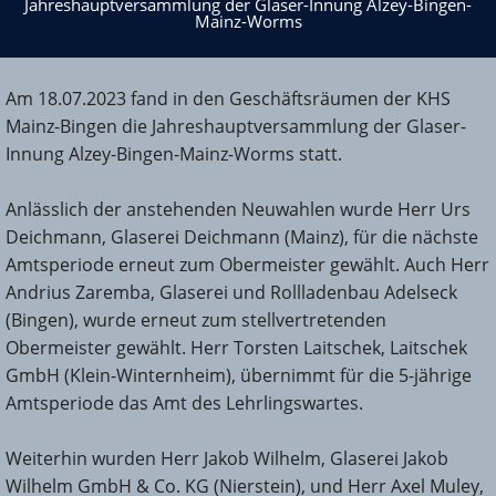
Mainz-Worms
Jahreshauptversammlung der Glaser-Innung Alzey-Bingen-
Mainz-Worms
Am 18.07.2023 fand in den Geschäftsräumen der KHS
Mainz-Bingen die Jahreshauptversammlung der Glaser-
Innung Alzey-Bingen-Mainz-Worms statt.
Anlässlich der anstehenden Neuwahlen wurde Herr Urs
Deichmann, Glaserei Deichmann (Mainz), für die nächste
Amtsperiode erneut zum Obermeister gewählt. Auch Herr
Andrius Zaremba, Glaserei und Rollladenbau Adelseck
(Bingen), wurde erneut zum stellvertretenden
Obermeister gewählt. Herr Torsten Laitschek, Laitschek
GmbH (Klein-Winternheim), übernimmt für die 5-jährige
Amtsperiode das Amt des Lehrlingswartes.
Weiterhin wurden Herr Jakob Wilhelm, Glaserei Jakob
Wilhelm GmbH & Co. KG (Nierstein), und Herr Axel Muley,