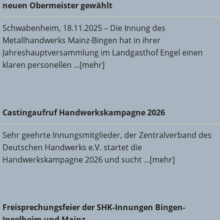
Obermeister gewählt
neuen Obermeister gewählt
Schwabenheim, 18.11.2025 – Die Innung des
Metallhandwerks Mainz-Bingen hat in ihrer
Jahreshauptversammlung im Landgasthof Engel einen
klaren personellen ...[mehr]
Castingaufruf Handwerkskampagne 2026
Castingaufruf Handwerkskampagne 2026
Sehr geehrte Innungsmitglieder, der Zentralverband des
Deutschen Handwerks e.V. startet die
Handwerkskampagne 2026 und sucht ...[mehr]
Freisprechungsfeier der SHK-Innungen Bingen-Ingelheim
Freisprechungsfeier der SHK-Innungen Bingen-
und Mainz
Ingelheim und Mainz