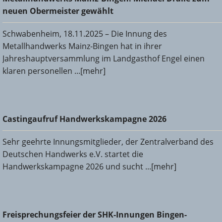
Obermeister gewählt
neuen Obermeister gewählt
Schwabenheim, 18.11.2025 – Die Innung des
Metallhandwerks Mainz-Bingen hat in ihrer
Jahreshauptversammlung im Landgasthof Engel einen
klaren personellen ...[mehr]
Castingaufruf Handwerkskampagne 2026
Castingaufruf Handwerkskampagne 2026
Sehr geehrte Innungsmitglieder, der Zentralverband des
Deutschen Handwerks e.V. startet die
Handwerkskampagne 2026 und sucht ...[mehr]
Freisprechungsfeier der SHK-Innungen Bingen-Ingelheim
Freisprechungsfeier der SHK-Innungen Bingen-