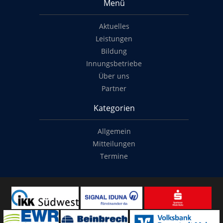
Menü
Aktuelles
Leistungen
Bildung
Innungsbetriebe
Über uns
Partner
Kategorien
Allgemein
Mitteilungen
Termine
Copyright
© 2014-2022
Classymade GmbH
. Alle Rechte vorbehalten.