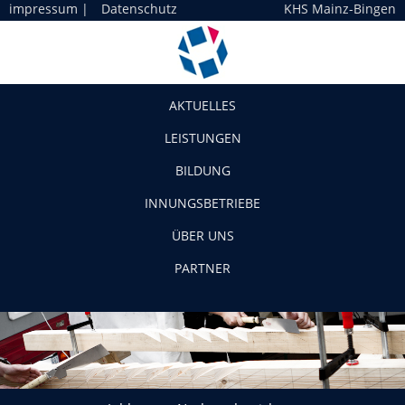
impressum
|
Datenschutz
KHS Mainz-Bingen
Navigation
AKTUELLES
LEISTUNGEN
BILDUNG
INNUNGSBETRIEBE
ÜBER UNS
PARTNER
Jobbörse – Nachwuchs sichern