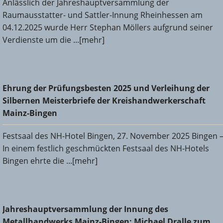
Anlässlich der Jahreshauptversammlung der
Raumausstatter- und Sattler-Innung Rheinhessen am
04.12.2025 wurde Herr Stephan Möllers aufgrund seiner
Verdienste um die ...[mehr]
Ehrung der Prüfungsbesten 2025 und Verleihung der
Ehrung der Prüfungsbesten 2025 und Verleihung der
Silbernen Meisterbriefe der Kreishandwerkerschaft Mainz-
Silbernen Meisterbriefe der Kreishandwerkerschaft
Bingen
Mainz-Bingen
Festsaal des NH-Hotel Bingen, 27. November 2025 Bingen 
In einem festlich geschmückten Festsaal des NH-Hotels
Bingen ehrte die ...[mehr]
Jahreshauptversammlung der Innung des
Jahreshauptversammlung der Innung des
Metallhandwerks Mainz-Bingen: Michael Dralle zum neuen
Metallhandwerks Mainz-Bingen: Michael Dralle zum