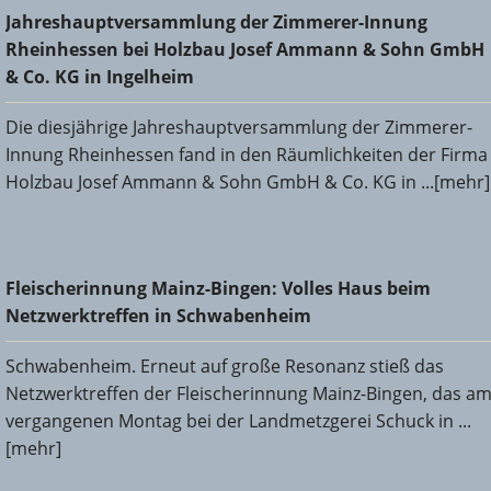
Jahreshauptversammlung der Zimmerer-Innung
Jahreshauptversammlung der Zimmerer-Innung
Rheinhessen bei Holzbau Josef Ammann & Sohn GmbH &
Rheinhessen bei Holzbau Josef Ammann & Sohn GmbH
Co. KG in Ingelheim
& Co. KG in Ingelheim
Die diesjährige Jahreshauptversammlung der Zimmerer-
Innung Rheinhessen fand in den Räumlichkeiten der Firma
Holzbau Josef Ammann & Sohn GmbH & Co. KG in ...[mehr]
Fleischerinnung Mainz-Bingen: Volles Haus beim
Fleischerinnung Mainz-Bingen: Volles Haus beim
Netzwerktreffen in Schwabenheim
Netzwerktreffen in Schwabenheim
Schwabenheim. Erneut auf große Resonanz stieß das
Netzwerktreffen der Fleischerinnung Mainz-Bingen, das a
vergangenen Montag bei der Landmetzgerei Schuck in ...
[mehr]