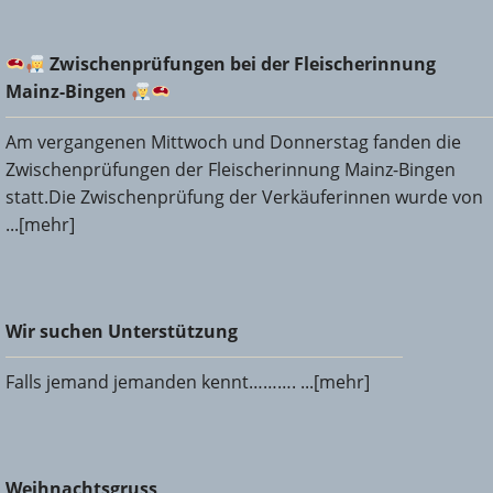
Zwischenprüfungen bei der Fleischerinnung Mainz-
Zwischenprüfungen bei der Fleischerinnung
Bingen
Mainz-Bingen
Am vergangenen Mittwoch und Donnerstag fanden die
Zwischenprüfungen der Fleischerinnung Mainz-Bingen
statt.Die Zwischenprüfung der Verkäuferinnen wurde von
...[mehr]
Wir suchen Unterstützung
Wir suchen Unterstützung
Falls jemand jemanden kennt………. ...[mehr]
Weihnachtsgruss
Weihnachtsgruss