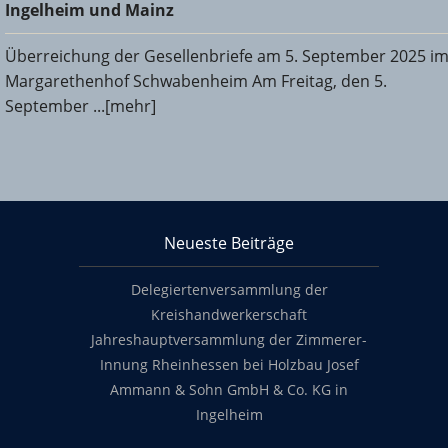
und Mainz
Ingelheim und Mainz
Überreichung der Gesellenbriefe am 5. September 2025 i
Margarethenhof Schwabenheim Am Freitag, den 5.
September ...[mehr]
KHS Mainz-Bingen
Neueste Beiträge
Footer content
Delegiertenversammlung der
Kreishandwerkerschaft
Jahreshauptversammlung der Zimmerer-
Innung Rheinhessen bei Holzbau Josef
Ammann & Sohn GmbH & Co. KG in
Ingelheim